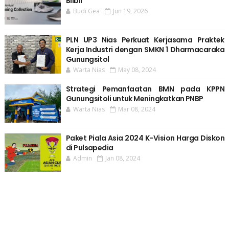
Blibli
Budi Gea
Jun 19, 2026
PLN UP3 Nias Perkuat Kerjasama Praktek
Kerja Industri dengan SMKN 1 Dharmacaraka
Gunungsitol
Warta Nias
May 08, 2024
Strategi Pemanfaatan BMN pada KPPN
Gunungsitoli untuk Meningkatkan PNBP
Warta Nias
Mar 08, 2024
Paket Piala Asia 2024 K-Vision Harga Diskon
di Pulsapedia
Admin
Jan 08, 2024