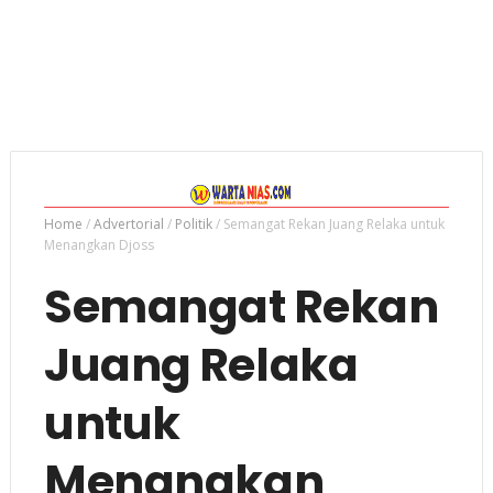
Home
/
Advertorial
/
Politik
/
Semangat Rekan Juang Relaka untuk
Menangkan Djoss
Semangat Rekan
Juang Relaka
untuk
Menangkan