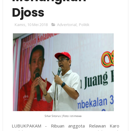
Djoss
Kamis, 10 Mei 2018
Advertorial
,
Politik
Sihar Sitorus |Foto: istimewa
LUBUKPAKAM - Ribuan anggota Relawan Karo