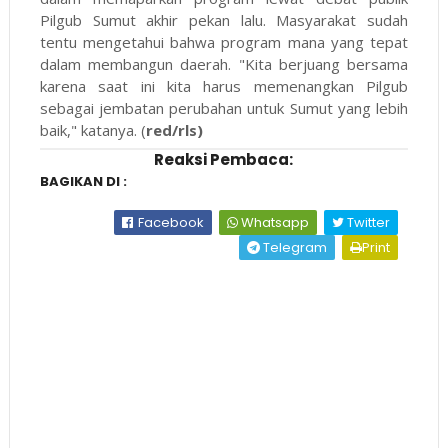
Pilgub Sumut akhir pekan lalu. Masyarakat sudah
tentu mengetahui bahwa program mana yang tepat
dalam membangun daerah. "Kita berjuang bersama
karena saat ini kita harus memenangkan Pilgub
sebagai jembatan perubahan untuk Sumut yang lebih
baik," katanya. (
red/rls)
Reaksi Pembaca:
BAGIKAN DI :
Facebook
Whatsapp
Twitter
Telegram
Print