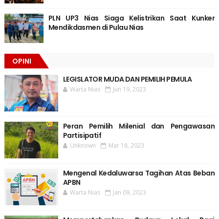
PLN UP3 Nias Siaga Kelistrikan Saat Kunker
Mendikdasmen di Pulau Nias
OPINI
LEGISLATOR MUDA DAN PEMILIH PEMULA
Warta Nias
Jun 19, 2023
Peran Pemilih Milenial dan Pengawasan
Partisipatif
Unknown
Mar 18, 2023
Mengenal Kedaluwarsa Tagihan Atas Beban
APBN
Warta Nias
Jan 09, 2023