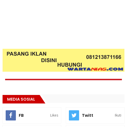
MEDIA SOSIAL
FB
Twitt
Likes
Ikuti