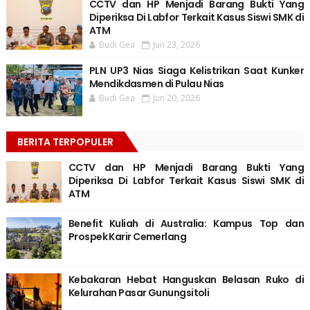
CCTV dan HP Menjadi Barang Bukti Yang
Diperiksa Di Labfor Terkait Kasus Siswi SMK di
ATM
Budi Gea
Jun 23, 2026
PLN UP3 Nias Siaga Kelistrikan Saat Kunker
Mendikdasmen di Pulau Nias
Budi Gea
Jun 20, 2026
BERITA TERPOPULER
CCTV dan HP Menjadi Barang Bukti Yang
Diperiksa Di Labfor Terkait Kasus Siswi SMK di
ATM
Benefit Kuliah di Australia: Kampus Top dan
Prospek Karir Cemerlang
Kebakaran Hebat Hanguskan Belasan Ruko di
Kelurahan Pasar Gunungsitoli