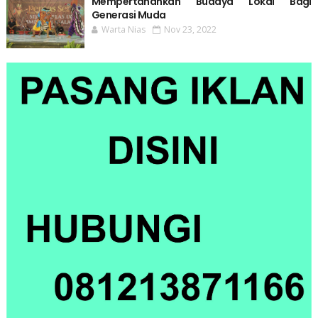
Mempertahankan Budaya Lokal Bagi
Generasi Muda
Warta Nias
Nov 23, 2022