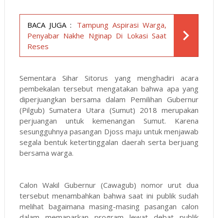
BACA JUGA :
Tampung Aspirasi Warga,
Penyabar Nakhe Nginap Di Lokasi Saat
Reses
Sementara Sihar Sitorus yang menghadiri acara
pembekalan tersebut mengatakan bahwa apa yang
diperjuangkan bersama dalam Pemilihan Gubernur
(Pilgub) Sumatera Utara (Sumut) 2018 merupakan
perjuangan untuk kemenangan Sumut. Karena
sesungguhnya pasangan Djoss maju untuk menjawab
segala bentuk ketertinggalan daerah serta berjuang
bersama warga.
Calon Wakil Gubernur (Cawagub) nomor urut dua
tersebut menambahkan bahwa saat ini publik sudah
melihat bagaimana masing-masing pasangan calon
dalam memaparkan program lewat debat publik