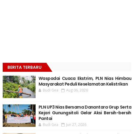
BERITA TERBARU
Waspadai Cuaca Ekstrim, PLN Nias Himbau
Masyarakat Peduli Keselamatan Kelistrikan
Budi Gea
Aug 06, 2026
PLN UP3 Nias Bersama Danantara Grup Serta
Kejari Gunungsitoli Gelar Aksi Bersih-bersih
Pantai
Budi Gea
Jun 27, 2026