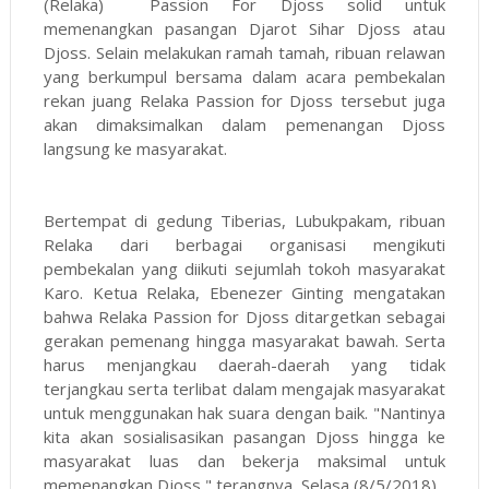
(Relaka) Passion For Djoss solid untuk
memenangkan pasangan Djarot Sihar Djoss atau
Djoss. Selain melakukan ramah tamah, ribuan relawan
yang berkumpul bersama dalam acara pembekalan
rekan juang Relaka Passion for Djoss tersebut juga
akan dimaksimalkan dalam pemenangan Djoss
langsung ke masyarakat.
Bertempat di gedung Tiberias, Lubukpakam, ribuan
Relaka dari berbagai organisasi mengikuti
pembekalan yang diikuti sejumlah tokoh masyarakat
Karo. Ketua Relaka, Ebenezer Ginting mengatakan
bahwa Relaka Passion for Djoss ditargetkan sebagai
gerakan pemenang hingga masyarakat bawah. Serta
harus menjangkau daerah-daerah yang tidak
terjangkau serta terlibat dalam mengajak masyarakat
untuk menggunakan hak suara dengan baik. "Nantinya
kita akan sosialisasikan pasangan Djoss hingga ke
masyarakat luas dan bekerja maksimal untuk
memenangkan Djoss," terangnya, Selasa (8/5/2018).