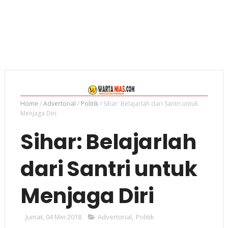
Home
/
Advertorial
/
Politik
/
Sihar: Belajarlah dari Santri untuk
Menjaga Diri
Sihar: Belajarlah
dari Santri untuk
Menjaga Diri
Jumat, 04 Mei 2018
Advertorial
,
Politik