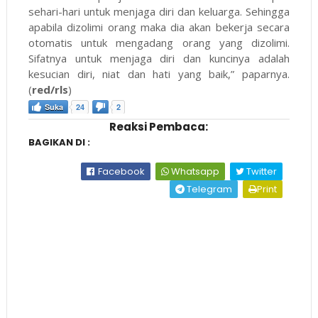
sehari-hari untuk menjaga diri dan keluarga. Sehingga
apabila dizolimi orang maka dia akan bekerja secara
otomatis untuk mengadang orang yang dizolimi.
Sifatnya untuk menjaga diri dan kuncinya adalah
kesucian diri, niat dan hati yang baik,” paparnya.
(
red/rls
)
Suka
24
2
Reaksi Pembaca:
BAGIKAN DI :
Facebook
Whatsapp
Twitter
Telegram
Print