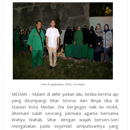
Sihar di padepokan |Foto: istimewa
MEDAN – Malam di akhir pekan lalu, ketika kereta api
yang ditumpangi Sihar Sitorus dari Binjai tiba di
Stasiun Kota Medan. Dia bergegas naik ke mobil,
ditemani salah seorang pemuka agama bernama
Wahyu Wahab. Sihar dengan wajah berseri-seri
mengatakan pada sejumlah simpatisannya yang