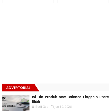
ADVERTORIAL
Ini Dia Produk New Balance Flagship Store
Blibli
Budi Gea
Jun 19, 2026