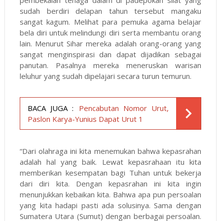
pembekalan tenaga dalam di padepokan silat yang
sudah berdiri delapan tahun tersebut mangaku
sangat kagum. Melihat para pemuka agama belajar
bela diri untuk melindungi diri serta membantu orang
lain. Menurut Sihar mereka adalah orang-orang yang
sangat menginspirasi dan dapat dijadikan sebagai
panutan. Pasalnya mereka meneruskan warisan
leluhur yang sudah dipelajari secara turun temurun.
BACA JUGA :
Pencabutan Nomor Urut,
Paslon Karya-Yunius Dapat Urut 1
“Dari olahraga ini kita menemukan bahwa kepasrahan
adalah hal yang baik. Lewat kepasrahaan itu kita
memberikan kesempatan bagi Tuhan untuk bekerja
dari diri kita. Dengan kepasrahan ini kita ingin
menunjukkan kebaikan kita. Bahwa apa pun persoalan
yang kita hadapi pasti ada solusinya. Sama dengan
Sumatera Utara (Sumut) dengan berbagai persoalan.