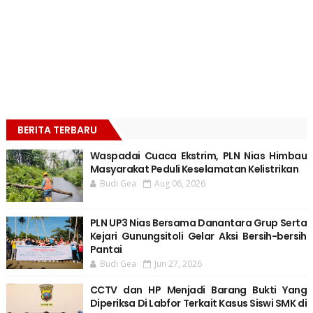
BERITA TERBARU
Waspadai Cuaca Ekstrim, PLN Nias Himbau
Masyarakat Peduli Keselamatan Kelistrikan
Budi Gea
Aug 06, 2026
PLN UP3 Nias Bersama Danantara Grup Serta
Kejari Gunungsitoli Gelar Aksi Bersih-bersih
Pantai
Budi Gea
Jun 27, 2026
CCTV dan HP Menjadi Barang Bukti Yang
Diperiksa Di Labfor Terkait Kasus Siswi SMK di