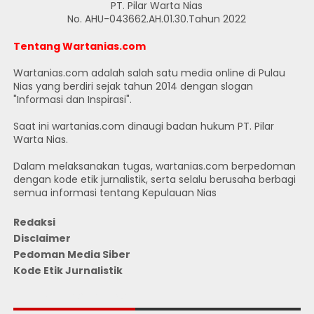
PT. Pilar Warta Nias
No. AHU-043662.AH.01.30.Tahun 2022
Tentang Wartanias.com
Wartanias.com adalah salah satu media online di Pulau
Nias yang berdiri sejak tahun 2014 dengan slogan
"Informasi dan Inspirasi".
Saat ini wartanias.com dinaugi badan hukum PT. Pilar
Warta Nias.
Dalam melaksanakan tugas, wartanias.com berpedoman
dengan kode etik jurnalistik, serta selalu berusaha berbagi
semua informasi tentang Kepulauan Nias
Redaksi
Disclaimer
Pedoman Media Siber
Kode Etik Jurnalistik
JUMLAH PENGUNJUNG