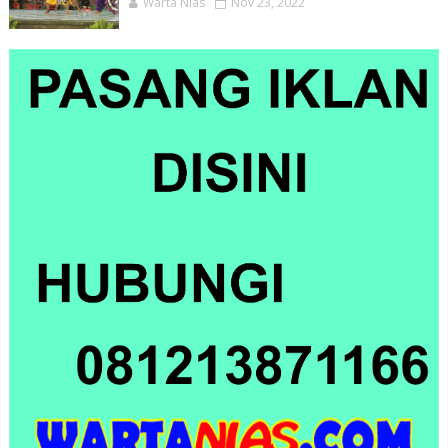
Warta Nias
Nov 23, 2022