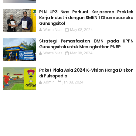
PLN UP3 Nias Perkuat Kerjasama Praktek
Kerja Industri dengan SMKN 1 Dharmacaraka
Gunungsitol
Warta Nias
May 08, 2024
Strategi Pemanfaatan BMN pada KPPN
Gunungsitoli untuk Meningkatkan PNBP
Warta Nias
Mar 08, 2024
Paket Piala Asia 2024 K-Vision Harga Diskon
di Pulsapedia
Admin
Jan 08, 2024