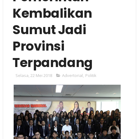
Kembalikan
Sumut Jadi
Provinsi
Terpandang
Selasa, 22 Mei 2018
Advertorial
,
Politik