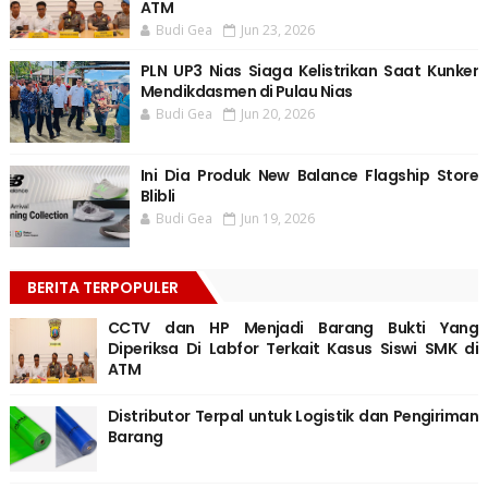
ATM
Budi Gea
Jun 23, 2026
PLN UP3 Nias Siaga Kelistrikan Saat Kunker
Mendikdasmen di Pulau Nias
Budi Gea
Jun 20, 2026
Ini Dia Produk New Balance Flagship Store
Blibli
Budi Gea
Jun 19, 2026
BERITA TERPOPULER
CCTV dan HP Menjadi Barang Bukti Yang
Diperiksa Di Labfor Terkait Kasus Siswi SMK di
ATM
Distributor Terpal untuk Logistik dan Pengiriman
Barang