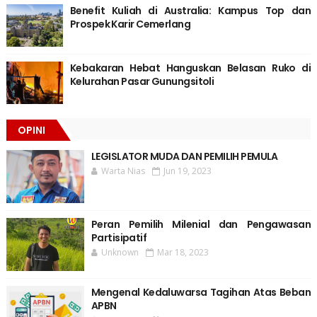
Benefit Kuliah di Australia: Kampus Top dan
Prospek Karir Cemerlang
Kebakaran Hebat Hanguskan Belasan Ruko di
Kelurahan Pasar Gunungsitoli
OPINI
LEGISLATOR MUDA DAN PEMILIH PEMULA
Warta Nias
Jun 19, 2023
Peran Pemilih Milenial dan Pengawasan
Partisipatif
Unknown
Mar 18, 2023
Mengenal Kedaluwarsa Tagihan Atas Beban
APBN