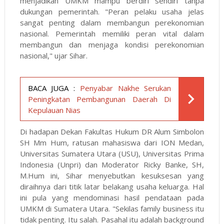
menjadikan UMKM mampu berdiri sendiri tanpa
dukungan pemerintah. "Peran pelaku usaha jelas
sangat penting dalam membangun perekonomian
nasional. Pemerintah memiliki peran vital dalam
membangun dan menjaga kondisi perekonomian
nasional," ujar Sihar.
BACA JUGA :
Penyabar Nakhe Serukan
Peningkatan Pembangunan Daerah Di
Kepulauan Nias
Di hadapan Dekan Fakultas Hukum DR Alum Simbolon
SH Mm Hum, ratusan mahasiswa dari ION Medan,
Universitas Sumatera Utara (USU), Universitas Prima
Indonesia (Unpri) dan Moderator Ricky Banke, SH,
M.Hum ini, Sihar menyebutkan kesuksesan yang
diraihnya dari titik latar belakang usaha keluarga. Hal
ini pula yang mendominasi hasil pendataan pada
UMKM di Sumatera Utara. "Sekilas family business itu
tidak penting. Itu salah. Pasahal itu adalah background