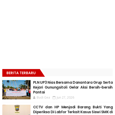
BERITA TERBARU
PLN UP3 Nias Bersama Danantara Grup Serta
Kejari Gunungsitoli Gelar Aksi Bersih-bersih
Pantai
Budi Gea
Jun 27, 2026
CCTV dan HP Menjadi Barang Bukti Yang
Diperiksa Di Labfor Terkait Kasus Siswi SMK di