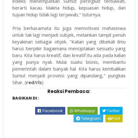
indeks menempatkan Sumut peringkat terbawah,
berarti kacau. Makna hidup, kepuasan hidup, dan
tujuan hidup tidak lagi terjawab," tuturnya.
Pria berkacamata itu juga memotivasi mahasiswa
untuk tak lagi menjadi subjek, melainkan tampil penuh
keyakinan sebagai objek. "Kalian yang dibekali ilmu
harus berpikir bagaimana menciptakan sesuatu yang
baru. Kita harus kreatif, dan kreatif itu ada pada kalian
yang punya nyali. Mulai suatu bisnis, membantu
pemerintah dalam banyak hal. Kita harus kembalikan
Sumut menjadi provinsi yang dipandang," pungkas
Sihar. (
red/rls
)
Reaksi Pembaca:
BAGIKAN DI :
Facebook
Whatsapp
Twitter
Telegram
Print