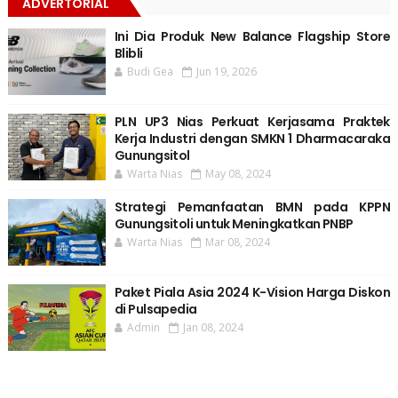
ADVERTORIAL
Ini Dia Produk New Balance Flagship Store
Blibli
Budi Gea
Jun 19, 2026
PLN UP3 Nias Perkuat Kerjasama Praktek
Kerja Industri dengan SMKN 1 Dharmacaraka
Gunungsitol
Warta Nias
May 08, 2024
Strategi Pemanfaatan BMN pada KPPN
Gunungsitoli untuk Meningkatkan PNBP
Warta Nias
Mar 08, 2024
Paket Piala Asia 2024 K-Vision Harga Diskon
di Pulsapedia
Admin
Jan 08, 2024