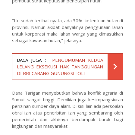
pembuat surat keputusan penetapan hutan.
"Itu sudah terlihat nyata, ada 30% ketentuan hutan di
provinsi. Namun akibat banyaknya penggunaan lahan
untuk korporasi maka lahan warga yang dimasukkan
sebagai kawasan hutan," jelasnya.
BACA JUGA :
PENGUMUMAN KEDUA
LELANG EKSEKUSI HAK TANGGUNGAN
DI BRI CABANG GUNUNGSITOLI
Dana Tarigan menyebutkan bahwa konflik agraria di
Sumut sangat tinggi. Demikian juga kesimpangsiuran
perizinan sumber daya alam. Di sisi lain ada persoalan
obral izin atau penerbitan izin yang sembarang oleh
pemerintah dan akhirnya berdampak buruk bagi
lingkungan dan masyarakat .