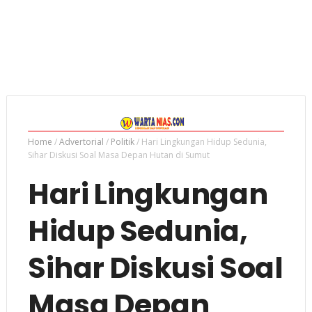
Home
/
Advertorial
/
Politik
/
Hari Lingkungan Hidup Sedunia,
Sihar Diskusi Soal Masa Depan Hutan di Sumut
Hari Lingkungan
Hidup Sedunia,
Sihar Diskusi Soal
Masa Depan