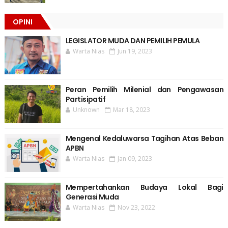
OPINI
LEGISLATOR MUDA DAN PEMILIH PEMULA
Warta Nias
Jun 19, 2023
Peran Pemilih Milenial dan Pengawasan
Partisipatif
Unknown
Mar 18, 2023
Mengenal Kedaluwarsa Tagihan Atas Beban
APBN
Warta Nias
Jan 09, 2023
Mempertahankan Budaya Lokal Bagi
Generasi Muda
Warta Nias
Nov 23, 2022