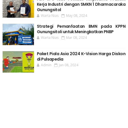
Kerja Industri dengan SMKN 1 Dharmacaraka
Gunungsitol
Warta Nias
May 08, 2024
Strategi Pemanfaatan BMN pada KPPN
Gunungsitoli untuk Meningkatkan PNBP
Warta Nias
Mar 08, 2024
Paket Piala Asia 2024 K-Vision Harga Diskon
di Pulsapedia
Admin
Jan 08, 2024