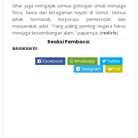
Sihar juga mengajak semua golongan untuk menjaga
flora, fauna dan keragaman hayati di Sumut. Semua
pihak termasuk, korporasi, pemerintah dan
masyarakat adat. "Yang paling penting negara harus
menjaga keseimbangan alam," paparnya. (
red/rls
)
Reaksi Pembaca:
BAGIKAN DI :
Facebook
Whatsapp
Twitter
Telegram
Print