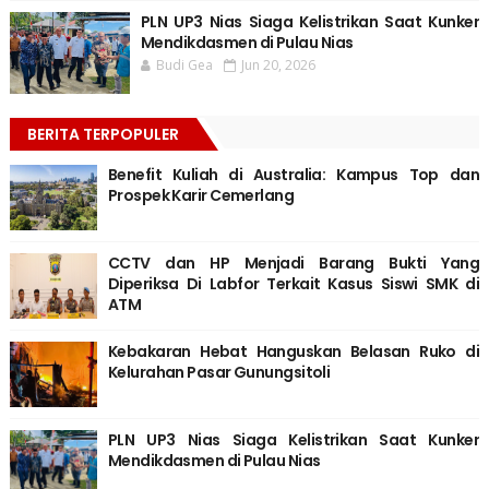
PLN UP3 Nias Siaga Kelistrikan Saat Kunker
Mendikdasmen di Pulau Nias
Budi Gea
Jun 20, 2026
BERITA TERPOPULER
Benefit Kuliah di Australia: Kampus Top dan
Prospek Karir Cemerlang
CCTV dan HP Menjadi Barang Bukti Yang
Diperiksa Di Labfor Terkait Kasus Siswi SMK di
ATM
Kebakaran Hebat Hanguskan Belasan Ruko di
Kelurahan Pasar Gunungsitoli
PLN UP3 Nias Siaga Kelistrikan Saat Kunker
Mendikdasmen di Pulau Nias