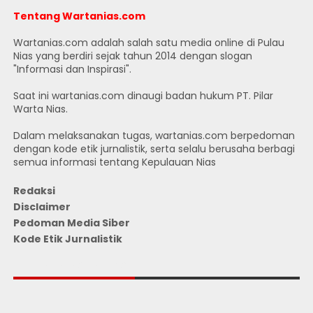
Tentang Wartanias.com
Wartanias.com adalah salah satu media online di Pulau
Nias yang berdiri sejak tahun 2014 dengan slogan
"Informasi dan Inspirasi".
Saat ini wartanias.com dinaugi badan hukum PT. Pilar
Warta Nias.
Dalam melaksanakan tugas, wartanias.com berpedoman
dengan kode etik jurnalistik, serta selalu berusaha berbagi
semua informasi tentang Kepulauan Nias
Redaksi
Disclaimer
Pedoman Media Siber
Kode Etik Jurnalistik
JUMLAH PENGUNJUNG