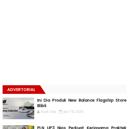
ADVERTORIAL
Ini Dia Produk New Balance Flagship Store
Blibli
Budi Gea
Jun 19, 2026
PLN UP3 Nias Perkuat Kerjasama Praktek