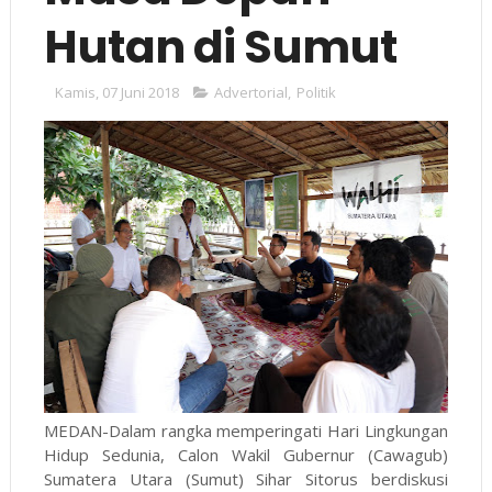
Hutan di Sumut
Kamis, 07 Juni 2018
Advertorial
,
Politik
MEDAN-Dalam rangka memperingati Hari Lingkungan
Hidup Sedunia, Calon Wakil Gubernur (Cawagub)
Sumatera Utara (Sumut) Sihar Sitorus berdiskusi