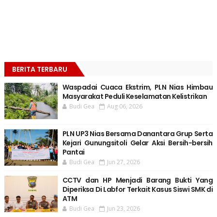
BERITA TERBARU
Waspadai Cuaca Ekstrim, PLN Nias Himbau
Masyarakat Peduli Keselamatan Kelistrikan
Budi Gea
Aug 06, 2026
PLN UP3 Nias Bersama Danantara Grup Serta
Kejari Gunungsitoli Gelar Aksi Bersih-bersih
Pantai
Budi Gea
Jun 27, 2026
CCTV dan HP Menjadi Barang Bukti Yang
Diperiksa Di Labfor Terkait Kasus Siswi SMK di
ATM
Budi Gea
Jun 23, 2026