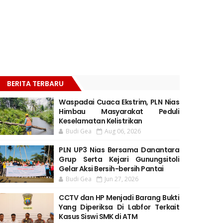
BERITA TERBARU
Waspadai Cuaca Ekstrim, PLN Nias
Himbau Masyarakat Peduli
Keselamatan Kelistrikan
Budi Gea
Aug 06, 2026
PLN UP3 Nias Bersama Danantara
Grup Serta Kejari Gunungsitoli
Gelar Aksi Bersih-bersih Pantai
Budi Gea
Jun 27, 2026
CCTV dan HP Menjadi Barang Bukti
Yang Diperiksa Di Labfor Terkait
Kasus Siswi SMK di ATM