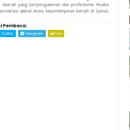
 daerah yang berpengalaman dan profesional. Reaksi
emokrasi akibat krisis kepemimpinan bersih di Sumut.
i Pembaca:
Twitter
Telegram
Print