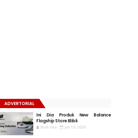
ADVERTORIAL
Ini Dia Produk New Balance
Flagship Store Blibli
Budi Gea
Jun 19, 2026