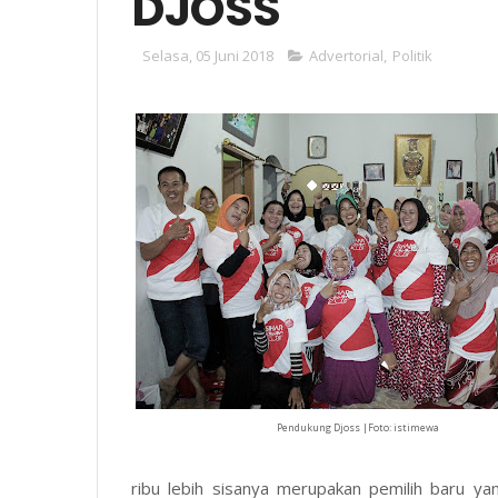
DJOSS
Selasa, 05 Juni 2018
Advertorial
,
Politik
Pendukung Djoss |Foto: istimewa
ribu lebih sisanya merupakan pemilih baru y