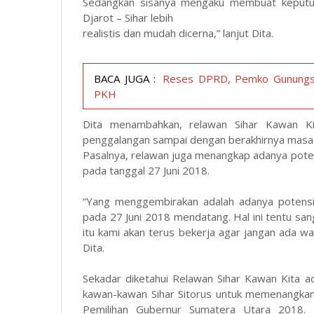
Sedangkan sisanya mengaku membuat keputus
Djarot – Sihar lebih
realistis dan mudah dicerna,” lanjut Dita.
BACA JUGA :
Reses DPRD, Pemko Gunungsito
PKH
Dita menambahkan, relawan Sihar Kawan Kit
penggalangan sampai dengan berakhirnya masa
Pasalnya, relawan juga menangkap adanya poten
pada tanggal 27 Juni 2018.
“Yang menggembirakan adalah adanya potensi 
pada 27 Juni 2018 mendatang. Hal ini tentu sa
itu kami akan terus bekerja agar jangan ada wa
Dita.
Sekadar diketahui Relawan Sihar Kawan Kita a
kawan-kawan Sihar Sitorus untuk memenangkan 
Pemilihan Gubernur Sumatera Utara 2018. 