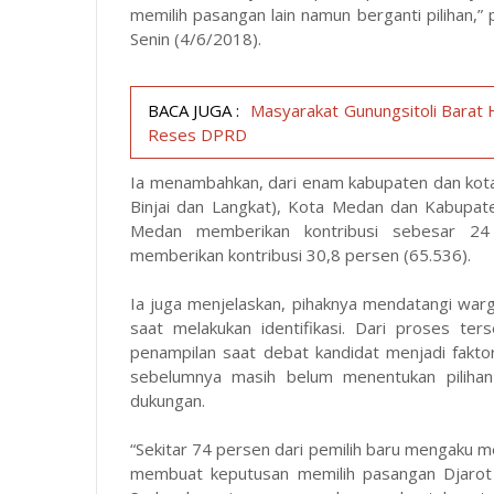
memilih pasangan lain namun berganti pilihan,” 
Senin (4/6/2018).
BACA JUGA :
Masyarakat Gunungsitoli Barat 
Reses DPRD
Ia menambahkan, dari enam kabupaten dan kota
Binjai dan Langkat), Kota Medan dan Kabupat
Medan memberikan kontribusi sebesar 2
memberikan kontribusi 30,8 persen
(65.536
).
Ia juga menjelaskan, pihaknya mendatangi wa
saat melakukan identifikasi. Dari proses t
penampilan saat debat kandidat menjadi fak
sebelumnya masih belum menentukan pilihan 
dukungan.
“Sekitar 74 persen dari pemilih baru mengaku m
membuat keputusan memilih pasangan Djarot 