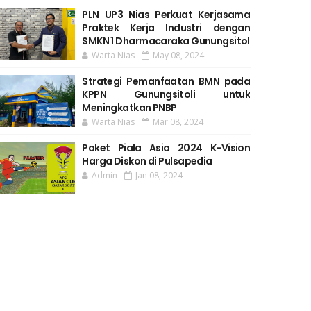
PLN UP3 Nias Perkuat Kerjasama
Praktek Kerja Industri dengan
SMKN 1 Dharmacaraka Gunungsitol
Warta Nias
May 08, 2024
Strategi Pemanfaatan BMN pada
KPPN Gunungsitoli untuk
Meningkatkan PNBP
Warta Nias
Mar 08, 2024
Paket Piala Asia 2024 K-Vision
Harga Diskon di Pulsapedia
Admin
Jan 08, 2024