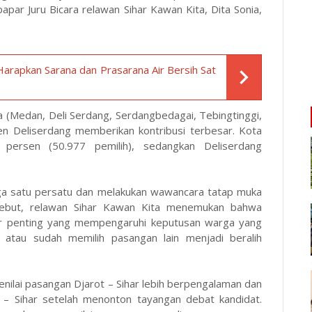
papar Juru Bicara relawan Sihar Kawan Kita, Dita Sonia,
Harapkan Sarana dan Prasarana Air Bersih Sat
 (Medan, Deli Serdang, Serdangbedagai, Tebingtinggi,
en Deliserdang memberikan kontribusi terbesar. Kota
4 persen
(50.977
pemilih), sedangkan Deliserdang
rga satu persatu dan melakukan wawancara tatap muka
ersebut, relawan Sihar Kawan Kita menemukan bahwa
tor penting yang mempengaruhi keputusan warga yang
atau sudah memilih pasangan lain menjadi beralih
enilai pasangan Djarot – Sihar lebih berpengalaman dan
– Sihar setelah menonton tayangan debat kandidat.