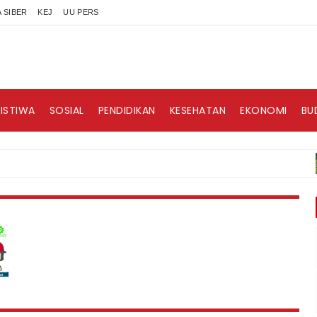
 SIBER
KEJ
UU PERS
RISTIWA
SOSIAL
PENDIDIKAN
KESEHATAN
EKONOMI
BU