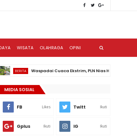
DAYA
WISATA
OLAHRAGA
OPINI
Waspadai Cuaca Ekstrim, PLN Nias Himbau Masyarakat P
BERITA
MEDIA SOSIAL
FB
Twitt
Likes
Ikuti
Gplus
IG
Ikuti
Ikuti