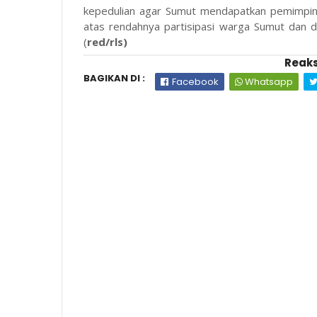
kepedulian agar Sumut mendapatkan pemimpin
atas rendahnya partisipasi warga Sumut dan d
(
red/rls)
Reaks
BAGIKAN DI :
Facebook
Whatsapp