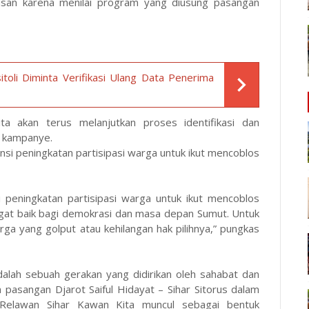
an karena menilai program yang diusung pasangan
li Diminta Verifikasi Ulang Data Penerima
a akan terus melanjutkan proses identifikasi dan
 kampanye.
si peningkatan partisipasi warga untuk ikut mencoblos
peningkatan partisipasi warga untuk ikut mencoblos
ngat baik bagi demokrasi dan masa depan Sumut. Untuk
rga yang golput atau kehilangan hak pilihnya,” pungkas
dalah sebuah gerakan yang didirikan oleh sahabat dan
pasangan Djarot Saiful Hidayat – Sihar Sitorus dalam
Relawan Sihar Kawan Kita muncul sebagai bentuk