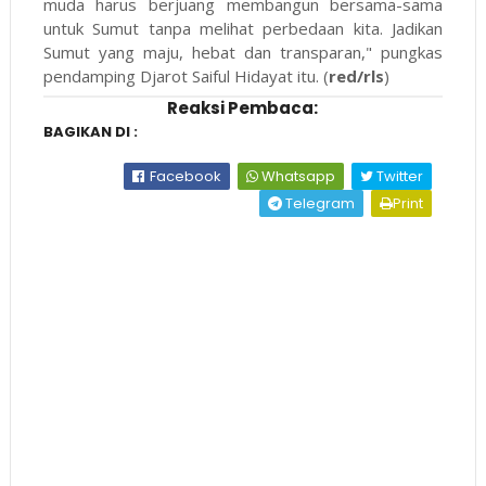
muda harus berjuang membangun bersama-sama
untuk Sumut tanpa melihat perbedaan kita. Jadikan
Sumut yang maju, hebat dan transparan," pungkas
pendamping Djarot Saiful Hidayat itu. (
red/rls
)
Reaksi Pembaca:
BAGIKAN DI :
Facebook
Whatsapp
Twitter
Telegram
Print