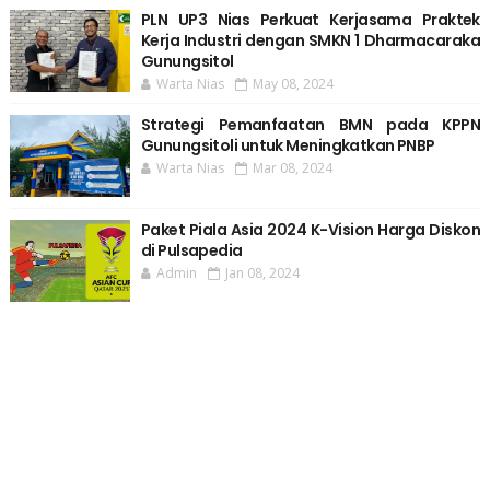
PLN UP3 Nias Perkuat Kerjasama Praktek
Kerja Industri dengan SMKN 1 Dharmacaraka
Gunungsitol
Warta Nias
May 08, 2024
Strategi Pemanfaatan BMN pada KPPN
Gunungsitoli untuk Meningkatkan PNBP
Warta Nias
Mar 08, 2024
Paket Piala Asia 2024 K-Vision Harga Diskon
di Pulsapedia
Admin
Jan 08, 2024