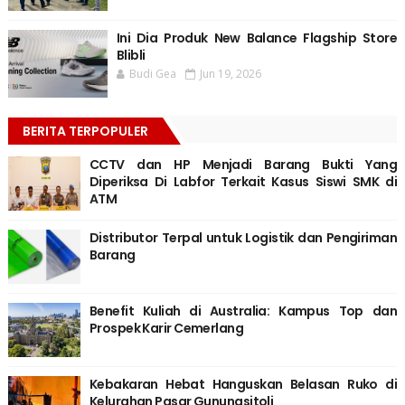
Ini Dia Produk New Balance Flagship Store
Blibli
Budi Gea
Jun 19, 2026
BERITA TERPOPULER
CCTV dan HP Menjadi Barang Bukti Yang
Diperiksa Di Labfor Terkait Kasus Siswi SMK di
ATM
Distributor Terpal untuk Logistik dan Pengiriman
Barang
Benefit Kuliah di Australia: Kampus Top dan
Prospek Karir Cemerlang
Kebakaran Hebat Hanguskan Belasan Ruko di
Kelurahan Pasar Gunungsitoli