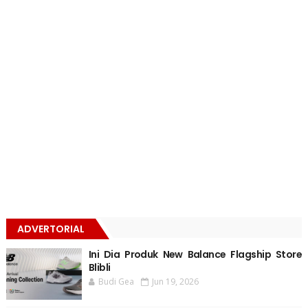
ADVERTORIAL
Ini Dia Produk New Balance Flagship Store
Blibli
Budi Gea
Jun 19, 2026