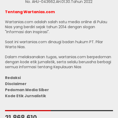
No. AHU-043662.AH.01.30.Tahun 2022
Tentang Wartanias.com
Wartanias.com adalah salah satu media online di Pulau
Nias yang berdiri sejak tahun 2014 dengan slogan
"Informasi dan Inspirasi".
Saat ini wartanias.com dinaugi badan hukum PT. Pilar
Warta Nias.
Dalam melaksanakan tugas, wartanias.com berpedoman
dengan kode etik jurnalistik, serta selalu berusaha berbagi
semua informasi tentang Kepulauan Nias
Redaksi
Disclaimer
Pedoman Media Siber
Kode Etik Jurnalistik
JUMLAH PENGUNJUNG
21,868,610