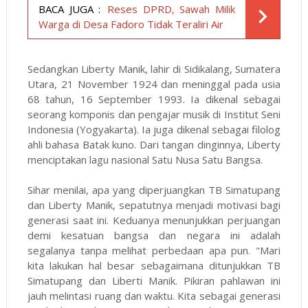
BACA JUGA :
Reses DPRD, Sawah Milik
Warga di Desa Fadoro Tidak Teraliri Air
Sedangkan Liberty Manik, lahir di Sidikalang, Sumatera
Utara, 21 November 1924 dan meninggal pada usia
68 tahun, 16 September 1993. Ia dikenal sebagai
seorang komponis dan pengajar musik di Institut Seni
Indonesia (Yogyakarta). Ia juga dikenal sebagai filolog
ahli bahasa Batak kuno. Dari tangan dinginnya, Liberty
menciptakan lagu nasional Satu Nusa Satu Bangsa.
Sihar menilai, apa yang diperjuangkan TB Simatupang
dan Liberty Manik, sepatutnya menjadi motivasi bagi
generasi saat ini. Keduanya menunjukkan perjuangan
demi kesatuan bangsa dan negara ini adalah
segalanya tanpa melihat perbedaan apa pun. "Mari
kita lakukan hal besar sebagaimana ditunjukkan TB
Simatupang dan Liberti Manik. Pikiran pahlawan ini
jauh melintasi ruang dan waktu. Kita sebagai generasi