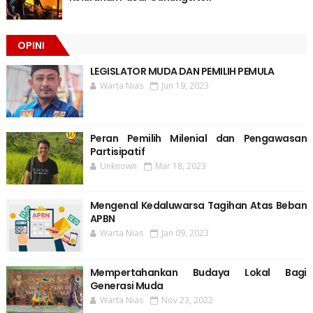
OPINI
LEGISLATOR MUDA DAN PEMILIH PEMULA
Warta Nias
Jun 19, 2023
Peran Pemilih Milenial dan Pengawasan
Partisipatif
Unknown
Mar 18, 2023
Mengenal Kedaluwarsa Tagihan Atas Beban
APBN
Warta Nias
Jan 09, 2023
Mempertahankan Budaya Lokal Bagi
Generasi Muda
Warta Nias
Nov 23, 2022