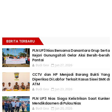
BERITA TERBARU
PLN UP3 Nias Bersama Danantara Grup Serta
Kejari Gunungsitoli Gelar Aksi Bersih-bersih
Pantai
Budi Gea
Jun 27, 2026
CCTV dan HP Menjadi Barang Bukti Yang
Diperiksa Di Labfor Terkait Kasus Siswi SMK di
ATM
Budi Gea
Jun 23, 2026
PLN UP3 Nias Siaga Kelistrikan Saat Kunker
Mendikdasmen di Pulau Nias
Budi Gea
Jun 20, 2026