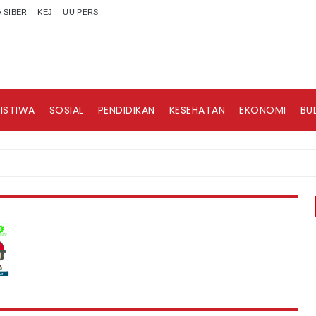
 SIBER
KEJ
UU PERS
RISTIWA
SOSIAL
PENDIDIKAN
KESEHATAN
EKONOMI
BU