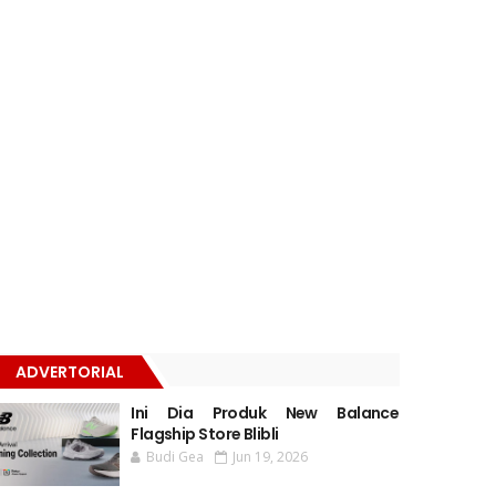
ADVERTORIAL
Ini Dia Produk New Balance
Flagship Store Blibli
Budi Gea
Jun 19, 2026