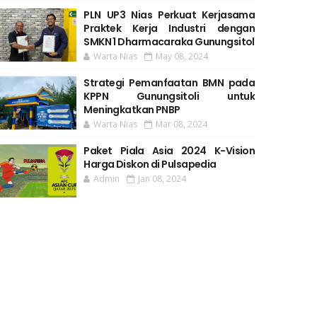
PLN UP3 Nias Perkuat Kerjasama
Praktek Kerja Industri dengan
SMKN 1 Dharmacaraka Gunungsitol
Warta Nias
May 08, 2024
Strategi Pemanfaatan BMN pada
KPPN Gunungsitoli untuk
Meningkatkan PNBP
Warta Nias
Mar 08, 2024
Paket Piala Asia 2024 K-Vision
Harga Diskon di Pulsapedia
Admin
Jan 08, 2024