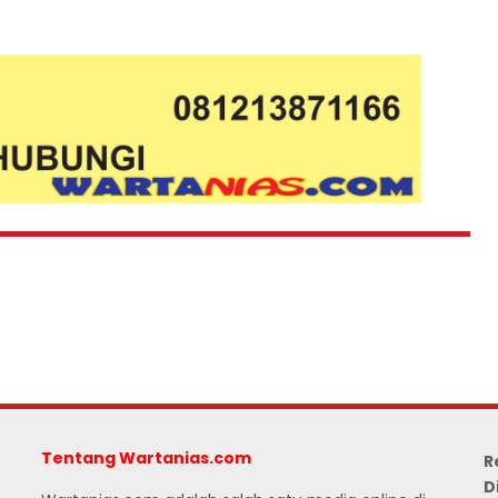
Tentang Wartanias.com
R
D