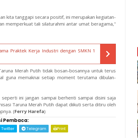
an kita tanggapi secara positif, ini merupakan kegiatan-
dan memperkuat tali silaturahmi antar umat beragama,"
ama Praktek Kerja Industri dengan SMKN 1
Taruna Merah Putih tidak bosan-bosannya untuk terus
sial guna memaknai setiap moment terutama dibulan-
seperti ini jangan sampai berhenti sampai disini saja
sasi Taruna Merah Putih dapat diikuti serta ditiru oleh
pnya. (
Ferry Harefa
)
i Pembaca:
Twitter
Telegram
Print