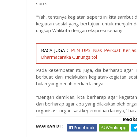
sore.
"Yah, tentunya kegiatan seperti ini kita sambut d
kegiatan sosial yang bertujuan untuk menjalin 
ungkap Walikota dengan ekspresi senang.
BACA JUGA :
PLN UP3 Nias Perkuat Kerjas
Dharmacaraka Gunungsitol
Pada kesempatan itu juga, dia berharap agar 
berbuat dan melakukan kegiatan-kegiatan so
bulan yang penuh berkah lainnya.
"Dengan demikian, kita berharap agar kegiatan 
dan berharap agar apa yang dilakukan oleh organi
organisasi-organisasi kepemudaan lainnya," hara
Reaks
BAGIKAN DI :
Facebook
Whatsapp