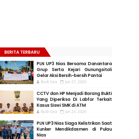
BERITA TERBARU
PLN UP3 Nias Bersama Danantara
Grup Serta Kejari Gunungsitoli
Gelar Aksi Bersih-bersih Pantai
Budi Gea
Jun 27, 2026
CCTV dan HP Menjadi Barang Bukti
Yang Diperiksa Di Labfor Terkait
Kasus Siswi SMK di ATM
Budi Gea
Jun 23, 2026
PLN UP3 Nias Siaga Kelistrikan Saat
Kunker Mendikdasmen di Pulau
Nias