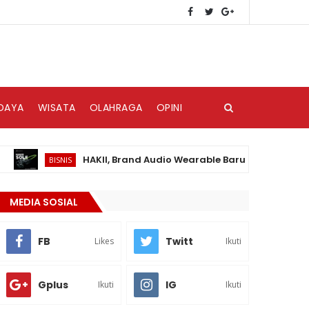
DAYA
WISATA
OLAHRAGA
OPINI
HAKII, Brand Audio Wearable Baru yang Hadir di Pasa
BISNIS
MEDIA SOSIAL
FB
Twitt
Likes
Ikuti
Gplus
IG
Ikuti
Ikuti