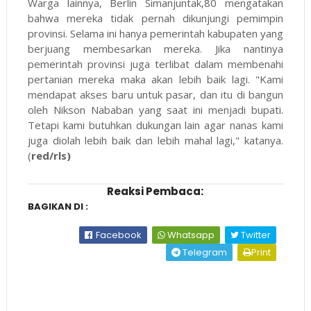
Warga lainnya, Berlin Simanjuntak,80 mengatakan
bahwa mereka tidak pernah dikunjungi pemimpin
provinsi. Selama ini hanya pemerintah kabupaten yang
berjuang membesarkan mereka. Jika nantinya
pemerintah provinsi juga terlibat dalam membenahi
pertanian mereka maka akan lebih baik lagi. "Kami
mendapat akses baru untuk pasar, dan itu di bangun
oleh Nikson Nababan yang saat ini menjadi bupati.
Tetapi kami butuhkan dukungan lain agar nanas kami
juga diolah lebih baik dan lebih mahal lagi," katanya.
(
red/rls)
Reaksi Pembaca:
BAGIKAN DI :
Facebook
Whatsapp
Twitter
Telegram
Print