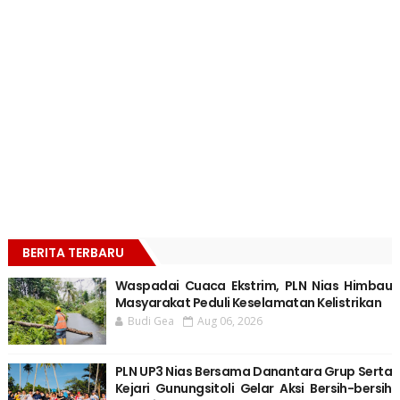
BERITA TERBARU
Waspadai Cuaca Ekstrim, PLN Nias Himbau
Masyarakat Peduli Keselamatan Kelistrikan
Budi Gea
Aug 06, 2026
PLN UP3 Nias Bersama Danantara Grup Serta
Kejari Gunungsitoli Gelar Aksi Bersih-bersih