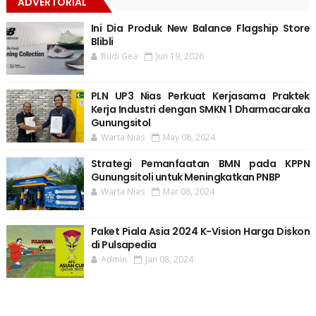
ADVERTORIAL
Ini Dia Produk New Balance Flagship Store
Blibli
Budi Gea
Jun 19, 2026
PLN UP3 Nias Perkuat Kerjasama Praktek
Kerja Industri dengan SMKN 1 Dharmacaraka
Gunungsitol
Warta Nias
May 08, 2024
Strategi Pemanfaatan BMN pada KPPN
Gunungsitoli untuk Meningkatkan PNBP
Warta Nias
Mar 08, 2024
Paket Piala Asia 2024 K-Vision Harga Diskon
di Pulsapedia
Admin
Jan 08, 2024