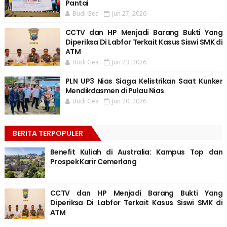
Pantai
Budi Gea
Jun 27, 2026
CCTV dan HP Menjadi Barang Bukti Yang
Diperiksa Di Labfor Terkait Kasus Siswi SMK di
ATM
Budi Gea
Jun 23, 2026
PLN UP3 Nias Siaga Kelistrikan Saat Kunker
Mendikdasmen di Pulau Nias
Budi Gea
Jun 20, 2026
BERITA TERPOPULER
Benefit Kuliah di Australia: Kampus Top dan
Prospek Karir Cemerlang
CCTV dan HP Menjadi Barang Bukti Yang
Diperiksa Di Labfor Terkait Kasus Siswi SMK di
ATM