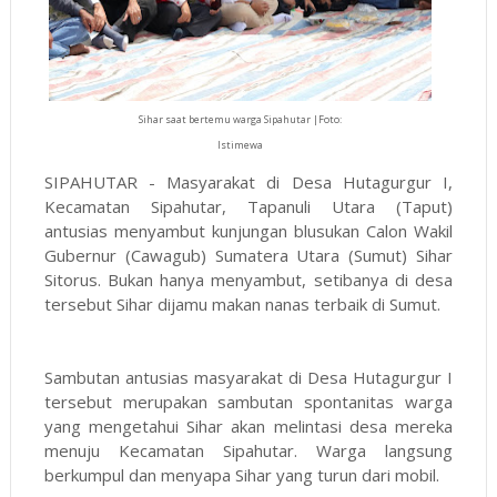
Sihar saat bertemu warga Sipahutar |Foto:
Istimewa
SIPAHUTAR - Masyarakat di Desa Hutagurgur I,
Kecamatan Sipahutar, Tapanuli Utara (Taput)
antusias menyambut kunjungan blusukan Calon Wakil
Gubernur (Cawagub) Sumatera Utara (Sumut) Sihar
Sitorus. Bukan hanya menyambut, setibanya di desa
tersebut Sihar dijamu makan nanas terbaik di Sumut.
Sambutan antusias masyarakat di Desa Hutagurgur I
tersebut merupakan sambutan spontanitas warga
yang mengetahui Sihar akan melintasi desa mereka
menuju Kecamatan Sipahutar. Warga langsung
berkumpul dan menyapa Sihar yang turun dari mobil.