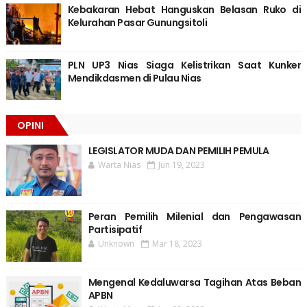
Kebakaran Hebat Hanguskan Belasan Ruko di
Kelurahan Pasar Gunungsitoli
PLN UP3 Nias Siaga Kelistrikan Saat Kunker
Mendikdasmen di Pulau Nias
OPINI
LEGISLATOR MUDA DAN PEMILIH PEMULA
Warta Nias
Jun 19, 2023
Peran Pemilih Milenial dan Pengawasan
Partisipatif
Unknown
Mar 18, 2023
Mengenal Kedaluwarsa Tagihan Atas Beban
APBN