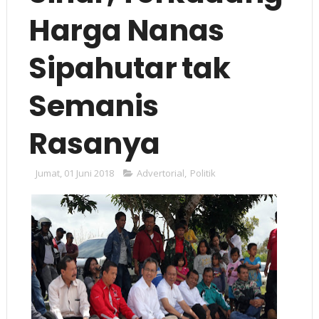
Harga Nanas
Sipahutar tak
Semanis
Rasanya
Jumat, 01 Juni 2018
Advertorial
,
Politik