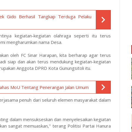
ek Gido Berhasil Tangkap Terduga Pelaku
tinya kegiatan-kegiatan olahraga seperti itu terus
n demi mengharumkan nama Desa.
nakan oleh FC Sinar Harapan, kita berharap agar terus
ibadi siap dan akan terus mendukung kegiatan-kegiatan
merupakan Anggota DPRD Kota Gunungsitoli itu.
Bahas MoU Tentang Penerangan Jalan Umum
 kerjasama penuh dari seluruh elemen masyarakat dalam
enting dalam mensukseskan dan menyelesaikan kegiatan
a akan sangat memuaskan," terang Politisi Partai Hanura