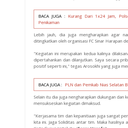
BACA JUGA :
Kurang Dari 1x24 Jam, Pols
Penikaman
Lebih jauh, dia juga mengharapkan agar nan
ditingkatkan oleh organisasi FC Sinar Harapa
"Kegiatan ini merupakan kedua kalinya dilaksa
dipertahankan dan dilanjutkan. Saya secara pr
positif seperti ini," tegas Arosokhi yang juga 
BACA JUGA :
PLN dan Pemkab Nias Selatan 
Selain itu dia juga nengharapkan dukungan dan
mensukseskan kegiatan dimaksud.
"Kerjasama tim dan kepanitiaan juga sangat p
kita ini. Jaga Soliditas antar tim. Maka hasilny