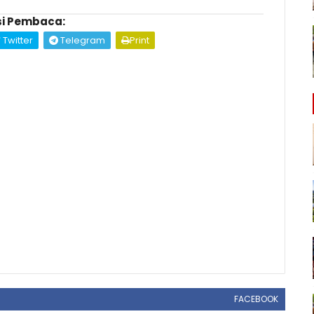
i Pembaca:
Twitter
Telegram
Print
FACEBOOK