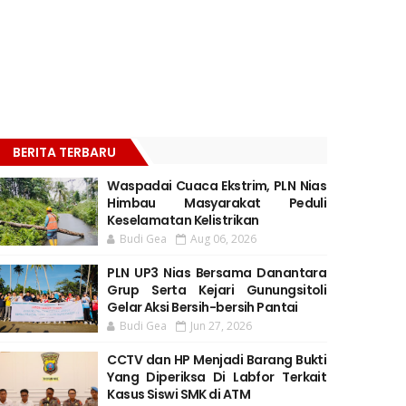
BERITA TERBARU
Waspadai Cuaca Ekstrim, PLN Nias
Himbau Masyarakat Peduli
Keselamatan Kelistrikan
Budi Gea
Aug 06, 2026
PLN UP3 Nias Bersama Danantara
Grup Serta Kejari Gunungsitoli
Gelar Aksi Bersih-bersih Pantai
Budi Gea
Jun 27, 2026
CCTV dan HP Menjadi Barang Bukti
Yang Diperiksa Di Labfor Terkait
Kasus Siswi SMK di ATM