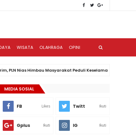
DAYA
WISATA
OLAHRAGA
OPINI
N Nias Himbau Masyarakat Peduli Keselamatan Kelistrikan
MEDIA SOSIAL
FB
Twitt
Likes
Ikuti
Gplus
IG
Ikuti
Ikuti