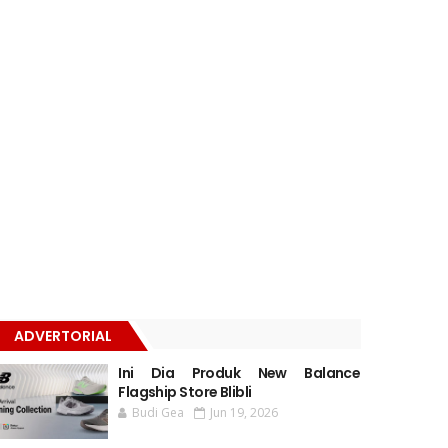
ADVERTORIAL
Ini Dia Produk New Balance
Flagship Store Blibli
Budi Gea
Jun 19, 2026