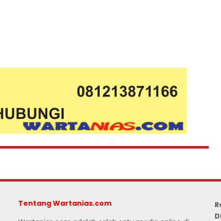
Tentang Wartanias.com
R
D