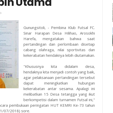
bih Utama
a
Gunungsitoli, - Pembina Klub Futsal FC.
Sinar Harapan Desa Hilihao, Arosokhi
Harefa, mengatakan bahwa saat
pertandingan dan perlombaan disetiap
cabang olahraga, nilai sportivitas dan
kekerabatan hendaknya lebih diutamakan.
"Khususnya kita didalam desa,
hendaknya kita menjadi contoh yang baik,
agar pelaksanaan pertandingan tersebut
dapat meningkatkan hubungan
kekerabatan antar sesama. Apalagi ini
melibatkan 15 Desa tetangga yang ikut
berkompetisi dalam turnamen Futsal ini,"
acara pembukaan peringatan HUT KEMRI Ke-73 tahun
01/07/2018) sore.