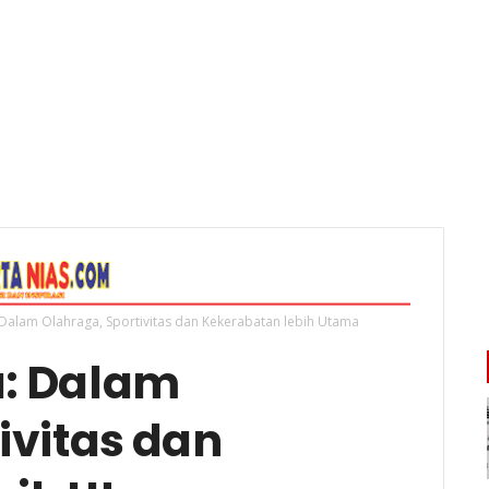
 Dalam Olahraga, Sportivitas dan Kekerabatan lebih Utama
a: Dalam
ivitas dan