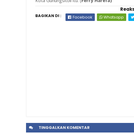
Kota Gunungsitoli itu. (
Ferry Harefa)
Reaks
BAGIKAN DI :
Facebook
Whatsapp
TINGGALKAN
KOMENTAR