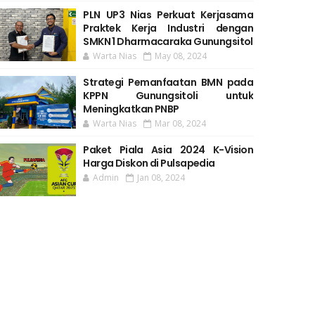
PLN UP3 Nias Perkuat Kerjasama
Praktek Kerja Industri dengan
SMKN 1 Dharmacaraka Gunungsitol
Warta Nias
May 08, 2024
Strategi Pemanfaatan BMN pada
KPPN Gunungsitoli untuk
Meningkatkan PNBP
Warta Nias
Mar 08, 2024
Paket Piala Asia 2024 K-Vision
Harga Diskon di Pulsapedia
Admin
Jan 08, 2024