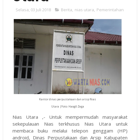
Selasa, 03 Juli 2018
Berita
,
nias utara
,
Pemerintahan
Kantor dinas perpustakaan dan arsip Nias
Utara |Foto: Haogô Zega
Nias Utara ,- Untuk mempermudah masyarakat
sekepulauan Nias terkhusus Nias Utara untuk
membaca buku melalui telepon genggam (HP)
android, Dinas Perpustakaan dan Arsip Kabupaten