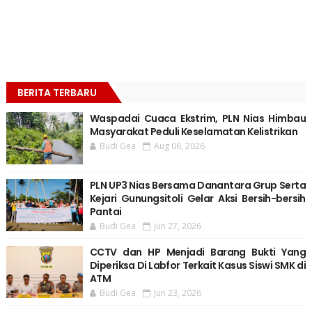
BERITA TERBARU
Waspadai Cuaca Ekstrim, PLN Nias Himbau
Masyarakat Peduli Keselamatan Kelistrikan
Budi Gea
Aug 06, 2026
PLN UP3 Nias Bersama Danantara Grup Serta
Kejari Gunungsitoli Gelar Aksi Bersih-bersih
Pantai
Budi Gea
Jun 27, 2026
CCTV dan HP Menjadi Barang Bukti Yang
Diperiksa Di Labfor Terkait Kasus Siswi SMK di
ATM
Budi Gea
Jun 23, 2026