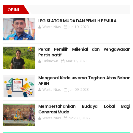
OPINI
LEGISLATOR MUDA DAN PEMILIH PEMULA
Warta Nias
Jun 19, 2023
Peran Pemilih Milenial dan Pengawasan
Partisipatif
Unknown
Mar 18, 2023
Mengenal Kedaluwarsa Tagihan Atas Beban
APBN
Warta Nias
Jan 09, 2023
Mempertahankan Budaya Lokal Bagi
Generasi Muda
Warta Nias
Nov 23, 2022