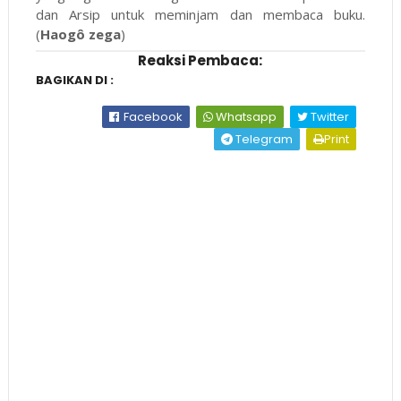
dan Arsip untuk meminjam dan membaca buku.
(
Haogô zega
)
Reaksi Pembaca:
BAGIKAN DI :
Facebook
Whatsapp
Twitter
Telegram
Print