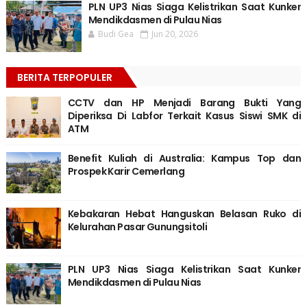
PLN UP3 Nias Siaga Kelistrikan Saat Kunker
Mendikdasmen di Pulau Nias
Budi Gea
Jun 20, 2026
BERITA TERPOPULER
CCTV dan HP Menjadi Barang Bukti Yang
Diperiksa Di Labfor Terkait Kasus Siswi SMK di
ATM
Benefit Kuliah di Australia: Kampus Top dan
Prospek Karir Cemerlang
Kebakaran Hebat Hanguskan Belasan Ruko di
Kelurahan Pasar Gunungsitoli
PLN UP3 Nias Siaga Kelistrikan Saat Kunker
Mendikdasmen di Pulau Nias