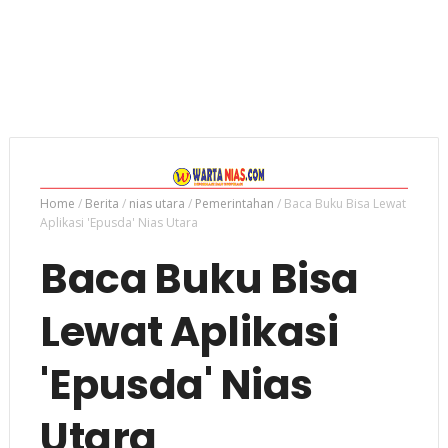
Home
/
Berita
/
nias utara
/
Pemerintahan
/
Baca Buku Bisa Lewat
Aplikasi 'Epusda' Nias Utara
Baca Buku Bisa
Lewat Aplikasi
'Epusda' Nias
Utara