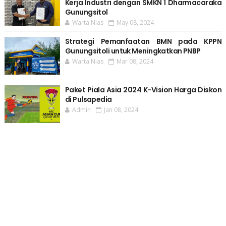
Kerja Industri dengan SMKN 1 Dharmacaraka
Gunungsitol
Warta Nias
May 08, 2024
Strategi Pemanfaatan BMN pada KPPN
Gunungsitoli untuk Meningkatkan PNBP
Warta Nias
Mar 08, 2024
Paket Piala Asia 2024 K-Vision Harga Diskon
di Pulsapedia
Admin
Jan 08, 2024