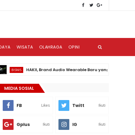
DAYA
WISATA
OLAHRAGA
OPINI
HAKII, Brand Audio Wearable Baru yang Hadir di Pasar Ind
SNIS
MEDIA SOSIAL
FB
Twitt
Likes
Ikuti
Gplus
IG
Ikuti
Ikuti