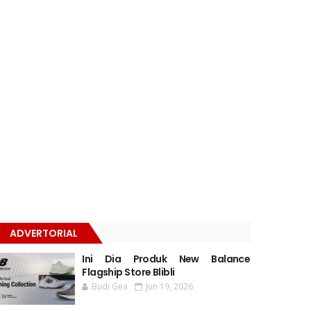
ADVERTORIAL
Ini Dia Produk New Balance
Flagship Store Blibli
Budi Gea
Jun 19, 2026