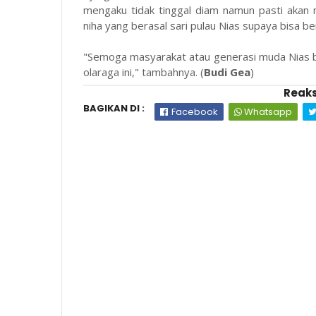
mengaku tidak tinggal diam namun pasti aka
niha yang berasal sari pulau Nias supaya bisa ber
"Semoga masyarakat atau generasi muda Nias bi
olaraga ini," tambahnya. (
Budi Gea
)
Reaks
BAGIKAN DI :
Facebook
Whatsapp