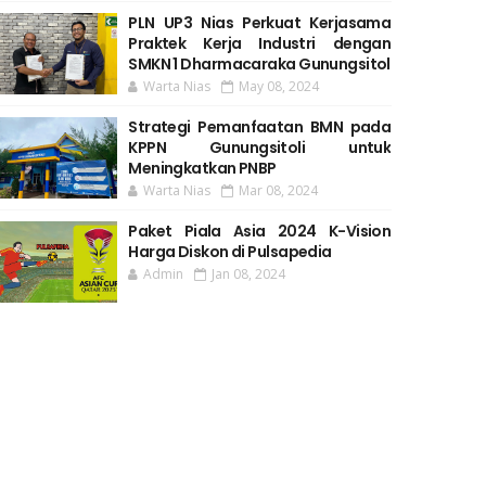
PLN UP3 Nias Perkuat Kerjasama
Praktek Kerja Industri dengan
SMKN 1 Dharmacaraka Gunungsitol
Warta Nias
May 08, 2024
Strategi Pemanfaatan BMN pada
KPPN Gunungsitoli untuk
Meningkatkan PNBP
Warta Nias
Mar 08, 2024
Paket Piala Asia 2024 K-Vision
Harga Diskon di Pulsapedia
Admin
Jan 08, 2024