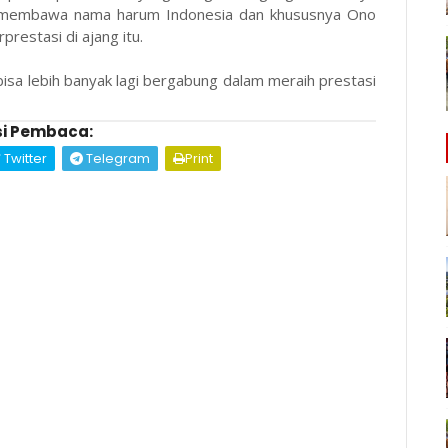
n membawa nama harum Indonesia dan khususnya Ono
prestasi di ajang itu.
sa lebih banyak lagi bergabung dalam meraih prestasi
i Pembaca:
Twitter
Telegram
Print