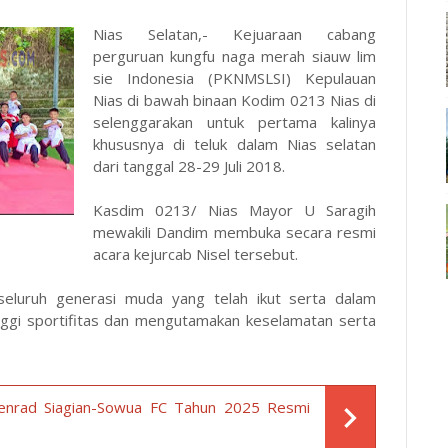
Nias Selatan,- Kejuaraan cabang
perguruan kungfu naga merah siauw lim
sie Indonesia (PKNMSLSI) Kepulauan
Nias di bawah binaan Kodim 0213 Nias di
selenggarakan untuk pertama kalinya
khususnya di teluk dalam Nias selatan
dari tanggal 28-29 Juli 2018.
Kasdim 0213/ Nias Mayor U Saragih
mewakili Dandim membuka secara resmi
acara kejurcab Nisel tersebut.
luruh generasi muda yang telah ikut serta dalam
nggi sportifitas dan mengutamakan keselamatan serta
Penrad Siagian-Sowua FC Tahun 2025 Resmi