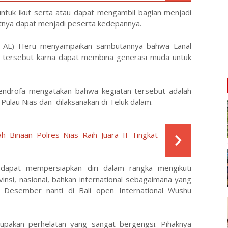
ntuk ikut serta atau dapat mengambil bagian menjadi
utnya dapat menjadi peserta kedepannya.
da( AL) Heru menyampaikan sambutannya bahwa Lanal
f tersebut karna dapat membina generasi muda untuk
ndrofa mengatakan bahwa kegiatan tersebut adalah
 Pulau Nias dan dilaksanakan di Teluk dalam.
 Binaan Polres Nias Raih Juara II Tingkat
 dapat mempersiapkan diri dalam rangka mengikuti
vinsi, nasional, bahkan international sebagaimana yang
n Desember nanti di Bali open International Wushu
rupakan perhelatan yang sangat bergengsi. Pihaknya