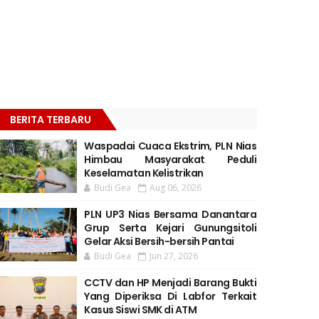
BERITA TERBARU
Waspadai Cuaca Ekstrim, PLN Nias
Himbau Masyarakat Peduli
Keselamatan Kelistrikan
Budi Gea
Aug 06, 2026
PLN UP3 Nias Bersama Danantara
Grup Serta Kejari Gunungsitoli
Gelar Aksi Bersih-bersih Pantai
Budi Gea
Jun 27, 2026
CCTV dan HP Menjadi Barang Bukti
Yang Diperiksa Di Labfor Terkait
Kasus Siswi SMK di ATM