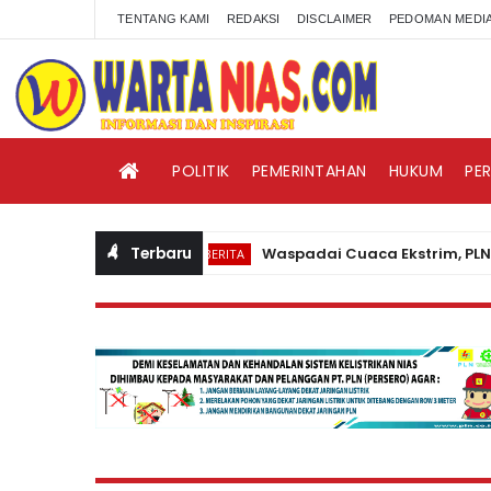
TENTANG KAMI
REDAKSI
DISCLAIMER
PEDOMAN MEDIA
POLITIK
PEMERINTAHAN
HUKUM
PE
Terbaru
Waspadai Cuaca Ekstrim, PLN Nias H
BERITA