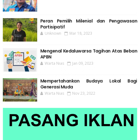
Peran Pemilih Milenial dan Pengawasan
Partisipatif
Unknown
Mar 18, 2023
Mengenal Kedaluwarsa Tagihan Atas Beban
APBN
Warta Nias
Jan 09, 2023
Mempertahankan Budaya Lokal Bagi
Generasi Muda
Warta Nias
Nov 23, 2022