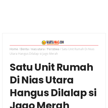
Home
/
Berita
/
nias utara
/
Peristiwa
/
Satu Unit Rumah Di Nias
Utara Hangus Dilalap si Jago Merah
Satu Unit Rumah
Di Nias Utara
Hangus Dilalap si
Jago Merah