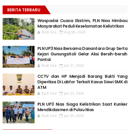
BERITA TERBARU
Waspadai Cuaca Ekstrim, PLN Nias Himbau
Masyarakat Peduli Keselamatan Kelistrikan
Budi Gea
Aug 06, 2026
PLN UP3 Nias Bersama Danantara Grup Serta
Kejari Gunungsitoli Gelar Aksi Bersih-bersih
Pantai
Budi Gea
Jun 27, 2026
CCTV dan HP Menjadi Barang Bukti Yang
Diperiksa Di Labfor Terkait Kasus Siswi SMK di
ATM
Budi Gea
Jun 23, 2026
PLN UP3 Nias Siaga Kelistrikan Saat Kunker
Mendikdasmen di Pulau Nias
Budi Gea
Jun 20, 2026