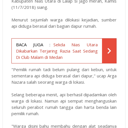
Kabupaten Nias Utara di Lalap si Jago merah, Kamis
(11/7/2018) siang.
Menurut sejumlah warga dilokasi kejadian, sumber
api diduga berasal dari bagian dapur rumah.
BACA JUGA :
Sekda Nias Utara
Dikabarkan Terjaring Razia Saat Sedang
Di Club Malam di Medan
"Pemilik rumah tadi belum pulang dari kebun, untuk
sementara api diduga berasal dari dapur," ucap Arga
Nazara salah seorang warga di lokasi.
Selang beberapa menit, api berhasil dipadamkan oleh
warga di lokasi. Namun api sempat menghanguskan
seluruh perabot rumah tangga dan harta benda lain
pemilik rumah.
"Warga disini bahu membahu dengan alat seadanya