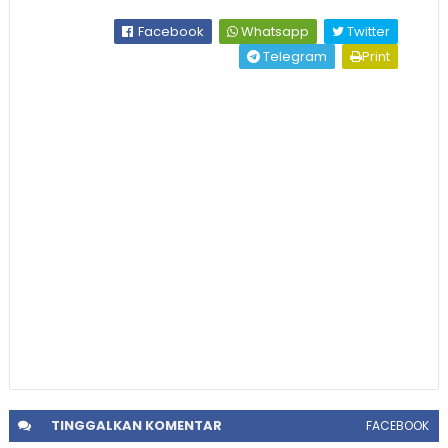
Facebook
Whatsapp
Twitter
Telegram
Print
TINGGALKAN
KOMENTAR
FACEBOOK