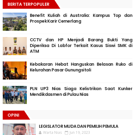
BERITA TERPOPULER
Benefit Kuliah di Australia: Kampus Top dan
Prospek Karir Cemerlang
CCTV dan HP Menjadi Barang Bukti Yang
Diperiksa Di Labfor Terkait Kasus Siswi SMK di
ATM
Kebakaran Hebat Hanguskan Belasan Ruko di
Kelurahan Pasar Gunungsitoli
PLN UP3 Nias Siaga Kelistrikan Saat Kunker
Mendikdasmen di Pulau Nias
OPINI
LEGISLATOR MUDA DAN PEMILIH PEMULA
Warta Nias
Jun 19, 2023