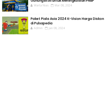
Gunungsitoli untuk Meningkatkan PNBP
Warta Nias
Mar 08, 2024
Paket Piala Asia 2024 K-Vision Harga Diskon
di Pulsapedia
Admin
Jan 08, 2024