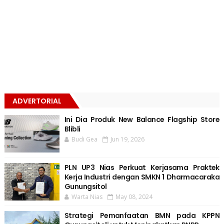
ADVERTORIAL
Ini Dia Produk New Balance Flagship Store
Blibli
Budi Gea
Jun 19, 2026
PLN UP3 Nias Perkuat Kerjasama Praktek
Kerja Industri dengan SMKN 1 Dharmacaraka
Gunungsitol
Warta Nias
May 08, 2024
Strategi Pemanfaatan BMN pada KPPN