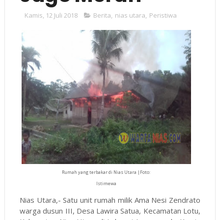
Kamis, 12 Juli 2018
Berita
,
nias utara
,
Peristiwa
Rumah yang terbakar di Nias Utara |Foto:
Istimewa
Nias Utara,- Satu unit rumah milik Ama Nesi Zendrato
warga dusun III, Desa Lawira Satua, Kecamatan Lotu,