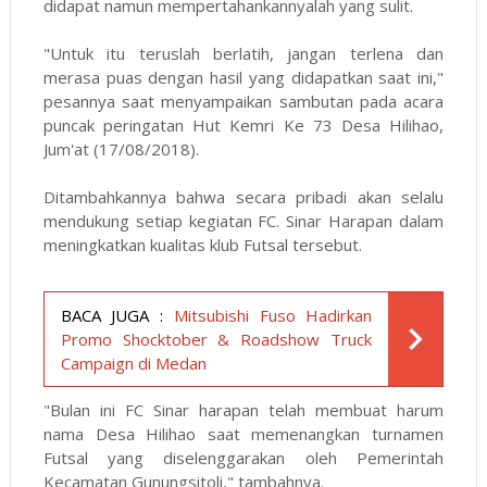
didapat namun mempertahankannyalah yang sulit.
"Untuk itu teruslah berlatih, jangan terlena dan
merasa puas dengan hasil yang didapatkan saat ini,"
pesannya saat menyampaikan sambutan pada acara
puncak peringatan Hut Kemri Ke 73 Desa Hilihao,
Jum'at (17/08/2018).
Ditambahkannya bahwa secara pribadi akan selalu
mendukung setiap kegiatan FC. Sinar Harapan dalam
meningkatkan kualitas klub Futsal tersebut.
BACA JUGA :
Mitsubishi Fuso Hadirkan
Promo Shocktober & Roadshow Truck
Campaign di Medan
"Bulan ini FC Sinar harapan telah membuat harum
nama Desa Hilihao saat memenangkan turnamen
Futsal yang diselenggarakan oleh Pemerintah
Kecamatan Gunungsitoli," tambahnya.