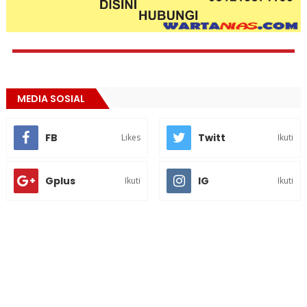
MEDIA SOSIAL
FB
Twitt
Likes
Ikuti
Gplus
IG
Ikuti
Ikuti