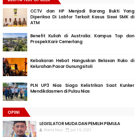
CCTV dan HP Menjadi Barang Bukti Yang
Diperiksa Di Labfor Terkait Kasus Siswi SMK di
ATM
Benefit Kuliah di Australia: Kampus Top dan
Prospek Karir Cemerlang
Kebakaran Hebat Hanguskan Belasan Ruko di
Kelurahan Pasar Gunungsitoli
PLN UP3 Nias Siaga Kelistrikan Saat Kunker
Mendikdasmen di Pulau Nias
OPINI
LEGISLATOR MUDA DAN PEMILIH PEMULA
Warta Nias
Jun 19, 2023