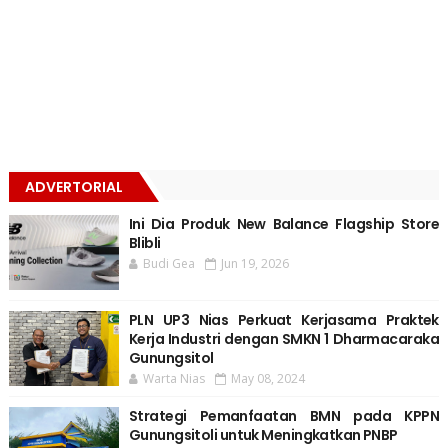
ADVERTORIAL
Ini Dia Produk New Balance Flagship Store
Blibli
Budi Gea
Jun 19, 2026
PLN UP3 Nias Perkuat Kerjasama Praktek
Kerja Industri dengan SMKN 1 Dharmacaraka
Gunungsitol
Warta Nias
May 08, 2024
Strategi Pemanfaatan BMN pada KPPN
Gunungsitoli untuk Meningkatkan PNBP