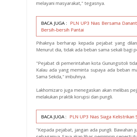
melayani masyarakat," tegasnya.
BACA JUGA :
PLN UP3 Nias Bersama Danantar
Bersih-bersih Pantai
Pihaknya berharap kepada pejabat yang dilan
Menurut dia, tidak ada beban sama sekali bagi p
"Pejabat di pemerintahan kota Gunungsitoli tid
Kalau ada yang meminta supaya ada beban mak
Sama Sekda," imbuhnya.
Lakhomizaro juga menegaskan akan melibas pejab
melakukan praktik korupsi dan pungli.
BACA JUGA :
PLN UP3 Nias Siaga Kelistrikan
"Kepada pejabat, jangan ada pungli. Bawahan 
sebagainya. Saya akan libas pemimpin seperti it