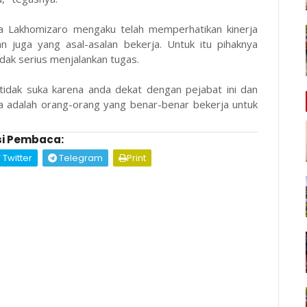
ta Lakhomizaro mengaku telah memperhatikan kinerja
n juga yang asal-asalan bekerja. Untuk itu pihaknya
dak serius menjalankan tugas.
tidak suka karena anda dekat dengan pejabat ini dan
uka adalah orang-orang yang benar-benar bekerja untuk
i Pembaca:
Twitter
Telegram
Print