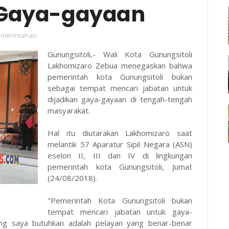
 Gaya-gayaan
merintahan
Gunungsitoli,- Wali Kota Gunungsitoli
Lakhomizaro Zebua menegaskan bahwa
pemerintah kota Gunungsitoli bukan
sebagai tempat mencari jabatan untuk
dijadikan gaya-gayaan di tengah-tengah
masyarakat.
Hal itu diutarakan Lakhomizaro saat
melantik 57 Aparatur Sipil Negara (ASN)
eselon II, III dan IV di lingkungan
pemerintah kota Gunungsitoli, Jumat
(24/08/2018).
"Pemerintah Kota Gunungsitoli bukan
tempat mencari jabatan untuk gaya-
ng saya butuhkan adalah pelayan yang benar-benar