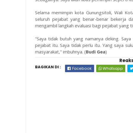
Selama memimpin kota Gunungsitoli, Wali Ko
seluruh pejabat yang benar-benar bekerja da
mengambil langkah evaluasi bagi pejabat yang ti
"Saya tidak butuh yang namanya deking. Saya 
pejabat itu. Saya tidak perlu itu. Yang saya s
masyarakat," imbuhnya. (
Budi Gea
)
Reaks
BAGIKAN DI :
Facebook
Whatsapp