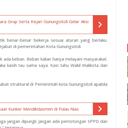
a Grup Serta Kejari Gunungsitoli Gelar Aksi
tik benar-benar bekerja sesuai aturan yang berlaku.
ejabat di pemerintahan Kota Gunungsitoli.
ak ada beban. Beban kalian hanya melayani masyarakat.
a kasih tau sama saya. Kasi tahu Wakil Walikota dan
at struktural di Pemerintah kota Gunungsitoli apabila
 Saat Kunker Mendikdasmen di Pulau Nias
juga jangan dipungli. Jangan ada pemotongan SPPD dan
u," tegasnya.