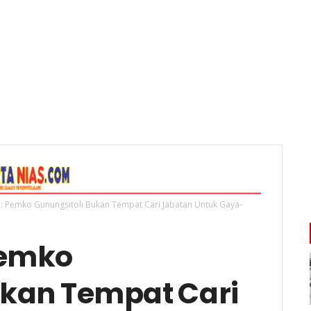
: Pemko Gunungsitoli Bukan Tempat Cari Jabatan Untuk Gaya-
Pemko
ukan Tempat Cari