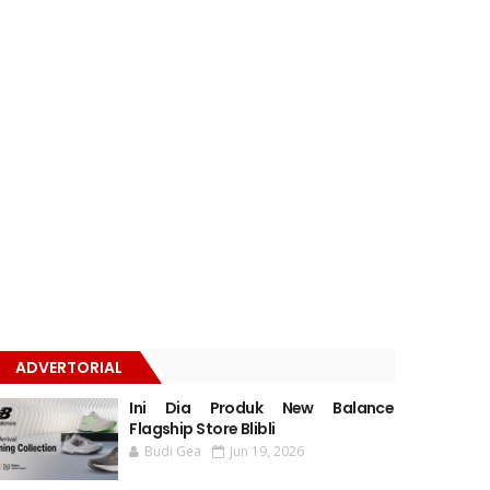
ADVERTORIAL
Ini Dia Produk New Balance
Flagship Store Blibli
Budi Gea
Jun 19, 2026