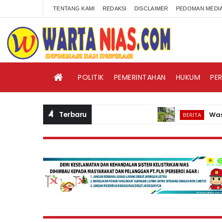
TENTANG KAMI
REDAKSI
DISCLAIMER
PEDOMAN MEDIA
POLITIK
PEMERINTAHAN
HUKUM
PE
Terbaru
Waspadai C
BERITA