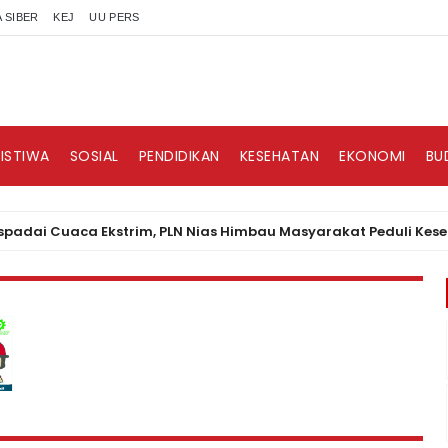
 SIBER
KEJ
UU PERS
RISTIWA
SOSIAL
PENDIDIKAN
KESEHATAN
EKONOMI
BU
uaca Ekstrim, PLN Nias Himbau Masyarakat Peduli Keselamatan