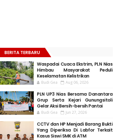
BERITA TERBARU
Waspadai Cuaca Ekstrim, PLN Nias
Himbau Masyarakat Peduli
Keselamatan Kelistrikan
Budi Gea
Aug 06, 2026
PLN UP3 Nias Bersama Danantara
Grup Serta Kejari Gunungsitoli
Gelar Aksi Bersih-bersih Pantai
Budi Gea
Jun 27, 2026
CCTV dan HP Menjadi Barang Bukti
Yang Diperiksa Di Labfor Terkait
Kasus Siswi SMK di ATM