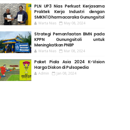
PLN UP3 Nias Perkuat Kerjasama
Praktek Kerja Industri dengan
SMKN 1 Dharmacaraka Gunungsitol
Warta Nias
May 08, 2024
Strategi Pemanfaatan BMN pada
KPPN Gunungsitoli untuk
Meningkatkan PNBP
Warta Nias
Mar 08, 2024
Paket Piala Asia 2024 K-Vision
Harga Diskon di Pulsapedia
Admin
Jan 08, 2024