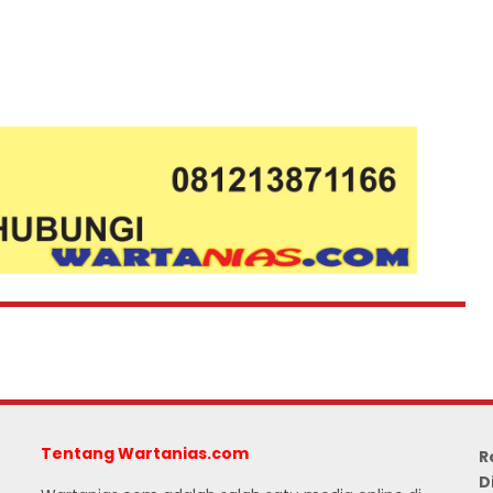
Tentang Wartanias.com
R
D