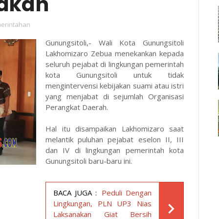
jakan
erintahan
Gunungsitoli,- Wali Kota Gunungsitoli
Lakhomizaro Zebua menekankan kepada
seluruh pejabat di lingkungan pemerintah
kota Gunungsitoli untuk tidak
mengintervensi kebijakan suami atau istri
yang menjabat di sejumlah Organisasi
Perangkat Daerah.
Hal itu disampaikan Lakhomizaro saat
melantik puluhan pejabat eselon II, III
dan IV di lingkungan pemerintah kota
Gunungsitoli baru-baru ini.
BACA JUGA :
Peduli Dengan
Lingkungan, PLN UP3 Nias
Laksanakan Giat Bersih