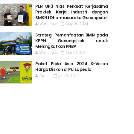
PLN UP3 Nias Perkuat Kerjasama
Praktek Kerja Industri dengan
SMKN 1 Dharmacaraka Gunungsitol
Warta Nias
May 08, 2024
Strategi Pemanfaatan BMN pada
KPPN Gunungsitoli untuk
Meningkatkan PNBP
Warta Nias
Mar 08, 2024
Paket Piala Asia 2024 K-Vision
Harga Diskon di Pulsapedia
Admin
Jan 08, 2024