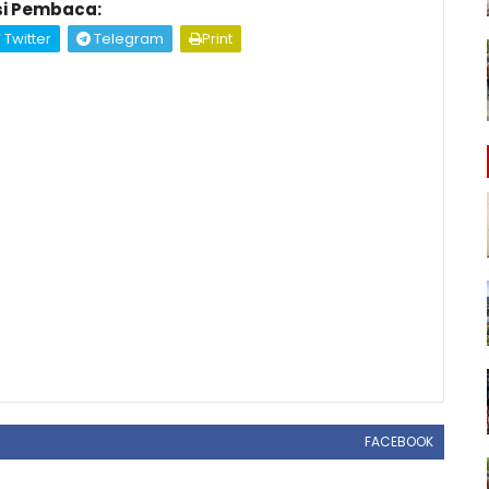
i Pembaca:
Twitter
Telegram
Print
FACEBOOK