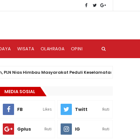
DAYA
WISATA
OLAHRAGA
OPINI
ias Himbau Masyarakat Peduli Keselamatan Kelistrikan
MEDIA SOSIAL
FB
Twitt
Likes
Ikuti
Gplus
IG
Ikuti
Ikuti