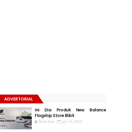
ADVERTORIAL
Ini Dia Produk New Balance
Flagship Store Blibli
Budi Gea
Jun 19, 2026