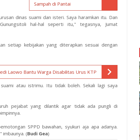
Sampah di Pantai
urusan dinas suami dan isteri. Saya haramkan itu. Dan
nungsitoli hal-hal seperti itu," tegasnya, Jumat
n setiap kebijakan yang diterapkan sesuai dengan
obedi Laowo Bantu Warga Disabilitas Urus KTP
suami atau istrimu. Itu tidak boleh. Sekali lagi saya
ruh pejabat yang dilantik agar tidak ada pungli di
pimpinnya.
pemotongan SPPD bawahan, syukuri aja apa adanya.
" imbaunya. (
Budi Gea
)