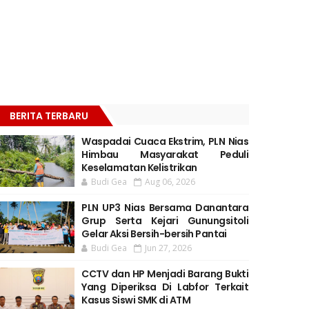
BERITA TERBARU
Waspadai Cuaca Ekstrim, PLN Nias
Himbau Masyarakat Peduli
Keselamatan Kelistrikan
Budi Gea
Aug 06, 2026
PLN UP3 Nias Bersama Danantara
Grup Serta Kejari Gunungsitoli
Gelar Aksi Bersih-bersih Pantai
Budi Gea
Jun 27, 2026
CCTV dan HP Menjadi Barang Bukti
Yang Diperiksa Di Labfor Terkait
Kasus Siswi SMK di ATM