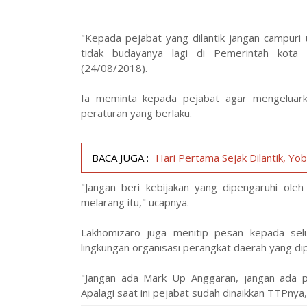
"Kepada pejabat yang dilantik jangan campuri 
tidak budayanya lagi di Pemerintah kota Gu
(24/08/2018).
Ia meminta kepada pejabat agar mengeluarka
peraturan yang berlaku.
BACA JUGA :
Hari Pertama Sejak Dilantik, Y
"Jangan beri kebijakan yang dipengaruhi oleh 
melarang itu," ucapnya.
Lakhomizaro juga menitip pesan kepada selu
lingkungan organisasi perangkat daerah yang di
"Jangan ada Mark Up Anggaran, jangan ada 
Apalagi saat ini pejabat sudah dinaikkan TTPnya,