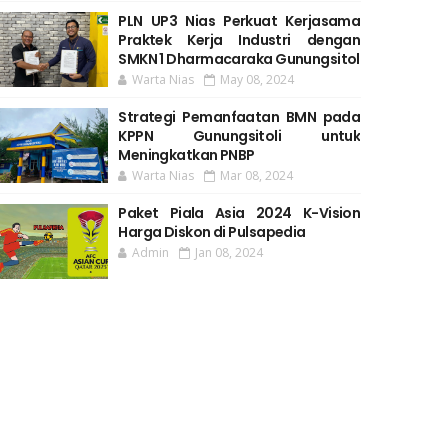
PLN UP3 Nias Perkuat Kerjasama
Praktek Kerja Industri dengan
SMKN 1 Dharmacaraka Gunungsitol
Warta Nias
May 08, 2024
Strategi Pemanfaatan BMN pada
KPPN Gunungsitoli untuk
Meningkatkan PNBP
Warta Nias
Mar 08, 2024
Paket Piala Asia 2024 K-Vision
Harga Diskon di Pulsapedia
Admin
Jan 08, 2024