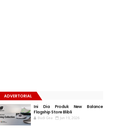
ADVERTORIAL
Ini Dia Produk New Balance
Flagship Store Blibli
Budi Gea
Jun 19, 2026