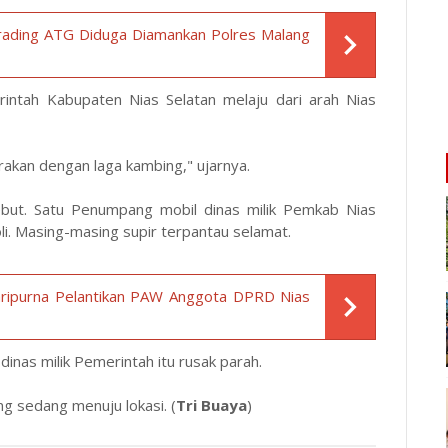
rading ATG Diduga Diamankan Polres Malang
intah Kabupaten Nias Selatan melaju dari arah Nias
akan dengan laga kambing," ujarnya.
sebut. Satu Penumpang mobil dinas milik Pemkab Nias
li. Masing-masing supir terpantau selamat.
Paripurna Pelantikan PAW Anggota DPRD Nias
dinas milik Pemerintah itu rusak parah.
ang sedang menuju lokasi. (
Tri Buaya
)