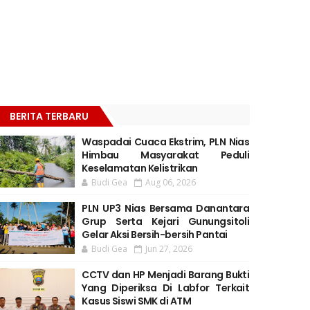
BERITA TERBARU
Waspadai Cuaca Ekstrim, PLN Nias
Himbau Masyarakat Peduli
Keselamatan Kelistrikan
Budi Gea
Aug 06, 2026
PLN UP3 Nias Bersama Danantara
Grup Serta Kejari Gunungsitoli
Gelar Aksi Bersih-bersih Pantai
Budi Gea
Jun 27, 2026
CCTV dan HP Menjadi Barang Bukti
Yang Diperiksa Di Labfor Terkait
Kasus Siswi SMK di ATM