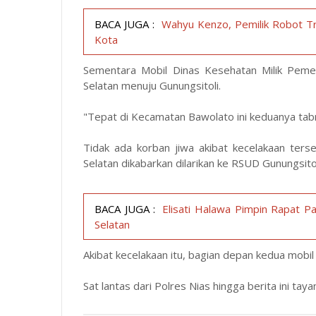
BACA JUGA :
Wahyu Kenzo, Pemilik Robot T
Kota
Sementara Mobil Dinas Kesehatan Milik Pemer
Selatan menuju Gunungsitoli.
"Tepat di Kecamatan Bawolato ini keduanya tabr
Tidak ada korban jiwa akibat kecelakaan ter
Selatan dikabarkan dilarikan ke RSUD Gunungsito
BACA JUGA :
Elisati Halawa Pimpin Rapat 
Selatan
Akibat kecelakaan itu, bagian depan kedua mobil 
Sat lantas dari Polres Nias hingga berita ini tay