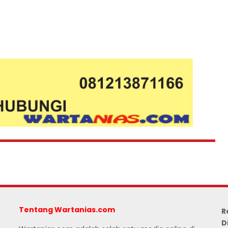
Tentang Wartanias.com
R
D