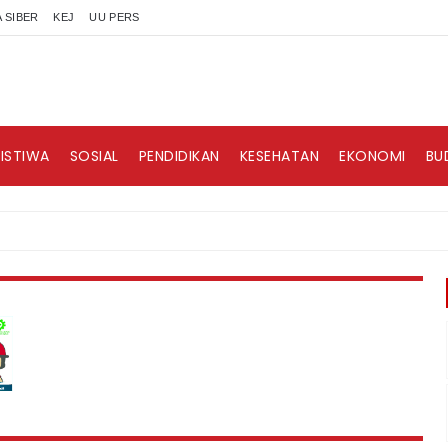
 SIBER
KEJ
UU PERS
RISTIWA
SOSIAL
PENDIDIKAN
KESEHATAN
EKONOMI
BU