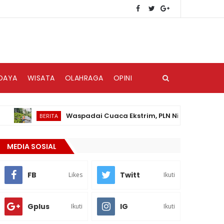
DAYA
WISATA
OLAHRAGA
OPINI
Waspadai Cuaca Ekstrim, PLN Nias Himbau Masyarak
BERITA
MEDIA SOSIAL
FB
Twitt
Likes
Ikuti
Gplus
IG
Ikuti
Ikuti