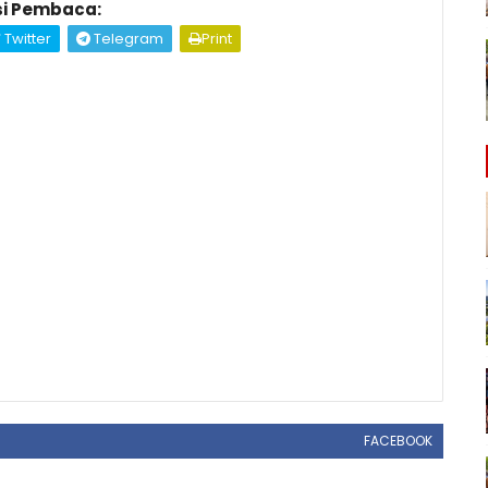
i Pembaca:
Twitter
Telegram
Print
FACEBOOK