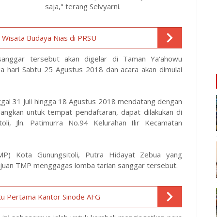
saja," terang Selvyarni.
 Wisata Budaya Nias di PRSU
anggar tersebut akan digelar di Taman Ya'ahowu
da hari Sabtu 25 Agustus 2018 dan acara akan dimulai
nggal 31 Juli hingga 18 Agustus 2018 mendatang dengan
dangkan untuk tempat pendaftaran, dapat dilakukan di
i, Jln. Patimurra No.94 Kelurahan Ilir Kecamatan
P) Kota Gunungsitoli, Putra Hidayat Zebua yang
juan TMP menggagas lomba tarian sanggar tersebut.
atu Pertama Kantor Sinode AFG