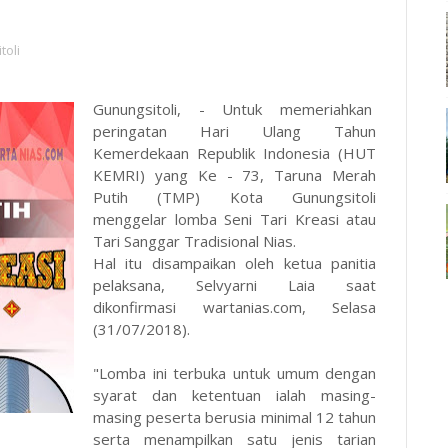
toli
Gunungsitoli, - Untuk memeriahkan
peringatan Hari Ulang Tahun
Kemerdekaan Republik Indonesia (HUT
KEMRI) yang Ke - 73, Taruna Merah
Putih (TMP) Kota Gunungsitoli
menggelar lomba Seni Tari Kreasi atau
Tari Sanggar Tradisional Nias.
Hal itu disampaikan oleh ketua panitia
pelaksana, Selvyarni Laia saat
dikonfirmasi
wartanias.com
, Selasa
(31/07/2018).
"Lomba ini terbuka untuk umum dengan
syarat dan ketentuan ialah masing-
masing peserta berusia minimal 12 tahun
serta menampilkan satu jenis tarian