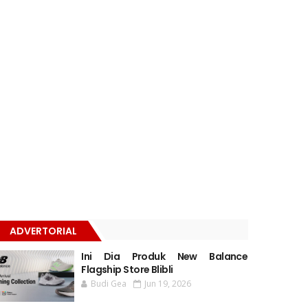
ADVERTORIAL
Ini Dia Produk New Balance
Flagship Store Blibli
Budi Gea
Jun 19, 2026