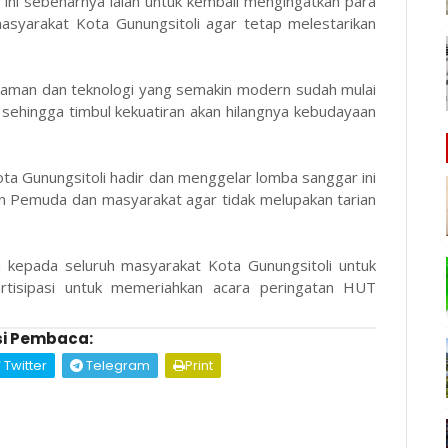
ini sebenarnya ialah untuk kembali mengingatkan para
syarakat Kota Gunungsitoli agar tetap melestarikan
aman dan teknologi yang semakin modern sudah mulai
 sehingga timbul kekuatiran akan hilangnya kebudayaan
Kota Gunungsitoli hadir dan menggelar lomba sanggar ini
 Pemuda dan masyarakat agar tidak melupakan tarian
 kepada seluruh masyarakat Kota Gunungsitoli untuk
rtisipasi untuk memeriahkan acara peringatan HUT
i Pembaca:
Twitter
Telegram
Print