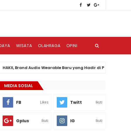
DAYA
WISATA
OLAHRAGA
OPINI
, Brand Audio Wearable Baru yang Hadir di Pasar Indonesia
MEDIA SOSIAL
FB
Twitt
Likes
Ikuti
Gplus
IG
Ikuti
Ikuti