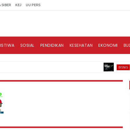
 SIBER
KEJ
UU PERS
RISTIWA
SOSIAL
PENDIDIKAN
KESEHATAN
EKONOMI
BU
HAKII
BISNIS