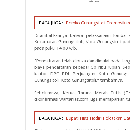
Istimewa
BACA JUGA :
Pemko Gunungsitoli Promosikan
Ditambahkannya bahwa pelaksanaan lomba s
Kecamatan Gunungsitoli, Kota Gunungsitoli pa
pada pukul 14.00 wib.
"Pendaftaran telah dibuka dan dimulai pada ta
biaya pendaftaran sebesar 50 ribu rupiah. Se
kantor DPC PDI Perjuangan Kota Gunungsitol
Gunungsitoli, Kota Gunungsitoli," tambahnya.
Sebelumnya, Ketua Taruna Merah Putih (TM
dikonfirmasi
wartanias.com
juga memaparkan tu
BACA JUGA :
Bupati Nias Hadiri Peletakan B