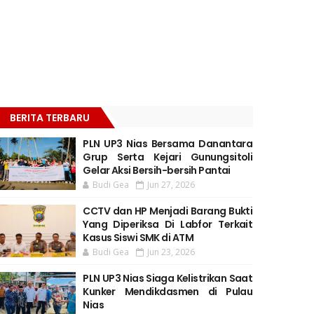
BERITA TERBARU
PLN UP3 Nias Bersama Danantara
Grup Serta Kejari Gunungsitoli
Gelar Aksi Bersih-bersih Pantai
Budi Gea
Jun 27, 2026
CCTV dan HP Menjadi Barang Bukti
Yang Diperiksa Di Labfor Terkait
Kasus Siswi SMK di ATM
Budi Gea
Jun 23, 2026
PLN UP3 Nias Siaga Kelistrikan Saat
Kunker Mendikdasmen di Pulau
Nias