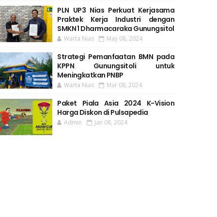
PLN UP3 Nias Perkuat Kerjasama
Praktek Kerja Industri dengan
SMKN 1 Dharmacaraka Gunungsitol
Warta Nias
May 08, 2024
Strategi Pemanfaatan BMN pada
KPPN Gunungsitoli untuk
Meningkatkan PNBP
Warta Nias
Mar 08, 2024
Paket Piala Asia 2024 K-Vision
Harga Diskon di Pulsapedia
Admin
Jan 08, 2024