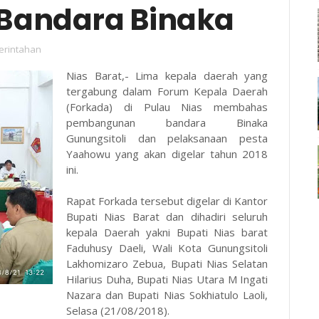
andara Binaka
rintahan
Nias Barat,- Lima kepala daerah yang
tergabung dalam Forum Kepala Daerah
(Forkada) di Pulau Nias membahas
pembangunan bandara Binaka
Gunungsitoli dan pelaksanaan pesta
Yaahowu yang akan digelar tahun 2018
ini.
Rapat Forkada tersebut digelar di Kantor
Bupati Nias Barat dan dihadiri seluruh
kepala Daerah yakni Bupati Nias barat
Faduhusy Daeli, Wali Kota Gunungsitoli
Lakhomizaro Zebua, Bupati Nias Selatan
Hilarius Duha, Bupati Nias Utara M Ingati
Nazara dan Bupati Nias Sokhiatulo Laoli,
Selasa (21/08/2018).