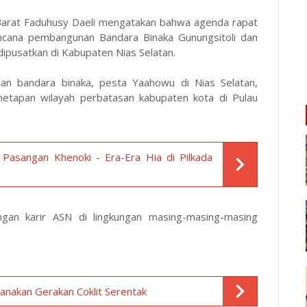
 Barat Faduhusy Daeli mengatakan bahwa agenda rapat
cana pembangunan Bandara Binaka Gunungsitoli dan
pusatkan di Kabupaten Nias Selatan.
n bandara binaka, pesta Yaahowu di Nias Selatan,
netapan wilayah perbatasan kabupaten kota di Pulau
asangan Khenoki - Era-Era Hia di Pilkada
gan karir ASN di lingkungan masing-masing-masing
anakan Gerakan Coklit Serentak