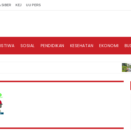
 SIBER
KEJ
UU PERS
RISTIWA
SOSIAL
PENDIDIKAN
KESEHATAN
EKONOMI
BU
BERI