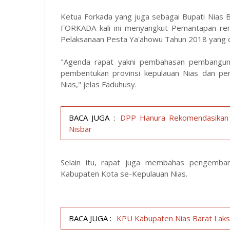
Ketua Forkada yang juga sebagai Bupati Nias
FORKADA kali ini menyangkut Pemantapan ren
Pelaksanaan Pesta Ya'ahowu Tahun 2018 yang di
"Agenda rapat yakni pembahasan pembanguna
pembentukan provinsi kepulauan Nias dan pe
Nias," jelas Faduhusy.
BACA JUGA :
DPP Hanura Rekomendasikan P
Nisbar
Selain itu, rapat juga membahas pengemban
Kabupaten Kota se-Kepulauan Nias.
BACA JUGA :
KPU Kabupaten Nias Barat Laks