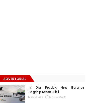
ADVERTORIAL
Ini Dia Produk New Balance
Flagship Store Blibli
Budi Gea
Jun 19, 2026