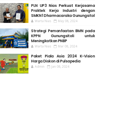
PLN UP3 Nias Perkuat Kerjasama
Praktek Kerja Industri dengan
SMKN 1 Dharmacaraka Gunungsitol
Warta Nias
May 08, 2024
Strategi Pemanfaatan BMN pada
KPPN Gunungsitoli untuk
Meningkatkan PNBP
Warta Nias
Mar 08, 2024
Paket Piala Asia 2024 K-Vision
Harga Diskon di Pulsapedia
Admin
Jan 08, 2024