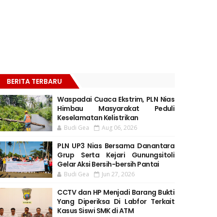
BERITA TERBARU
Waspadai Cuaca Ekstrim, PLN Nias
Himbau Masyarakat Peduli
Keselamatan Kelistrikan
Budi Gea
Aug 06, 2026
PLN UP3 Nias Bersama Danantara
Grup Serta Kejari Gunungsitoli
Gelar Aksi Bersih-bersih Pantai
Budi Gea
Jun 27, 2026
CCTV dan HP Menjadi Barang Bukti
Yang Diperiksa Di Labfor Terkait
Kasus Siswi SMK di ATM