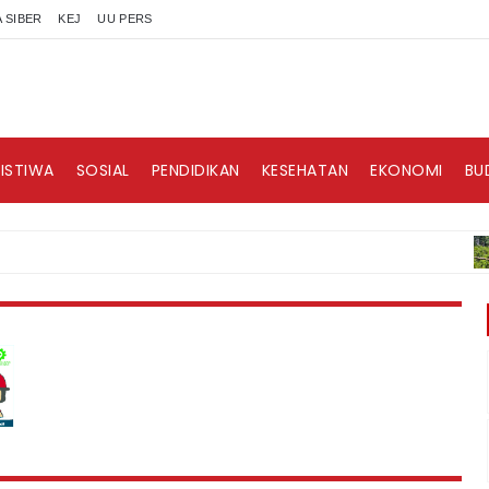
 SIBER
KEJ
UU PERS
RISTIWA
SOSIAL
PENDIDIKAN
KESEHATAN
EKONOMI
BU
BE