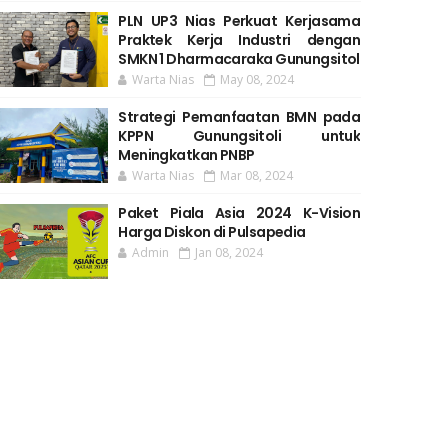
PLN UP3 Nias Perkuat Kerjasama
Praktek Kerja Industri dengan
SMKN 1 Dharmacaraka Gunungsitol
Warta Nias
May 08, 2024
Strategi Pemanfaatan BMN pada
KPPN Gunungsitoli untuk
Meningkatkan PNBP
Warta Nias
Mar 08, 2024
Paket Piala Asia 2024 K-Vision
Harga Diskon di Pulsapedia
Admin
Jan 08, 2024