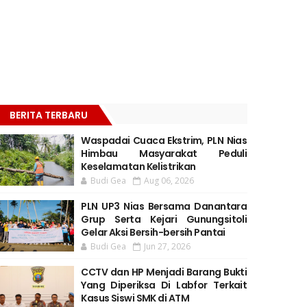
BERITA TERBARU
Waspadai Cuaca Ekstrim, PLN Nias
Himbau Masyarakat Peduli
Keselamatan Kelistrikan
Budi Gea
Aug 06, 2026
PLN UP3 Nias Bersama Danantara
Grup Serta Kejari Gunungsitoli
Gelar Aksi Bersih-bersih Pantai
Budi Gea
Jun 27, 2026
CCTV dan HP Menjadi Barang Bukti
Yang Diperiksa Di Labfor Terkait
Kasus Siswi SMK di ATM