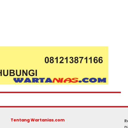
Tentang Wartanias.com
R
D