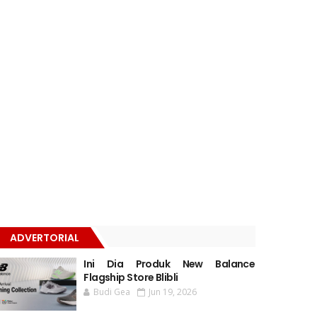
ADVERTORIAL
Ini Dia Produk New Balance
Flagship Store Blibli
Budi Gea
Jun 19, 2026