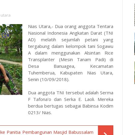
 utara
Nias Utara,- Dua orang anggota Tentara
Nasional Indonesia Angkatan Darat (TNI
AD) melatih sejumlah petani yang
tergabung dalam kelompok tani Sogawu
A dalam menggunakan Alsintan Rice
Transplanter (Mesin Tanam Padi) di
Desa Banuagea, Kecamatan
Tuhemberua, Kabupaten Nias Utara,
Senin (10/09/2018).
Dua anggota TNI tersebut adalah Serma
F Tafona'o dan Serka E. Laoli. Mereka
berdua bertugas sebagai Babinsa Kodim
0213/ Nias.
R ke Panitia Pembangunan Masjid Babussalam