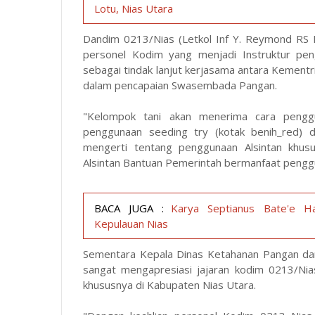
Lotu, Nias Utara
Dandim 0213/Nias (Letkol Inf Y. Reymond RS
personel Kodim yang menjadi Instruktur pe
sebagai tindak lanjut kerjasama antara Kement
dalam pencapaian Swasembada Pangan.
"Kelompok tani akan menerima cara penggu
penggunaan seeding try (kotak benih_red) d
mengerti tentang penggunaan Alsintan khusus
Alsintan Bantuan Pemerintah bermanfaat penggu
BACA JUGA :
Karya Septianus Bate'e H
Kepulauan Nias
Sementara Kepala Dinas Ketahanan Pangan da
sangat mengapresiasi jajaran kodim 0213/N
khususnya di Kabupaten Nias Utara.