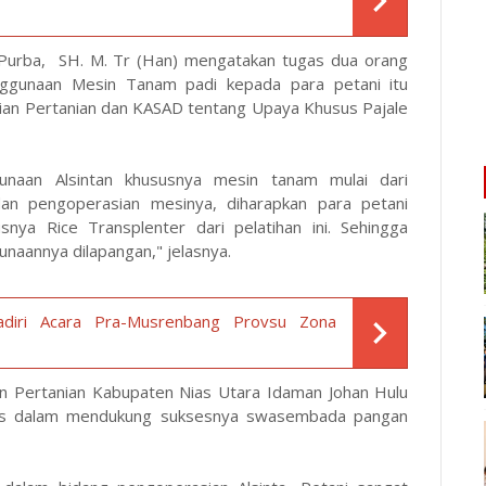
 Purba, SH. M. Tr (Han) mengatakan tugas dua orang
nggunaan Mesin Tanam padi kepada para petani itu
rian Pertanian dan KASAD tentang Upaya Khusus Pajale
naan Alsintan khususnya mesin tanam mulai dari
an pengoperasian mesinya, diharapkan para petani
nya Rice Transplenter dari pelatihan ini. Sehingga
naannya dilapangan," jelasnya.
adiri Acara Pra-Musrenbang Provsu Zona
n Pertanian Kabupaten Nias Utara Idaman Johan Hulu
ias dalam mendukung suksesnya swasembada pangan