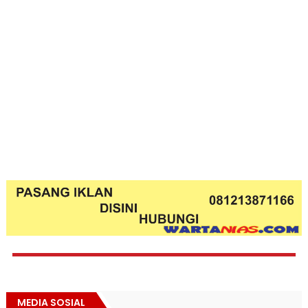
MEDIA SOSIAL