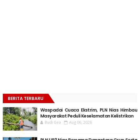
BERITA TERBARU
Waspadai Cuaca Ekstrim, PLN Nias Himbau
Masyarakat Peduli Keselamatan Kelistrikan
Budi Gea
Aug 06, 2026