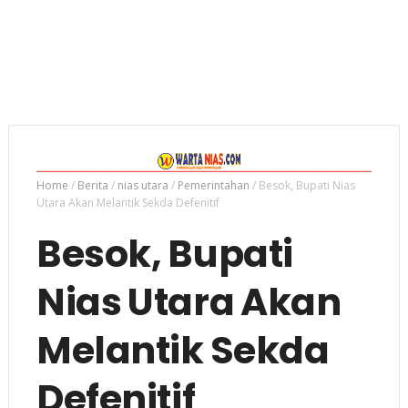
Home
/
Berita
/
nias utara
/
Pemerintahan
/
Besok, Bupati Nias
Utara Akan Melantik Sekda Defenitif
Besok, Bupati
Nias Utara Akan
Melantik Sekda
Defenitif