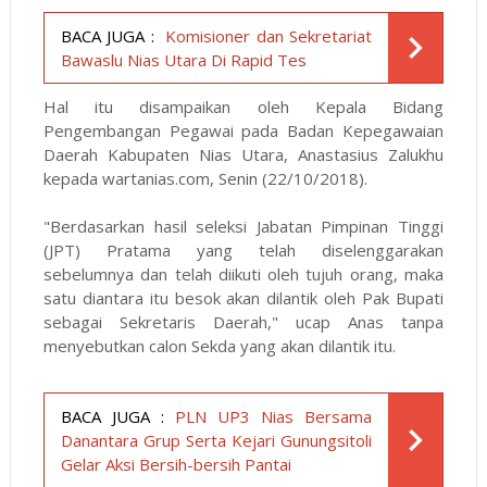
BACA JUGA :
Komisioner dan Sekretariat
Bawaslu Nias Utara Di Rapid Tes
Hal itu disampaikan oleh Kepala Bidang
Pengembangan Pegawai pada Badan Kepegawaian
Daerah Kabupaten Nias Utara, Anastasius Zalukhu
kepada
wartanias.com
, Senin (22/10/2018).
"Berdasarkan hasil seleksi Jabatan Pimpinan Tinggi
(JPT) Pratama yang telah diselenggarakan
sebelumnya dan telah diikuti oleh tujuh orang, maka
satu diantara itu besok akan dilantik oleh Pak Bupati
sebagai Sekretaris Daerah," ucap Anas tanpa
menyebutkan calon Sekda yang akan dilantik itu.
BACA JUGA :
PLN UP3 Nias Bersama
Danantara Grup Serta Kejari Gunungsitoli
Gelar Aksi Bersih-bersih Pantai