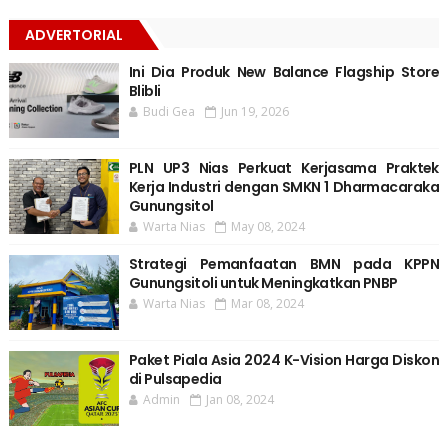
ADVERTORIAL
Ini Dia Produk New Balance Flagship Store
Blibli
Budi Gea
Jun 19, 2026
PLN UP3 Nias Perkuat Kerjasama Praktek
Kerja Industri dengan SMKN 1 Dharmacaraka
Gunungsitol
Warta Nias
May 08, 2024
Strategi Pemanfaatan BMN pada KPPN
Gunungsitoli untuk Meningkatkan PNBP
Warta Nias
Mar 08, 2024
Paket Piala Asia 2024 K-Vision Harga Diskon
di Pulsapedia
Admin
Jan 08, 2024