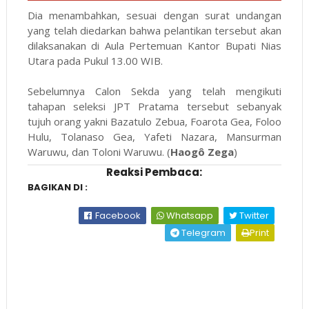
Dia menambahkan, sesuai dengan surat undangan
yang telah diedarkan bahwa pelantikan tersebut akan
dilaksanakan di Aula Pertemuan Kantor Bupati Nias
Utara pada Pukul 13.00 WIB.
Sebelumnya Calon Sekda yang telah mengikuti
tahapan seleksi JPT Pratama tersebut sebanyak
tujuh orang yakni Bazatulo Zebua, Foarota Gea, Foloo
Hulu, Tolanaso Gea, Yafeti Nazara, Mansurman
Waruwu, dan Toloni Waruwu. (
Haogô Zega
)
Reaksi Pembaca:
BAGIKAN DI :
Facebook
Whatsapp
Twitter
Telegram
Print