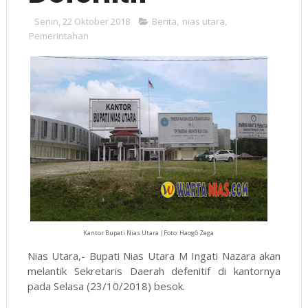
Senin, 22 Oktober 2018
Berita
,
nias utara
,
Pemerintahan
Kantor Bupati Nias Utara |Foto: Haogô Zega
Nias Utara,- Bupati Nias Utara M Ingati Nazara akan
melantik Sekretaris Daerah defenitif di kantornya
pada Selasa (23/10/2018) besok.