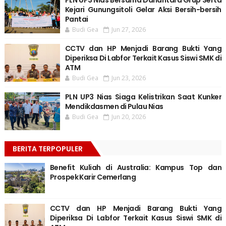
PLN UP3 Nias Bersama Danantara Grup Serta
Kejari Gunungsitoli Gelar Aksi Bersih-bersih
Pantai
Budi Gea
Jun 27, 2026
CCTV dan HP Menjadi Barang Bukti Yang
Diperiksa Di Labfor Terkait Kasus Siswi SMK di
ATM
Budi Gea
Jun 23, 2026
PLN UP3 Nias Siaga Kelistrikan Saat Kunker
Mendikdasmen di Pulau Nias
Budi Gea
Jun 20, 2026
BERITA TERPOPULER
Benefit Kuliah di Australia: Kampus Top dan
Prospek Karir Cemerlang
CCTV dan HP Menjadi Barang Bukti Yang
Diperiksa Di Labfor Terkait Kasus Siswi SMK di