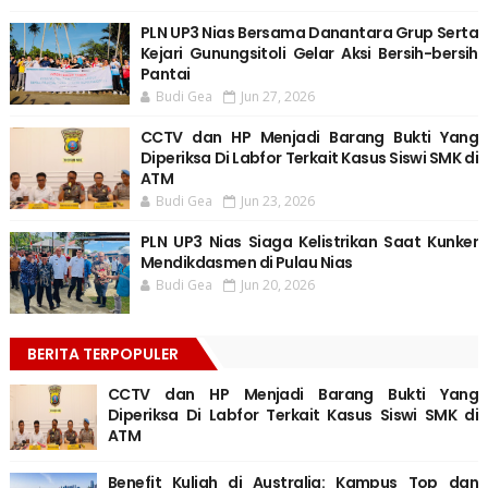
PLN UP3 Nias Bersama Danantara Grup Serta
Kejari Gunungsitoli Gelar Aksi Bersih-bersih
Pantai
Budi Gea
Jun 27, 2026
CCTV dan HP Menjadi Barang Bukti Yang
Diperiksa Di Labfor Terkait Kasus Siswi SMK di
ATM
Budi Gea
Jun 23, 2026
PLN UP3 Nias Siaga Kelistrikan Saat Kunker
Mendikdasmen di Pulau Nias
Budi Gea
Jun 20, 2026
BERITA TERPOPULER
CCTV dan HP Menjadi Barang Bukti Yang
Diperiksa Di Labfor Terkait Kasus Siswi SMK di
ATM
Benefit Kuliah di Australia: Kampus Top dan