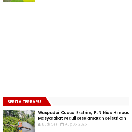
BERITA TERBARU
Waspadai Cuaca Ekstrim, PLN Nias Himbau
Masyarakat Peduli Keselamatan Kelistrikan
Budi Gea
Aug 06, 2026