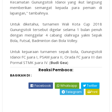
Kecamatan Gunungsitoli Idanoi yang ikut langsung
memberikan semangat kepada para pemain di
lapangan," tambahnya.
Untuk diketahui, turnamen Wali Kota Cup 2018
Gunungsitoli tersebut digelar selama 1 bulan penuh
dengan menggelar 4 cabang olahraga yakni Sepak
Bola, Futsal, Badminton dan Bola Volley.
Untuk kejuaraan turnamen sepak bola, Gunungsitoli
Idanoi FC juara I, PSAM juara II, Orada FC juara III dan
Pormal STMK juara IV. (
Budi Gea
)
Reaksi Pembaca:
BAGIKAN DI :
Facebook
Whatsapp
Twitter
Telegram
Print