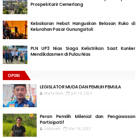
Prospek Karir Cemerlang
Kebakaran Hebat Hanguskan Belasan Ruko di
Kelurahan Pasar Gunungsitoli
PLN UP3 Nias Siaga Kelistrikan Saat Kunker
Mendikdasmen di Pulau Nias
OPINI
LEGISLATOR MUDA DAN PEMILIH PEMULA
Warta Nias
Jun 19, 2023
Peran Pemilih Milenial dan Pengawasan
Partisipatif
Unknown
Mar 18, 2023