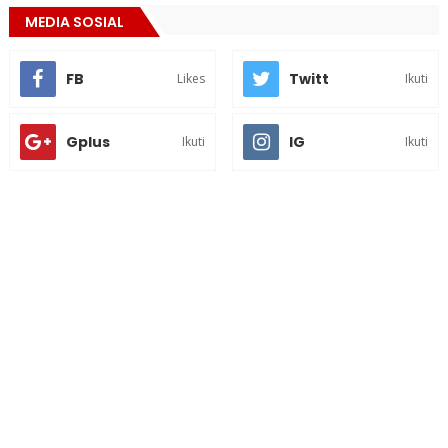
MEDIA SOSIAL
FB
Twitt
Likes
Ikuti
Gplus
IG
Ikuti
Ikuti