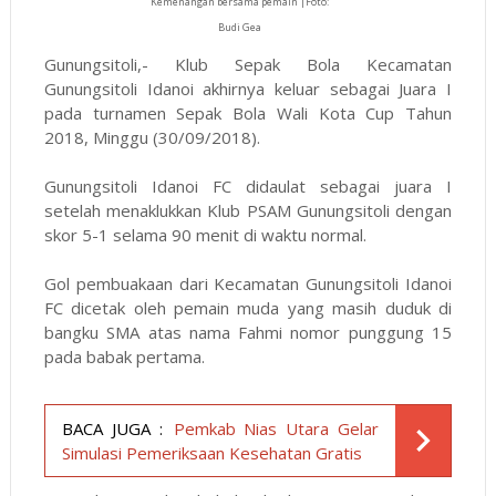
Kemenangan bersama pemain |Foto:
Budi Gea
Gunungsitoli,- Klub Sepak Bola Kecamatan
Gunungsitoli Idanoi akhirnya keluar sebagai Juara I
pada turnamen Sepak Bola Wali Kota Cup Tahun
2018, Minggu (30/09/2018).
Gunungsitoli Idanoi FC didaulat sebagai juara I
setelah menaklukkan Klub PSAM Gunungsitoli dengan
skor 5-1 selama 90 menit di waktu normal.
Gol pembuakaan dari Kecamatan Gunungsitoli Idanoi
FC dicetak oleh pemain muda yang masih duduk di
bangku SMA atas nama Fahmi nomor punggung 15
pada babak pertama.
BACA JUGA :
Pemkab Nias Utara Gelar
Simulasi Pemeriksaan Kesehatan Gratis