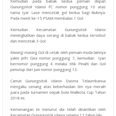
Kemudian pada babak kedua pemain depan
Gunungsitoli Idanoi FC nomor punggung 10 atas
nama Iyar Lase mencetak gol kedua bagi klubnya.
Pada menit ke-15 PSAM membalas 1 Gol.
Kemudian Kecamatan Gunungsitoli Idanoi
meningkatkan daya serang di babak kedua tersebut
dan mencetak 3 Gol.
Masing-masing Gol di cetak oleh pemain muda lainnya
yakni Jefri Gea nomor punggung 7, kemudian Iyan
bernomor punggung 4 melalui titik Pinalti dan Gol
penutup dari Juni nomor punggung 13.
Camat Gunungsitoli Idanoi Dasma Telaumbanua
mengaku senang atas keberhasilan tim nya meraih
juara pada turnamen sepak bola Walikota Cup Tahun
2018 ini.
Kemenangan ini menurut dia telah dinantikan oleh
Kecamatan Gunungsitoli Idanoi selama 12 tahun lalu.