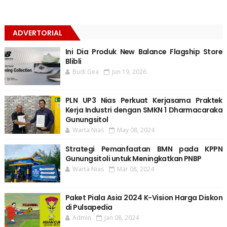
ADVERTORIAL
Ini Dia Produk New Balance Flagship Store
Blibli
Budi Gea
Jun 19, 2026
PLN UP3 Nias Perkuat Kerjasama Praktek
Kerja Industri dengan SMKN 1 Dharmacaraka
Gunungsitol
Warta Nias
May 08, 2024
Strategi Pemanfaatan BMN pada KPPN
Gunungsitoli untuk Meningkatkan PNBP
Warta Nias
Mar 08, 2024
Paket Piala Asia 2024 K-Vision Harga Diskon
di Pulsapedia
Admin
Jan 08, 2024