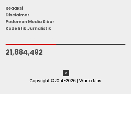
Redaksi
Disclaimer
Pedoman Media Siber
Kode Etik Jurnalistik
JUMLAH PENGUNJUNG
21,884,492
Copyright ©2014-2026 | Warta Nias
ThemeXpose