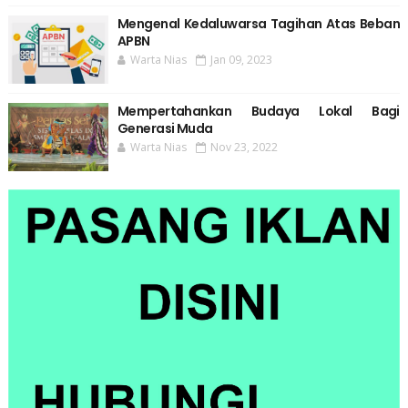
Mengenal Kedaluwarsa Tagihan Atas Beban
APBN
Warta Nias
Jan 09, 2023
Mempertahankan Budaya Lokal Bagi
Generasi Muda
Warta Nias
Nov 23, 2022