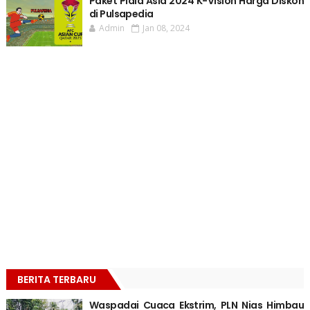
Paket Piala Asia 2024 K-Vision Harga Diskon
di Pulsapedia
Admin
Jan 08, 2024
BERITA TERBARU
Waspadai Cuaca Ekstrim, PLN Nias Himbau