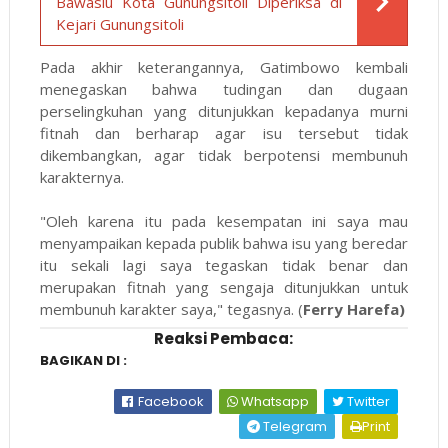
Bawaslu Kota Gunungsitoli Diperiksa di
Kejari Gunungsitoli
Pada akhir keterangannya, Gatimbowo kembali
menegaskan bahwa tudingan dan dugaan
perselingkuhan yang ditunjukkan kepadanya murni
fitnah dan berharap agar isu tersebut tidak
dikembangkan, agar tidak berpotensi membunuh
karakternya.
"Oleh karena itu pada kesempatan ini saya mau
menyampaikan kepada publik bahwa isu yang beredar
itu sekali lagi saya tegaskan tidak benar dan
merupakan fitnah yang sengaja ditunjukkan untuk
membunuh karakter saya," tegasnya. (
Ferry Harefa)
Reaksi Pembaca:
BAGIKAN DI :
Facebook
Whatsapp
Twitter
Telegram
Print