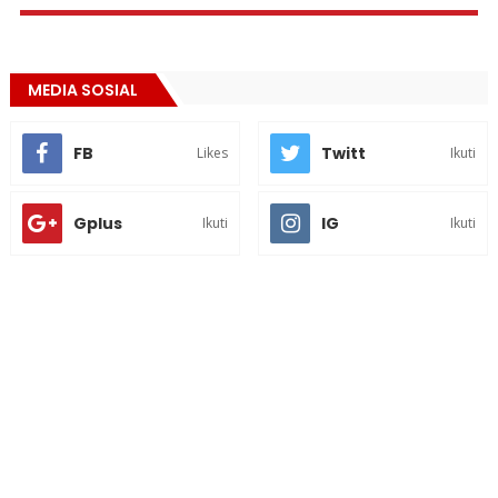
MEDIA SOSIAL
FB
Twitt
Likes
Ikuti
Gplus
IG
Ikuti
Ikuti