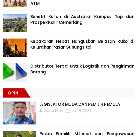
ATM
Benefit Kuliah di Australia: Kampus Top dan
Prospek Karir Cemerlang
Kebakaran Hebat Hanguskan Belasan Ruko di
Kelurahan Pasar Gunungsitoli
Distributor Terpal untuk Logistik dan Pengiriman
Barang
OPINI
LEGISLATOR MUDA DAN PEMILIH PEMULA
Warta Nias
Jun 19, 2023
Peran Pemilih Milenial dan Pengawasan