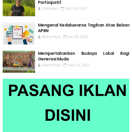
Partisipatif
Unknown
Mar 18, 2023
Mengenal Kedaluwarsa Tagihan Atas Beban
APBN
Warta Nias
Jan 09, 2023
Mempertahankan Budaya Lokal Bagi
Generasi Muda
Warta Nias
Nov 23, 2022