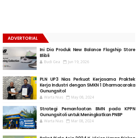
ADVERTORIAL
Ini Dia Produk New Balance Flagship Store
Blibli
Budi Gea
Jun 19, 2026
PLN UP3 Nias Perkuat Kerjasama Praktek
Kerja Industri dengan SMKN 1 Dharmacaraka
Gunungsitol
Warta Nias
May 08, 2024
Strategi Pemanfaatan BMN pada KPPN
Gunungsitoli untuk Meningkatkan PNBP
Warta Nias
Mar 08, 2024