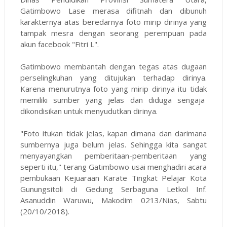
Gatimbowo Lase merasa difitnah dan dibunuh
karakternya atas beredarnya foto mirip dirinya yang
tampak mesra dengan seorang perempuan pada
akun facebook "Fitri L".
Gatimbowo membantah dengan tegas atas dugaan
perselingkuhan yang ditujukan terhadap dirinya.
Karena menurutnya foto yang mirip dirinya itu tidak
memiliki sumber yang jelas dan diduga sengaja
dikondisikan untuk menyudutkan dirinya.
"Foto itukan tidak jelas, kapan dimana dan darimana
sumbernya juga belum jelas. Sehingga kita sangat
menyayangkan pemberitaan-pemberitaan yang
seperti itu," terang Gatimbowo usai menghadiri acara
pembukaan Kejuaraan Karate Tingkat Pelajar Kota
Gunungsitoli di Gedung Serbaguna Letkol Inf.
Asanuddin Waruwu, Makodim 0213/Nias, Sabtu
(20/10/2018).