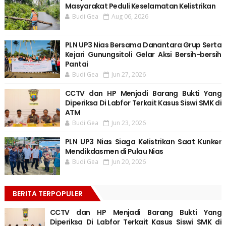
Masyarakat Peduli Keselamatan Kelistrikan
Budi Gea
Aug 06, 2026
PLN UP3 Nias Bersama Danantara Grup Serta
Kejari Gunungsitoli Gelar Aksi Bersih-bersih
Pantai
Budi Gea
Jun 27, 2026
CCTV dan HP Menjadi Barang Bukti Yang
Diperiksa Di Labfor Terkait Kasus Siswi SMK di
ATM
Budi Gea
Jun 23, 2026
PLN UP3 Nias Siaga Kelistrikan Saat Kunker
Mendikdasmen di Pulau Nias
Budi Gea
Jun 20, 2026
BERITA TERPOPULER
CCTV dan HP Menjadi Barang Bukti Yang
Diperiksa Di Labfor Terkait Kasus Siswi SMK di