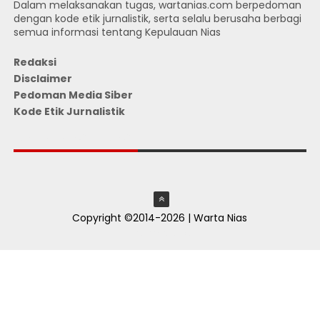
Dalam melaksanakan tugas, wartanias.com berpedoman
dengan kode etik jurnalistik, serta selalu berusaha berbagi
semua informasi tentang Kepulauan Nias
Redaksi
Disclaimer
Pedoman Media Siber
Kode Etik Jurnalistik
JUMLAH PENGUNJUNG
Copyright ©2014-2026 | Warta Nias
ThemeXpose