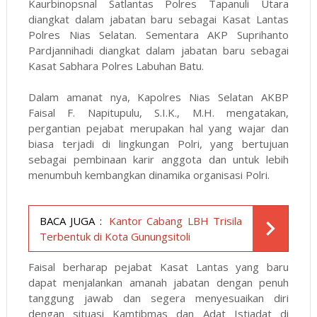
Kaurbinopsnal Satlantas Polres Tapanuli Utara
diangkat dalam jabatan baru sebagai Kasat Lantas
Polres Nias Selatan. Sementara AKP Suprihanto
Pardjannihadi diangkat dalam jabatan baru sebagai
Kasat Sabhara Polres Labuhan Batu.
Dalam amanat nya, Kapolres Nias Selatan AKBP
Faisal F. Napitupulu, S.I.K., M.H. mengatakan,
pergantian pejabat merupakan hal yang wajar dan
biasa terjadi di lingkungan Polri, yang bertujuan
sebagai pembinaan karir anggota dan untuk lebih
menumbuh kembangkan dinamika organisasi Polri.
BACA JUGA :
Kantor Cabang LBH Trisila
Terbentuk di Kota Gunungsitoli
Faisal berharap pejabat Kasat Lantas yang baru
dapat menjalankan amanah jabatan dengan penuh
tanggung jawab dan segera menyesuaikan diri
dengan situasi Kamtibmas dan Adat Istiadat di