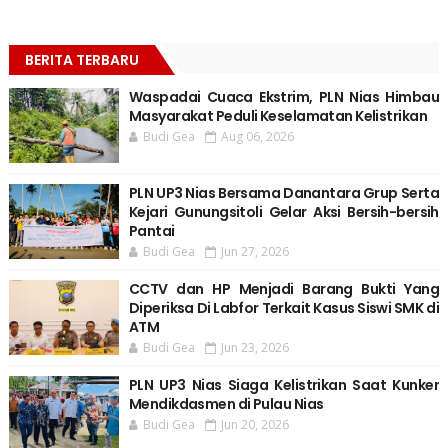
BERITA TERBARU
Waspadai Cuaca Ekstrim, PLN Nias Himbau
Masyarakat Peduli Keselamatan Kelistrikan
Budi Gea
Aug 06, 2026
PLN UP3 Nias Bersama Danantara Grup Serta
Kejari Gunungsitoli Gelar Aksi Bersih-bersih
Pantai
Budi Gea
Jun 27, 2026
CCTV dan HP Menjadi Barang Bukti Yang
Diperiksa Di Labfor Terkait Kasus Siswi SMK di
ATM
Budi Gea
Jun 23, 2026
PLN UP3 Nias Siaga Kelistrikan Saat Kunker
Mendikdasmen di Pulau Nias
Budi Gea
Jun 20, 2026