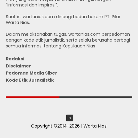
"Informasi dan Inspirasi".
Saat ini wartanias.com dinaugi badan hukum PT. Pilar
Warta Nias.
Dalam melaksanakan tugas, wartanias.com berpedoman
dengan kode etik jurnalistik, serta selalu berusaha berbagi
semua informasi tentang Kepulauan Nias
Redaksi
Disclaimer
Pedoman Media Siber
Kode Etik Jurnalistik
JUMLAH PENGUNJUNG
Copyright ©2014-2026 | Warta Nias
ThemeXpose