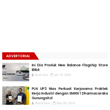
ADVERTORIAL
Ini Dia Produk New Balance Flagship Store
Blibli
Budi Gea
Jun 19, 2026
PLN UP3 Nias Perkuat Kerjasama Praktek
Kerja Industri dengan SMKN 1 Dharmacaraka
Gunungsitol
Warta Nias
May 08, 2024