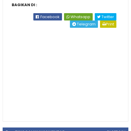
BAGIKAN DI :
Facebook
Whatsapp
Twitter
Telegram
Print