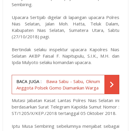
Sembiring.
Upacara Sertijab digelar di lapangan upacara Polres
Nias Selatan, Jalan Moh. Hatta, Teluk Dalam,
Kabupaten Nias Selatan, Sumatera Utara, Sabtu
(27/10/2018) pagi.
Bertindak selaku inspektur upacara Kapolres Nias
Selatan AKBP Faisal F. Napitupulu, S.I.K., M.H. dan
Ipda Mulyoto selaku komandan upacara.
BACA JUGA :
Bawa Sabu - Sabu, Oknum
Anggota Polsek Gomo Diamankan Warga
Mutasi Jabatan Kasat Lantas Polres Nias Selatan ini
berdasarkan Surat Telegram Kapolda Sumut Nomor :
ST/1205/X/KEP./2018 tertanggal 05 Oktober 2018.
Iptu Musa Sembiring sebelumnya menjabat sebagai