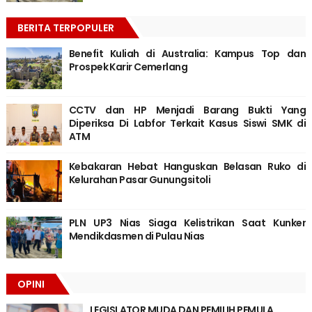
BERITA TERPOPULER
Benefit Kuliah di Australia: Kampus Top dan
Prospek Karir Cemerlang
CCTV dan HP Menjadi Barang Bukti Yang
Diperiksa Di Labfor Terkait Kasus Siswi SMK di
ATM
Kebakaran Hebat Hanguskan Belasan Ruko di
Kelurahan Pasar Gunungsitoli
PLN UP3 Nias Siaga Kelistrikan Saat Kunker
Mendikdasmen di Pulau Nias
OPINI
LEGISLATOR MUDA DAN PEMILIH PEMULA