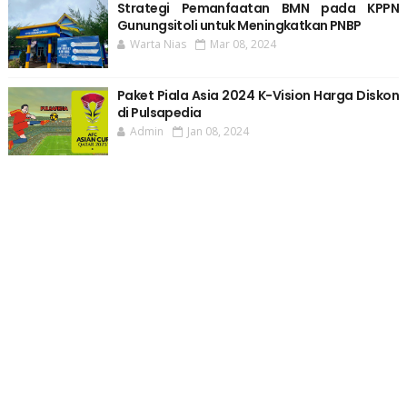
Strategi Pemanfaatan BMN pada KPPN
Gunungsitoli untuk Meningkatkan PNBP
Warta Nias
Mar 08, 2024
Paket Piala Asia 2024 K-Vision Harga Diskon
di Pulsapedia
Admin
Jan 08, 2024