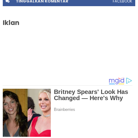
TINGGALKAN
KOMENTAR
FACEBOOK
Iklan