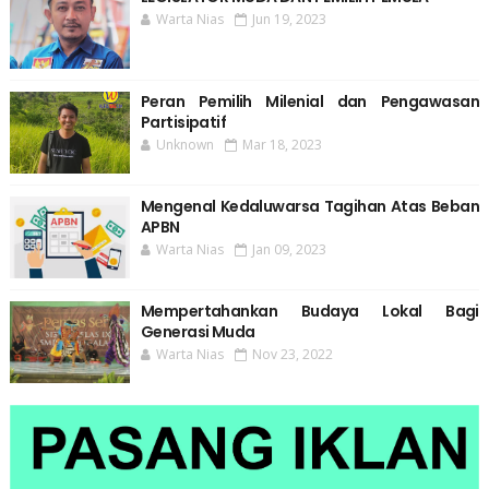
Warta Nias
Jun 19, 2023
Peran Pemilih Milenial dan Pengawasan
Partisipatif
Unknown
Mar 18, 2023
Mengenal Kedaluwarsa Tagihan Atas Beban
APBN
Warta Nias
Jan 09, 2023
Mempertahankan Budaya Lokal Bagi
Generasi Muda
Warta Nias
Nov 23, 2022