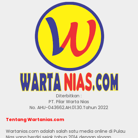
Diterbitkan :
PT. Pilar Warta Nias
No. AHU-043662.AH.01.30.Tahun 2022
Tentang Wartanias.com
Wartanias.com adalah salah satu media online di Pulau
Nias yang berdiri sejak tahun 2014 dengan slogan