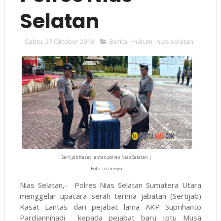
Selatan
Sabtu, 27 Oktober 2018
Berita
,
Hukum
,
nias selatan
Sertijab Kasat lantas polres Nias Selatan |
Foto: istimewa
Nias Selatan,- Polres Nias Selatan Sumatera Utara
menggelar upacara serah terima jabatan (Sertijab)
Kasat Lantas dari pejabat lama AKP Suprihanto
Pardjannihadi kepada pejabat baru Iptu Musa