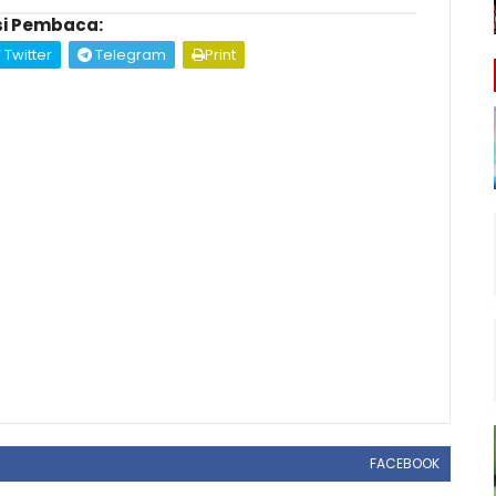
i Pembaca:
Twitter
Telegram
Print
FACEBOOK