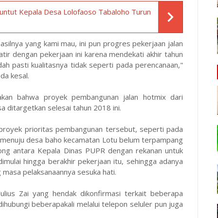
 Tuntut Kepala Desa Lolofaoso Tabaloho Turun
silnya yang kami mau, ini pun progres pekerjaan jalan
tir dengan pekerjaan ini karena mendekati akhir tahun
ah pasti kualitasnya tidak seperti pada perencanaan,"
da kesal.
akan bahwa proyek pembangunan jalan hotmix dari
ditargetkan selesai tahun 2018 ini.
proyek prioritas pembangunan tersebut, seperti pada
ra menuju desa baho kecamatan Lotu belum terpampang
kong antara Kepala Dinas PUPR dengan rekanan untuk
mulai hingga berakhir pekerjaan itu, sehingga adanya
masa pelaksanaannya sesuka hati.
lius Zai yang hendak dikonfirmasi terkait beberapa
ihubungi beberapakali melalui telepon seluler pun juga