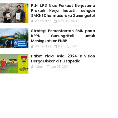
PLN UP3 Nias Perkuat Kerjasama
Praktek Kerja Industri dengan
SMKN 1 Dharmacaraka Gunungsitol
Warta Nias
May 08, 2024
Strategi Pemanfaatan BMN pada
KPPN Gunungsitoli untuk
Meningkatkan PNBP
Warta Nias
Mar 08, 2024
Paket Piala Asia 2024 K-Vision
Harga Diskon di Pulsapedia
Admin
Jan 08, 2024