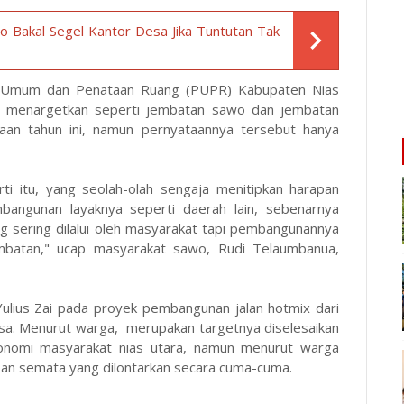
 Bakal Segel Kantor Desa Jika Tuntutan Tak
n Umum dan Penataan Ruang (PUPR) Kabupaten Nias
ya menargetkan seperti jembatan sawo dan jembatan
araan tahun ini, namun pernyataannya tersebut hanya
i itu, yang seolah-olah sengaja menitipkan harapan
bangunan layaknya seperti daerah lain, sebenarnya
 sering dilalui oleh masyarakat tapi pembangunannya
batan," ucap masyarakat sawo, Rudi Telaumbanua,
ulius Zai pada proyek pembangunan jalan hotmix dari
sa. Menurut warga, merupakan targetnya diselesaikan
onomi masyarakat nias utara, namun menurut warga
pan semata yang dilontarkan secara cuma-cuma.