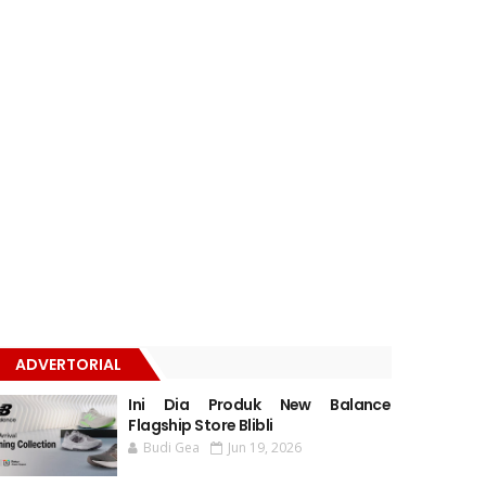
ADVERTORIAL
Ini Dia Produk New Balance
Flagship Store Blibli
Budi Gea
Jun 19, 2026