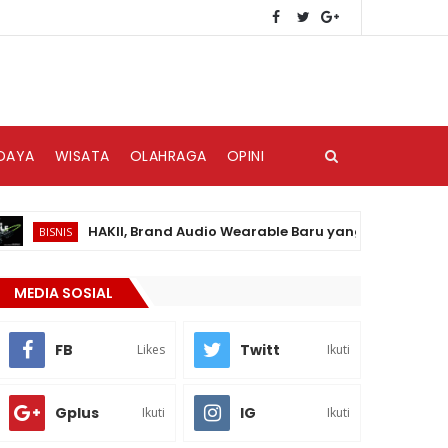
DAYA
WISATA
OLAHRAGA
OPINI
HAKII, Brand Audio Wearable Baru yang Hadir di Pasar Ind
SNIS
MEDIA SOSIAL
FB
Twitt
Likes
Ikuti
Gplus
IG
Ikuti
Ikuti