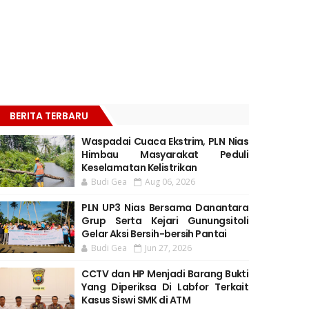
BERITA TERBARU
Waspadai Cuaca Ekstrim, PLN Nias
Himbau Masyarakat Peduli
Keselamatan Kelistrikan
Budi Gea
Aug 06, 2026
PLN UP3 Nias Bersama Danantara
Grup Serta Kejari Gunungsitoli
Gelar Aksi Bersih-bersih Pantai
Budi Gea
Jun 27, 2026
CCTV dan HP Menjadi Barang Bukti
Yang Diperiksa Di Labfor Terkait
Kasus Siswi SMK di ATM