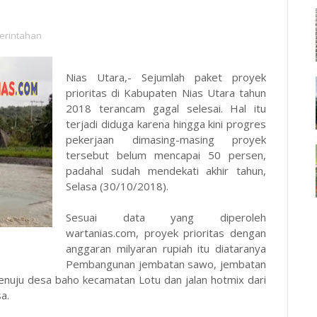
erintahan
Nias Utara,- Sejumlah paket proyek
prioritas di Kabupaten Nias Utara tahun
2018 terancam gagal selesai. Hal itu
terjadi diduga karena hingga kini progres
pekerjaan dimasing-masing proyek
tersebut belum mencapai 50 persen,
padahal sudah mendekati akhir tahun,
Selasa (30/10/2018).
Sesuai data yang diperoleh
wartanias.com
, proyek prioritas dengan
anggaran milyaran rupiah itu diataranya
Pembangunan jembatan sawo, jembatan
menuju desa baho kecamatan Lotu dan jalan hotmix dari
a.