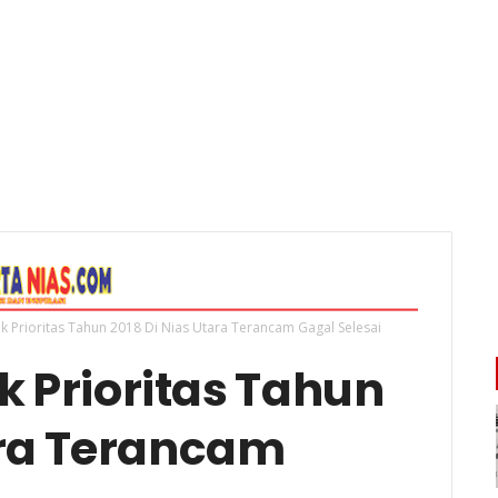
k Prioritas Tahun 2018 Di Nias Utara Terancam Gagal Selesai
 Prioritas Tahun
ara Terancam