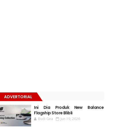
ADVERTORIAL
Ini Dia Produk New Balance
Flagship Store Blibli
Budi Gea
Jun 19, 2026