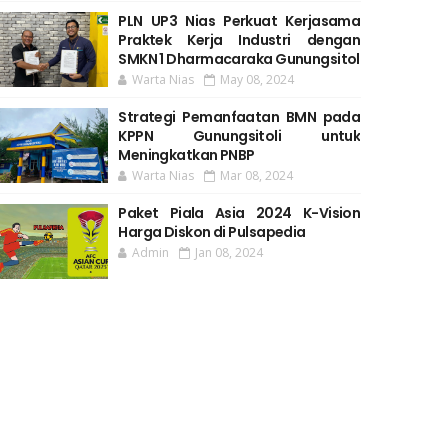
PLN UP3 Nias Perkuat Kerjasama
Praktek Kerja Industri dengan
SMKN 1 Dharmacaraka Gunungsitol
Warta Nias
May 08, 2024
Strategi Pemanfaatan BMN pada
KPPN Gunungsitoli untuk
Meningkatkan PNBP
Warta Nias
Mar 08, 2024
Paket Piala Asia 2024 K-Vision
Harga Diskon di Pulsapedia
Admin
Jan 08, 2024