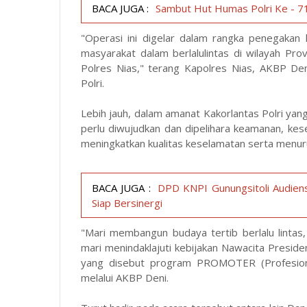
BACA JUGA :
Sambut Hut Humas Polri Ke - 71
"Operasi ini digelar dalam rangka penegaka
masyarakat dalam berlalulintas di wilayah Pr
Polres Nias," terang Kapolres Nias, AKBP D
Polri.
Lebih jauh, dalam amanat Kakorlantas Polri y
perlu diwujudkan dan dipelihara keamanan, kese
meningkatkan kualitas keselamatan serta menurunk
BACA JUGA :
DPD KNPI Gunungsitoli Audiens
Siap Bersinergi
"Mari membangun budaya tertib berlalu lintas,
mari menindaklajuti kebijakan Nawacita Preside
yang disebut program PROMOTER (Profesional
melalui AKBP Deni.