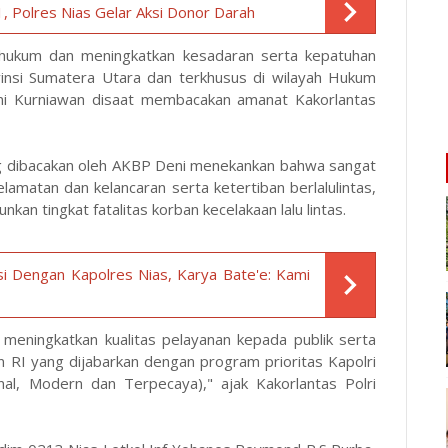
, Polres Nias Gelar Aksi Donor Darah
n hukum dan meningkatkan kesadaran serta kepatuhan
ovinsi Sumatera Utara dan terkhusus di wilayah Hukum
eni Kurniawan disaat membacakan amanat Kakorlantas
ang dibacakan oleh AKBP Deni menekankan bahwa sangat
lamatan dan kelancaran serta ketertiban berlalulintas,
an tingkat fatalitas korban kecelakaan lalu lintas.
i Dengan Kapolres Nias, Karya Bate'e: Kami
 meningkatkan kualitas pelayanan kepada publik serta
n RI yang dijabarkan dengan program prioritas Kapolri
, Modern dan Terpecaya)," ajak Kakorlantas Polri