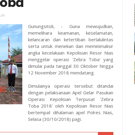
Toba'
um
Gunungsitoli, - Guna mewujudkan,
memelihara keamanan, keselamatan,
kelancaran dan ketertiban berlalulintas
serta untuk menekan dan meminimalisir
angka kecelakaan Kepolisian Resor Nias
menggelar operasi 'Zebra Toba' yang
dimulai pada tanggal 30 Oktober hingga
12 November 2018 mendatang.
Dimulainya operasi tersebut ditandai
dengan pelaksanaan Apel Gelar Pasukan
Operasi Kepolisian Terpusat 'Zebra
Toba 2018' oleh Kepolisian Resor Nias
bertempat dihalaman apel Polres Nias,
Selasa (30/10/2018) pagi.