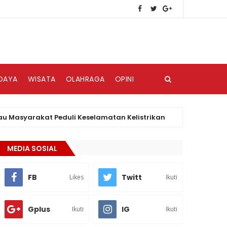
DAYA
WISATA
OLAHRAGA
OPINI
arakat Peduli Keselamatan Kelistrikan
HAKII
BISNIS
MEDIA SOSIAL
FB
Twitt
Likes
Ikuti
Gplus
IG
Ikuti
Ikuti