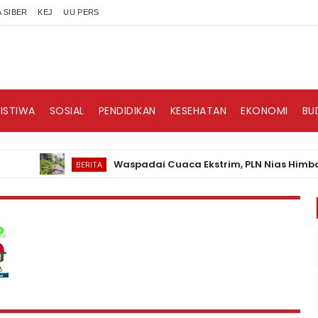
 SIBER
KEJ
UU PERS
RISTIWA
SOSIAL
PENDIDIKAN
KESEHATAN
EKONOMI
BU
Waspadai Cuaca Ekstrim, PLN Nias Himbau Masy
BERITA