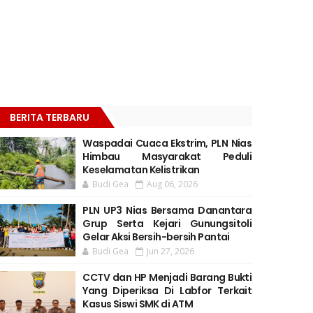
BERITA TERBARU
Waspadai Cuaca Ekstrim, PLN Nias
Himbau Masyarakat Peduli
Keselamatan Kelistrikan
Budi Gea
Aug 06, 2026
PLN UP3 Nias Bersama Danantara
Grup Serta Kejari Gunungsitoli
Gelar Aksi Bersih-bersih Pantai
Budi Gea
Jun 27, 2026
CCTV dan HP Menjadi Barang Bukti
Yang Diperiksa Di Labfor Terkait
Kasus Siswi SMK di ATM