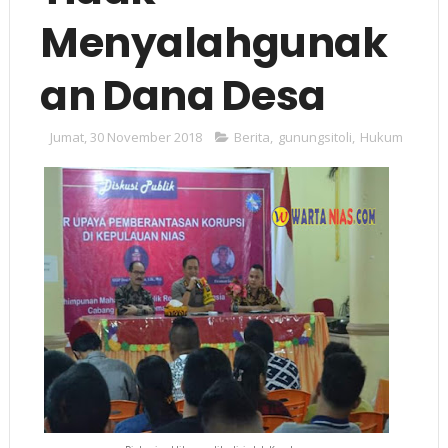
Menyalahgunak
an Dana Desa
Jumat, 30 November 2018
Berita
,
gunungsitoli
,
Hukum