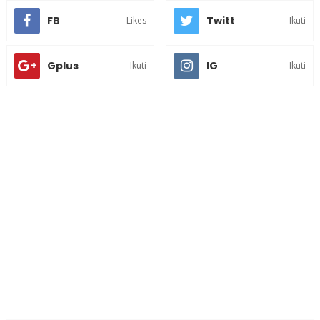
FB
Twitt
Likes
Ikuti
Gplus
IG
Ikuti
Ikuti