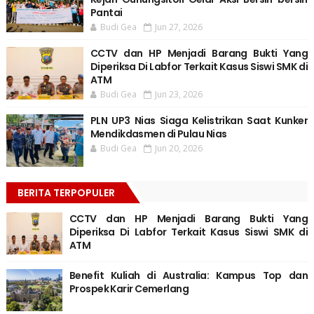
Pantai
Budi Gea
Jun 27, 2026
CCTV dan HP Menjadi Barang Bukti Yang
Diperiksa Di Labfor Terkait Kasus Siswi SMK di
ATM
Budi Gea
Jun 23, 2026
PLN UP3 Nias Siaga Kelistrikan Saat Kunker
Mendikdasmen di Pulau Nias
Budi Gea
Jun 20, 2026
BERITA TERPOPULER
CCTV dan HP Menjadi Barang Bukti Yang
Diperiksa Di Labfor Terkait Kasus Siswi SMK di
ATM
Benefit Kuliah di Australia: Kampus Top dan
Prospek Karir Cemerlang