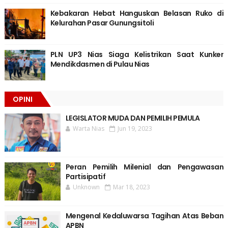
Kebakaran Hebat Hanguskan Belasan Ruko di
Kelurahan Pasar Gunungsitoli
PLN UP3 Nias Siaga Kelistrikan Saat Kunker
Mendikdasmen di Pulau Nias
OPINI
LEGISLATOR MUDA DAN PEMILIH PEMULA
Warta Nias
Jun 19, 2023
Peran Pemilih Milenial dan Pengawasan
Partisipatif
Unknown
Mar 18, 2023
Mengenal Kedaluwarsa Tagihan Atas Beban
APBN