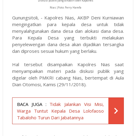
Diskusi publik yang dihadiri oleh Kapolres
Nias |Foto: Ferry Harefa
Gunungsitoli, - Kapolres Nias, AKBP Deni Kurniawan
mengingatkan para kepala desa untuk tidak
menyalahgunakan dana desa dan alokasi dana desa.
Para Kepala Desa yang terbukti melakukan
penyelewengan dana desa akan dijadikan tersangka
dan diproses sesuai hukum yang berlaku.
Hal tersebut disampaikan Kapolres Nias saat
menyampaikan materi pada diskusi publik yang
digelar oleh PMKRI cabang Nias, bertempat di Aula
Dian Otomosi, Kamis (29/11/2018).
BACA JUGA :
Tidak Jalankan Visi Misi,
Warga Tuntut Kepala Desa Lolofaoso
Tabaloho Turun Dari Jabatannya