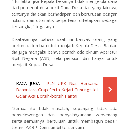
"Itu fakta, jika Kepala Desanya tidak mengelola dana
dari pemerintah seperti Dana Desa dan yang lainnya,
tentunya dia akan berhadapan dan berurusan dengan
hukum, dan otomatis berpotensi ditetapkan sebagai
tersangka," tegasnya.
Dikatakannya bahwa saat ini banyak orang yang
berlomba-lomba untuk menjadi Kepala Desa. Bahkan
dia juga mengaku bahwa pernah ada oknum Aparatur
Sipil Negara (ASN) rela pensiun dini hanya untuk
menjadi Kepala Desa.
BACA JUGA :
PLN UP3 Nias Bersama
Danantara Grup Serta Kejari Gunungsitoli
Gelar Aksi Bersih-bersih Pantai
"Semua itu tidak masalah, sepanjang tidak ada
penyelewengan dan penyalahgunaan wewenang
serta semuanya bertujuan untuk membagun desa,"
terang AKBP Deni sambil tersenyum.