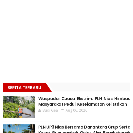
BERITA TERBARU
Waspadai Cuaca Ekstrim, PLN Nias Himbau
Masyarakat Peduli Keselamatan Kelistrikan
Budi Gea
Aug 06, 2026
PLN UP3 Nias Bersama Danantara Grup Serta
Kejari Gunungsitoli Gelar Aksi Bersih-bersih