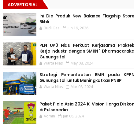
ADVERTORIAL
Ini Dia Produk New Balance Flagship Store
Blibli
Budi Gea
Jun 19, 2026
PLN UP3 Nias Perkuat Kerjasama Praktek
Kerja Industri dengan SMKN 1 Dharmacaraka
Gunungsitol
Warta Nias
May 08, 2024
Strategi Pemanfaatan BMN pada KPPN
Gunungsitoli untuk Meningkatkan PNBP
Warta Nias
Mar 08, 2024
Paket Piala Asia 2024 K-Vision Harga Diskon
di Pulsapedia
Admin
Jan 08, 2024