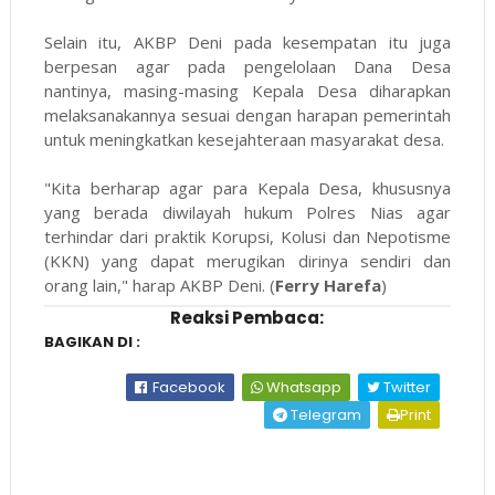
Selain itu, AKBP Deni pada kesempatan itu juga
berpesan agar pada pengelolaan Dana Desa
nantinya, masing-masing Kepala Desa diharapkan
melaksanakannya sesuai dengan harapan pemerintah
untuk meningkatkan kesejahteraan masyarakat desa.
"Kita berharap agar para Kepala Desa, khususnya
yang berada diwilayah hukum Polres Nias agar
terhindar dari praktik Korupsi, Kolusi dan Nepotisme
(KKN) yang dapat merugikan dirinya sendiri dan
orang lain," harap AKBP Deni. (
Ferry Harefa
)
Reaksi Pembaca:
BAGIKAN DI :
Facebook
Whatsapp
Twitter
Telegram
Print