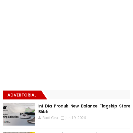
ADVERTORIAL
Ini Dia Produk New Balance Flagship Store
Blibli
Budi Gea
Jun 19, 2026