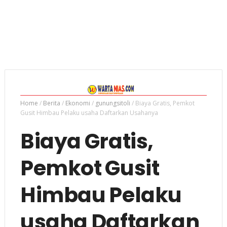
Home
/
Berita
/
Ekonomi
/
gunungsitoli
/
Biaya Gratis, Pemkot
Gusit Himbau Pelaku usaha Daftarkan Usahanya
Biaya Gratis,
Pemkot Gusit
Himbau Pelaku
usaha Daftarkan