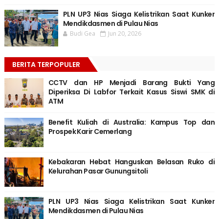
PLN UP3 Nias Siaga Kelistrikan Saat Kunker
Mendikdasmen di Pulau Nias
Budi Gea
Jun 20, 2026
BERITA TERPOPULER
CCTV dan HP Menjadi Barang Bukti Yang
Diperiksa Di Labfor Terkait Kasus Siswi SMK di
ATM
Benefit Kuliah di Australia: Kampus Top dan
Prospek Karir Cemerlang
Kebakaran Hebat Hanguskan Belasan Ruko di
Kelurahan Pasar Gunungsitoli
PLN UP3 Nias Siaga Kelistrikan Saat Kunker
Mendikdasmen di Pulau Nias