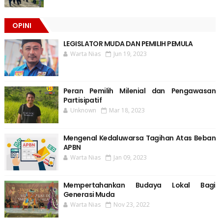
OPINI
LEGISLATOR MUDA DAN PEMILIH PEMULA
Warta Nias
Jun 19, 2023
Peran Pemilih Milenial dan Pengawasan
Partisipatif
Unknown
Mar 18, 2023
Mengenal Kedaluwarsa Tagihan Atas Beban
APBN
Warta Nias
Jan 09, 2023
Mempertahankan Budaya Lokal Bagi
Generasi Muda
Warta Nias
Nov 23, 2022