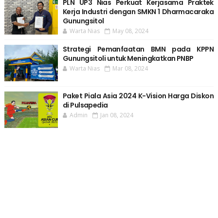
PLN UP3 Nias Perkuat Kerjasama Praktek
Kerja Industri dengan SMKN 1 Dharmacaraka
Gunungsitol
Warta Nias
May 08, 2024
Strategi Pemanfaatan BMN pada KPPN
Gunungsitoli untuk Meningkatkan PNBP
Warta Nias
Mar 08, 2024
Paket Piala Asia 2024 K-Vision Harga Diskon
di Pulsapedia
Admin
Jan 08, 2024