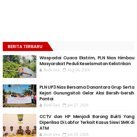
BERITA TERBARU
Waspadai Cuaca Ekstrim, PLN Nias Himbau
Masyarakat Peduli Keselamatan Kelistrikan
Budi Gea
Aug 06, 2026
PLN UP3 Nias Bersama Danantara Grup Serta
Kejari Gunungsitoli Gelar Aksi Bersih-bersih
Pantai
Budi Gea
Jun 27, 2026
CCTV dan HP Menjadi Barang Bukti Yang
Diperiksa Di Labfor Terkait Kasus Siswi SMK di
ATM
Budi Gea
Jun 23, 2026