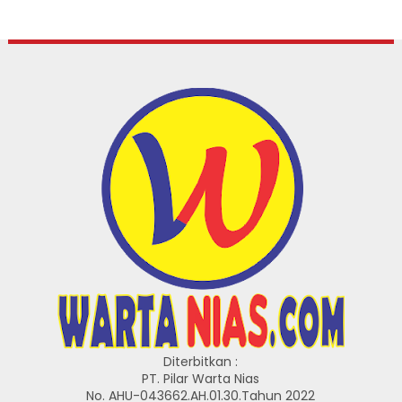
Diterbitkan :
PT. Pilar Warta Nias
No. AHU-043662.AH.01.30.Tahun 2022