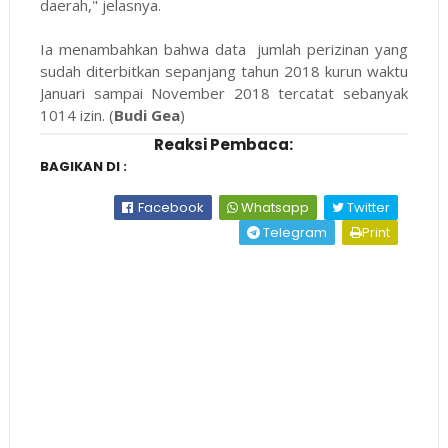
daerah," jelasnya.
Ia menambahkan bahwa data jumlah perizinan yang
sudah diterbitkan sepanjang tahun 2018 kurun waktu
Januari sampai November 2018 tercatat sebanyak
1014 izin. (
Budi Gea
)
Reaksi Pembaca:
BAGIKAN DI :
Facebook
Whatsapp
Twitter
Telegram
Print