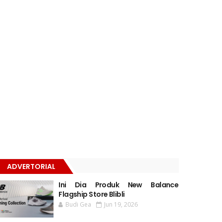
ADVERTORIAL
Ini Dia Produk New Balance
Flagship Store Blibli
Budi Gea
Jun 19, 2026