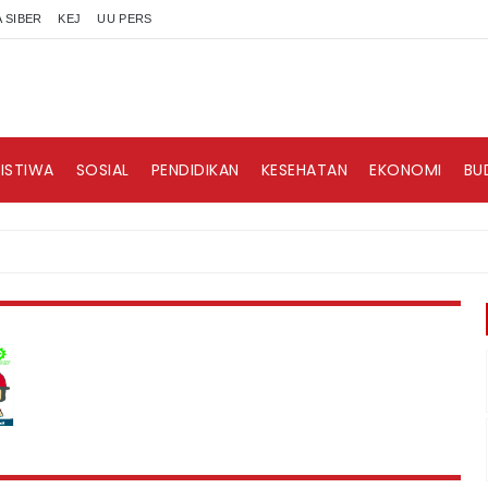
 SIBER
KEJ
UU PERS
RISTIWA
SOSIAL
PENDIDIKAN
KESEHATAN
EKONOMI
BU