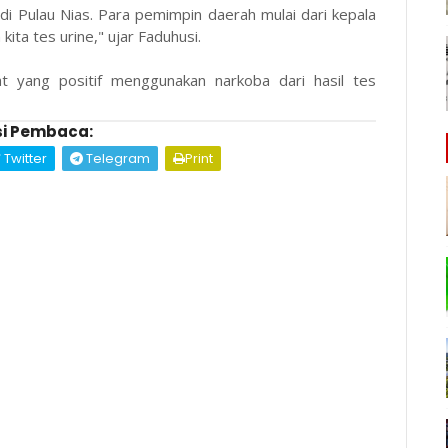
di Pulau Nias. Para pemimpin daerah mulai dari kepala
ita tes urine," ujar Faduhusi.
at yang positif menggunakan narkoba dari hasil tes
i Pembaca:
Twitter
Telegram
Print