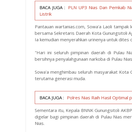
BACA JUGA :
PLN UP3 Nias Dan Pemkab Nia
Listrik
Pantauan
wartanias.com
, Sowa'a Laoli tampak l
bersama Sekretaris Daerah Kota Gunungsitoli A
Ia kemudian menyerahkan urinenya untuk dites 
"Hari ini seluruh pimpinan daerah di Pulau N
bersihnya penyalahgunaan narkoba di Pulau Nias,
Sowa'a menghimbau seluruh masyarakat Kota Gu
terutama generasi muda.
BACA JUGA :
Polres Nias Raih Hasil Optimal
Sementara itu, Kepala BNNK Gunungsitoli AKB
digelar bagi pimpinan daerah di Pulau Nias m
Nias.