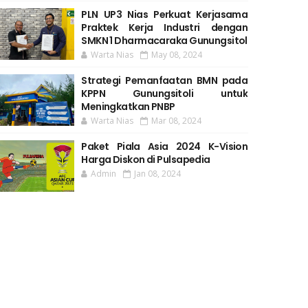
PLN UP3 Nias Perkuat Kerjasama
Praktek Kerja Industri dengan
SMKN 1 Dharmacaraka Gunungsitol
Warta Nias
May 08, 2024
Strategi Pemanfaatan BMN pada
KPPN Gunungsitoli untuk
Meningkatkan PNBP
Warta Nias
Mar 08, 2024
Paket Piala Asia 2024 K-Vision
Harga Diskon di Pulsapedia
Admin
Jan 08, 2024