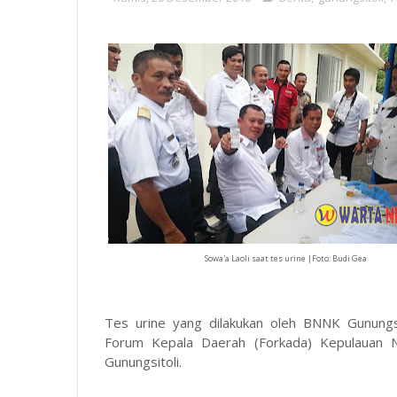
Sowa'a Laoli saat tes urine |Foto: Budi Gea
Tes urine yang dilakukan oleh BNNK Gunungsit
Forum Kepala Daerah (Forkada) Kepulauan N
Gunungsitoli.