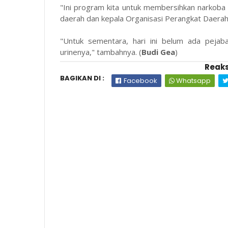
"Ini program kita untuk membersihkan narkoba 
daerah dan kepala Organisasi Perangkat Daerah k
"Untuk sementara, hari ini belum ada pejab
urinenya," tambahnya. (
Budi Gea
)
Reaks
BAGIKAN DI :
Facebook
Whatsapp