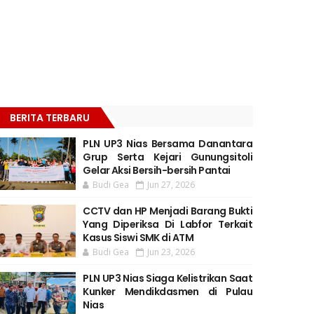
BERITA TERBARU
PLN UP3 Nias Bersama Danantara
Grup Serta Kejari Gunungsitoli
Gelar Aksi Bersih-bersih Pantai
Budi Gea
Jun 27, 2026
CCTV dan HP Menjadi Barang Bukti
Yang Diperiksa Di Labfor Terkait
Kasus Siswi SMK di ATM
Budi Gea
Jun 23, 2026
PLN UP3 Nias Siaga Kelistrikan Saat
Kunker Mendikdasmen di Pulau
Nias