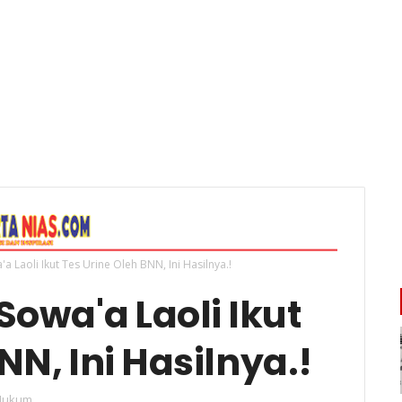
a Laoli Ikut Tes Urine Oleh BNN, Ini Hasilnya.!
Sowa'a Laoli Ikut
NN, Ini Hasilnya.!
Hukum