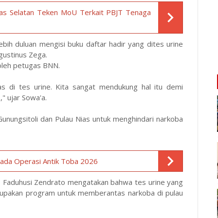
s Selatan Teken MoU Terkait PBJT Tenaga
ebih duluan mengisi buku daftar hadir yang dites urine
gustinus Zega.
oleh petugas BNN.
ias di tes urine. Kita sangat mendukung hal itu demi
" ujar Sowa'a.
nungsitoli dan Pulau Nias untuk menghindari narkoba
 pada Operasi Antik Toba 2026
P Faduhusi Zendrato mengatakan bahwa tes urine yang
erupakan program untuk memberantas narkoba di pulau