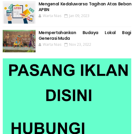
Mengenal Kedaluwarsa Tagihan Atas Beban
APBN
Warta Nias
Jan 09, 2023
Mempertahankan Budaya Lokal Bagi
Generasi Muda
Warta Nias
Nov 23, 2022