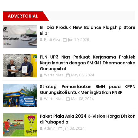
ADVERTORIAL
Ini Dia Produk New Balance Flagship Store
Blibli
Budi Gea
Jun 19, 2026
PLN UP3 Nias Perkuat Kerjasama Praktek
Kerja Industri dengan SMKN 1 Dharmacaraka
Gunungsitol
Warta Nias
May 08, 2024
Strategi Pemanfaatan BMN pada KPPN
Gunungsitoli untuk Meningkatkan PNBP
Warta Nias
Mar 08, 2024
Paket Piala Asia 2024 K-Vision Harga Diskon
di Pulsapedia
Admin
Jan 08, 2024