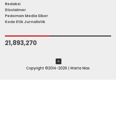
Redaksi
Disclaimer
Pedoman Media Siber
Kode Etik Jurnalistik
JUMLAH PENGUNJUNG
21,893,270
Copyright ©2014-2026 | Warta Nias
ThemeXpose