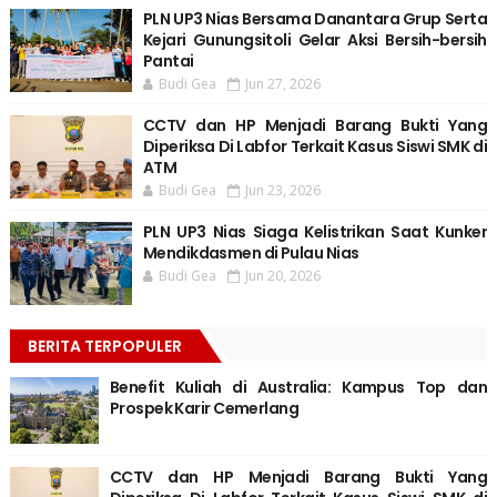
PLN UP3 Nias Bersama Danantara Grup Serta
Kejari Gunungsitoli Gelar Aksi Bersih-bersih
Pantai
Budi Gea
Jun 27, 2026
CCTV dan HP Menjadi Barang Bukti Yang
Diperiksa Di Labfor Terkait Kasus Siswi SMK di
ATM
Budi Gea
Jun 23, 2026
PLN UP3 Nias Siaga Kelistrikan Saat Kunker
Mendikdasmen di Pulau Nias
Budi Gea
Jun 20, 2026
BERITA TERPOPULER
Benefit Kuliah di Australia: Kampus Top dan
Prospek Karir Cemerlang
CCTV dan HP Menjadi Barang Bukti Yang