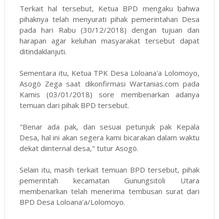
Terkait hal tersebut, Ketua BPD mengaku bahwa
pihaknya telah menyurati pihak pemerintahan Desa
pada hari Rabu (30/12/2018) dengan tujuan dan
harapan agar keluhan masyarakat tersebut dapat
ditindaklanjuti.
Sementara itu, Ketua TPK Desa Loloana'a Lolomoyo,
Asogö Zega saat dikonfirmasi
Wartanias.com
pada
Kamis (03/01/2018) sore membenarkan adanya
temuan dari pihak BPD tersebut.
"Benar ada pak, dan sesuai petunjuk pak Kepala
Desa, hal ini akan segera kami bicarakan dalam waktu
dekat diinternal desa," tutur Asogö.
Selain itu, masih terkait temuan BPD tersebut, pihak
pemerintah kecamatan Gunungsitoli Utara
membenarkan telah menerima tembusan surat dari
BPD Desa Loloana'a/Lolomoyo.