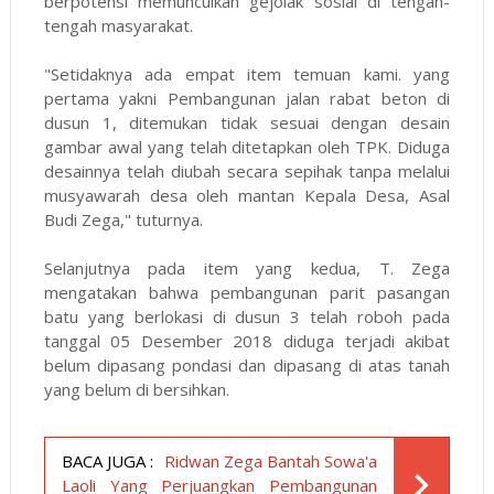
berpotensi memunculkan gejolak sosial di tengah-
tengah masyarakat.
"Setidaknya ada empat item temuan kami. yang
pertama yakni Pembangunan jalan rabat beton di
dusun 1, ditemukan tidak sesuai dengan desain
gambar awal yang telah ditetapkan oleh TPK. Diduga
desainnya telah diubah secara sepihak tanpa melalui
musyawarah desa oleh mantan Kepala Desa, Asal
Budi Zega," tuturnya.
Selanjutnya pada item yang kedua, T. Zega
mengatakan bahwa pembangunan parit pasangan
batu yang berlokasi di dusun 3 telah roboh pada
tanggal 05 Desember 2018 diduga terjadi akibat
belum dipasang pondasi dan dipasang di atas tanah
yang belum di bersihkan.
BACA JUGA :
Ridwan Zega Bantah Sowa'a
Laoli Yang Perjuangkan Pembangunan