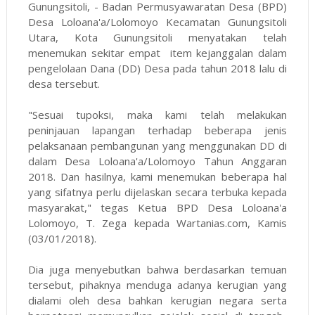
Gunungsitoli, - Badan Permusyawaratan Desa (BPD)
Desa Loloana'a/Lolomoyo Kecamatan Gunungsitoli
Utara, Kota Gunungsitoli menyatakan telah
menemukan sekitar empat item kejanggalan dalam
pengelolaan Dana (DD) Desa pada tahun 2018 lalu di
desa tersebut.
"Sesuai tupoksi, maka kami telah melakukan
peninjauan lapangan terhadap beberapa jenis
pelaksanaan pembangunan yang menggunakan DD di
dalam Desa Loloana'a/Lolomoyo Tahun Anggaran
2018. Dan hasilnya, kami menemukan beberapa hal
yang sifatnya perlu dijelaskan secara terbuka kepada
masyarakat," tegas Ketua BPD Desa Loloana'a
Lolomoyo, T. Zega kepada
Wartanias.com
, Kamis
(03/01/2018).
Dia juga menyebutkan bahwa berdasarkan temuan
tersebut, pihaknya menduga adanya kerugian yang
dialami oleh desa bahkan kerugian negara serta