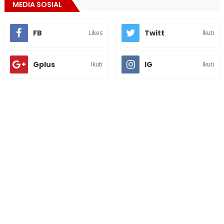
MEDIA SOSIAL
FB
Twitt
Likes
Ikuti
Gplus
IG
Ikuti
Ikuti