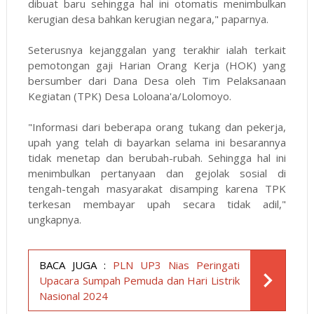
dibuat baru sehingga hal ini otomatis menimbulkan
kerugian desa bahkan kerugian negara," paparnya.
Seterusnya kejanggalan yang terakhir ialah terkait
pemotongan gaji Harian Orang Kerja (HOK) yang
bersumber dari Dana Desa oleh Tim Pelaksanaan
Kegiatan (TPK) Desa Loloana'a/Lolomoyo.
"Informasi dari beberapa orang tukang dan pekerja,
upah yang telah di bayarkan selama ini besarannya
tidak menetap dan berubah-rubah. Sehingga hal ini
menimbulkan pertanyaan dan gejolak sosial di
tengah-tengah masyarakat disamping karena TPK
terkesan membayar upah secara tidak adil,"
ungkapnya.
BACA JUGA :
PLN UP3 Nias Peringati
Upacara Sumpah Pemuda dan Hari Listrik
Nasional 2024