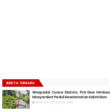
BERITA TERBARU
Waspadai Cuaca Ekstrim, PLN Nias Himbau
Masyarakat Peduli Keselamatan Kelistrikan
Budi Gea
Aug 06, 2026