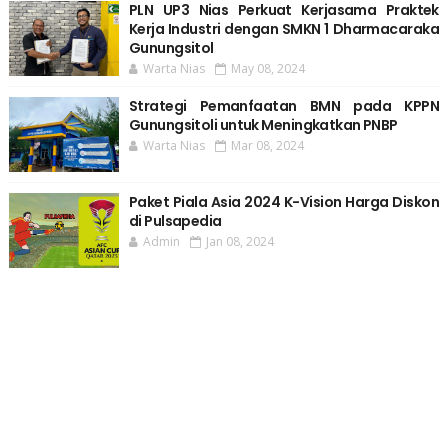
PLN UP3 Nias Perkuat Kerjasama Praktek
Kerja Industri dengan SMKN 1 Dharmacaraka
Gunungsitol
Warta Nias
May 08, 2024
Strategi Pemanfaatan BMN pada KPPN
Gunungsitoli untuk Meningkatkan PNBP
Warta Nias
Mar 08, 2024
Paket Piala Asia 2024 K-Vision Harga Diskon
di Pulsapedia
Admin
Jan 08, 2024