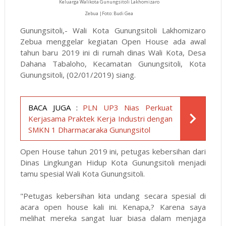
Keluarga Walikota Gunungsitoli Lakhomizaro
Zebua |Foto: Budi Gea
Gunungsitoli,- Wali Kota Gunungsitoli Lakhomizaro
Zebua menggelar kegiatan Open House ada awal
tahun baru 2019 ini di rumah dinas Wali Kota, Desa
Dahana Tabaloho, Kecamatan Gunungsitoli, Kota
Gunungsitoli, (02/01/2019) siang.
BACA JUGA :
PLN UP3 Nias Perkuat
Kerjasama Praktek Kerja Industri dengan
SMKN 1 Dharmacaraka Gunungsitol
Open House tahun 2019 ini, petugas kebersihan dari
Dinas Lingkungan Hidup Kota Gunungsitoli menjadi
tamu spesial Wali Kota Gunungsitoli.
"Petugas kebersihan kita undang secara spesial di
acara open house kali ini. Kenapa,? Karena saya
melihat mereka sangat luar biasa dalam menjaga