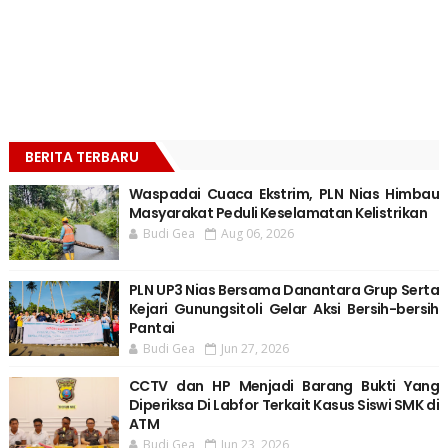
BERITA TERBARU
Waspadai Cuaca Ekstrim, PLN Nias Himbau
Masyarakat Peduli Keselamatan Kelistrikan
Budi Gea
Aug 06, 2026
PLN UP3 Nias Bersama Danantara Grup Serta
Kejari Gunungsitoli Gelar Aksi Bersih-bersih
Pantai
Budi Gea
Jun 27, 2026
CCTV dan HP Menjadi Barang Bukti Yang
Diperiksa Di Labfor Terkait Kasus Siswi SMK di
ATM
Budi Gea
Jun 23, 2026