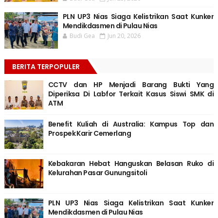
PLN UP3 Nias Siaga Kelistrikan Saat Kunker
Mendikdasmen di Pulau Nias
Budi Gea
Jun 20, 2026
BERITA TERPOPULER
CCTV dan HP Menjadi Barang Bukti Yang
Diperiksa Di Labfor Terkait Kasus Siswi SMK di
ATM
Benefit Kuliah di Australia: Kampus Top dan
Prospek Karir Cemerlang
Kebakaran Hebat Hanguskan Belasan Ruko di
Kelurahan Pasar Gunungsitoli
PLN UP3 Nias Siaga Kelistrikan Saat Kunker
Mendikdasmen di Pulau Nias