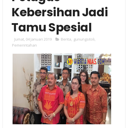
Kebersihan Jadi
Tamu Spesial
Jumat, 04 Januari 2019
Berita
,
gunungsitoli
,
Pemerintahan