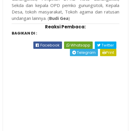
Sekda dan kepala OPD pemko gunungsitoli, Kepala
Desa, tokoh masyarakat, Tokoh agama dan ratusan
undangan lainnya. (
Budi Gea
)
Reaksi Pembaca:
BAGIKAN DI :
Facebook
Whatsapp
Twitter
Telegram
Print