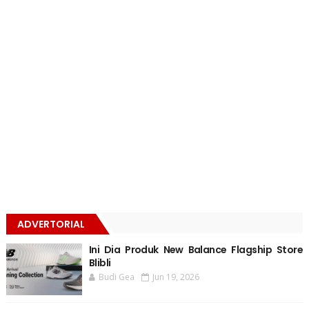
ADVERTORIAL
Ini Dia Produk New Balance Flagship Store
Blibli
Budi Gea
Jun 19, 2026