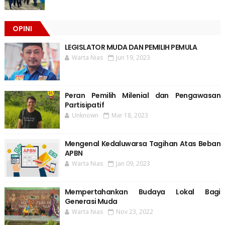
OPINI
LEGISLATOR MUDA DAN PEMILIH PEMULA
Warta Nias
Jun 19, 2023
Peran Pemilih Milenial dan Pengawasan
Partisipatif
Unknown
Mar 18, 2023
Mengenal Kedaluwarsa Tagihan Atas Beban
APBN
Warta Nias
Jan 09, 2023
Mempertahankan Budaya Lokal Bagi
Generasi Muda
Warta Nias
Nov 23, 2022