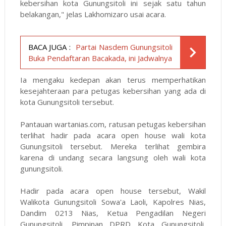
kebersihan kota Gunungsitoli ini sejak satu tahun
belakangan," jelas Lakhomizaro usai acara.
BACA JUGA :
Partai Nasdem Gunungsitoli
Buka Pendaftaran Bacakada, ini Jadwalnya
Ia mengaku kedepan akan terus memperhatikan
kesejahteraan para petugas kebersihan yang ada di
kota Gunungsitoli tersebut.
Pantauan
wartanias.com
, ratusan petugas kebersihan
terlihat hadir pada acara open house wali kota
Gunungsitoli tersebut. Mereka terlihat gembira
karena di undang secara langsung oleh wali kota
gunungsitoli.
Hadir pada acara open house tersebut, Wakil
Walikota Gunungsitoli Sowa'a Laoli, Kapolres Nias,
Dandim 0213 Nias, Ketua Pengadilan Negeri
Gunungsitoli, Pimpinan DPRD Kota Gunungsitoli,