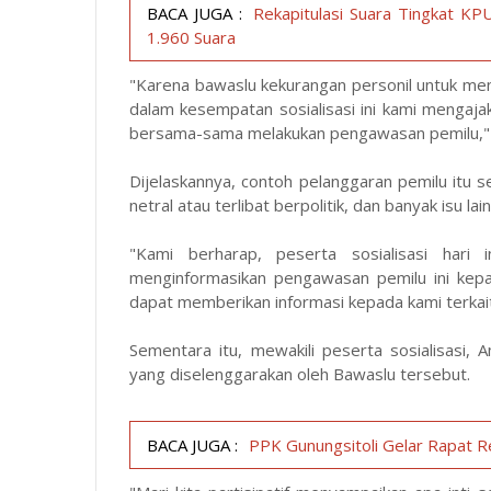
BACA JUGA :
Rekapitulasi Suara Tingkat KP
1.960 Suara
"Karena bawaslu kekurangan personil untuk men
dalam kesempatan sosialisasi ini kami mengajak
bersama-sama melakukan pengawasan pemilu," 
Dijelaskannya, contoh pelanggaran pemilu itu se
netral atau terlibat berpolitik, dan banyak isu la
"Kami berharap, peserta sosialisasi hari
menginformasikan pengawasan pemilu ini kepa
dapat memberikan informasi kepada kami terkait
Sementara itu, mewakili peserta sosialisasi, 
yang diselenggarakan oleh Bawaslu tersebut.
BACA JUGA :
PPK Gunungsitoli Gelar Rapat Re