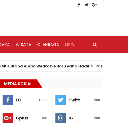
DAYA
WISATA
OLAHRAGA
OPINI
Brand Audio Wearable Baru yang Hadir di Pasar Indonesia
MEDIA SOSIAL
FB
Twitt
Likes
Ikuti
Gplus
IG
Ikuti
Ikuti