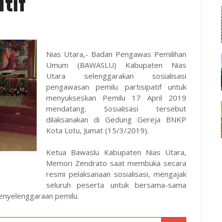
tif
Nias Utara,- Badan Pengawas Pemilihan
Umum (BAWASLU) Kabupaten Nias
Utara selenggarakan sosialisasi
pengawasan pemilu partisipatif untuk
menyukseskan Pemilu 17 April 2019
mendatang. Sosialisasi tersebut
dilaksanakan di Gedung Gereja BNKP
Kota Lotu, Jumat (15/3/2019).
Ketua Bawaslu Kabupaten Nias Utara,
Memori Zendrato saat membuka secara
resmi pelaksanaan sosialisasi, mengajak
seluruh peserta untuk bersama-sama
enyelenggaraan pemilu.