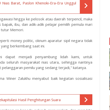
U Nias Barat, Paslon Khenoki-Era-Era Unggul
gawasi hingga ke pelosok atau daerah terpencil, maka
 bapak, ibu, dan adik-adik pelajar pemilih pemula mari
tutur Memori.
perti money politic, oknum aparatur sipil negara tidak
in yang berkembang saat ini.
 ini dapat menjadi penyambung lidah kami, untuk
da seluruh masyarakat nias utara, sehingga nantinya
 pelanggaran pemilu yang sedang terjadi," katanya.
Ama Winer Zalukhu menyabut baik kegiatan sosialisasi
kapitulasi Hasil Penghitungan Suara