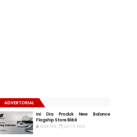
ADVERTORIAL
Ini Dia Produk New Balance
Flagship Store Blibli
Budi Gea
Jun 19, 2026