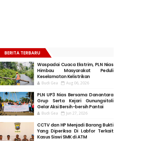
BERITA TERBARU
Waspadai Cuaca Ekstrim, PLN Nias
Himbau Masyarakat Peduli
Keselamatan Kelistrikan
Budi Gea
Aug 06, 2026
PLN UP3 Nias Bersama Danantara
Grup Serta Kejari Gunungsitoli
Gelar Aksi Bersih-bersih Pantai
Budi Gea
Jun 27, 2026
CCTV dan HP Menjadi Barang Bukti
Yang Diperiksa Di Labfor Terkait
Kasus Siswi SMK di ATM