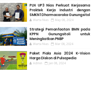
PLN UP3 Nias Perkuat Kerjasama
Praktek Kerja Industri dengan
SMKN 1 Dharmacaraka Gunungsitol
Warta Nias
May 08, 2024
Strategi Pemanfaatan BMN pada
KPPN Gunungsitoli untuk
Meningkatkan PNBP
Warta Nias
Mar 08, 2024
Paket Piala Asia 2024 K-Vision
Harga Diskon di Pulsapedia
Admin
Jan 08, 2024