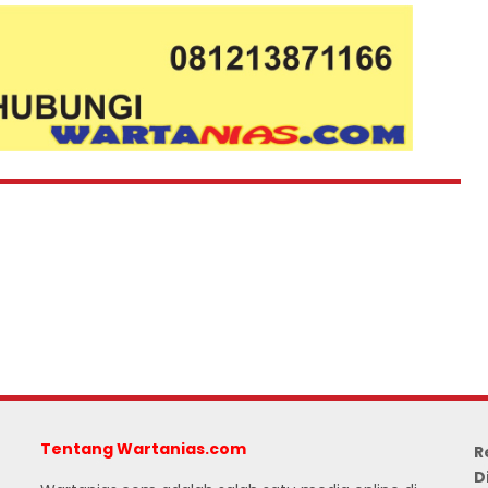
Tentang Wartanias.com
R
D