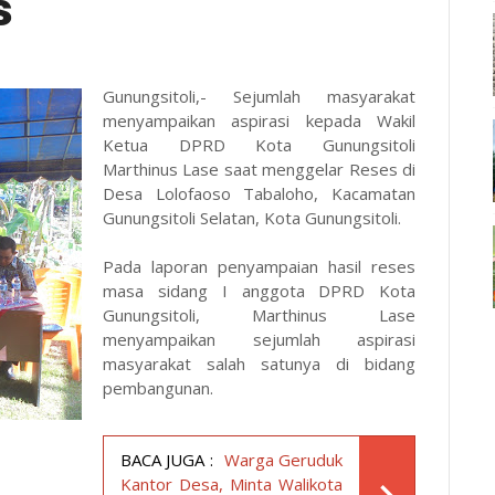
s
Gunungsitoli,- Sejumlah masyarakat
menyampaikan aspirasi kepada Wakil
Ketua DPRD Kota Gunungsitoli
Marthinus Lase saat menggelar Reses di
Desa Lolofaoso Tabaloho, Kacamatan
Gunungsitoli Selatan, Kota Gunungsitoli.
Pada laporan penyampaian hasil reses
masa sidang I anggota DPRD Kota
Gunungsitoli, Marthinus Lase
menyampaikan sejumlah aspirasi
masyarakat salah satunya di bidang
pembangunan.
BACA JUGA :
Warga Geruduk
Kantor Desa, Minta Walikota