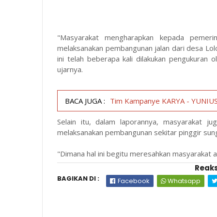
"Masyarakat mengharapkan kepada pemerinta
melaksanakan pembangunan jalan dari desa Lol
ini telah beberapa kali dilakukan pengukuran o
ujarnya.
BACA JUGA :
Tim Kampanye KARYA - YUNIUS W
Selain itu, dalam laporannya, masyarakat j
melaksanakan pembangunan sekitar pinggir sun
"Dimana hal ini begitu meresahkan masyarakat apa
Reaks
BAGIKAN DI :
Facebook
Whatsapp