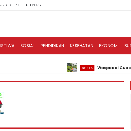
 SIBER
KEJ
UU PERS
RISTIWA
SOSIAL
PENDIDIKAN
KESEHATAN
EKONOMI
BU
Waspadai Cuaca Ekstri
BERITA