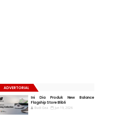
ADVERTORIAL
Ini Dia Produk New Balance
Flagship Store Blibli
Budi Gea
Jun 19, 2026