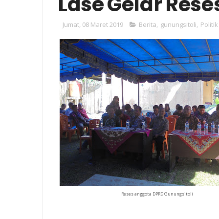
Lase Gelar Rese
Jumat, 08 Maret 2019
Berita
,
gunungsitoli
,
Politik
Reses anggota DPRD Gunungsitoli