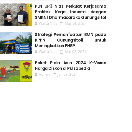
PLN UP3 Nias Perkuat Kerjasama
Praktek Kerja Industri dengan
SMKN 1 Dharmacaraka Gunungsitol
Warta Nias
May 08, 2024
Strategi Pemanfaatan BMN pada
KPPN Gunungsitoli untuk
Meningkatkan PNBP
Warta Nias
Mar 08, 2024
Paket Piala Asia 2024 K-Vision
Harga Diskon di Pulsapedia
Admin
Jan 08, 2024