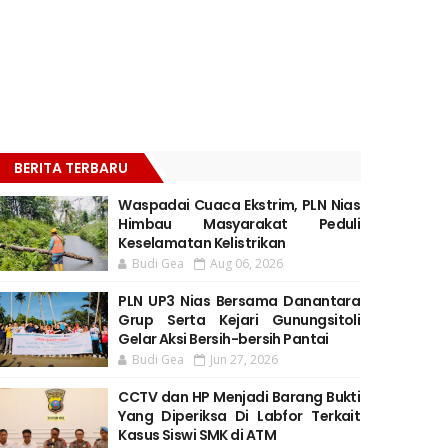
BERITA TERBARU
Waspadai Cuaca Ekstrim, PLN Nias
Himbau Masyarakat Peduli
Keselamatan Kelistrikan
Budi Gea
Aug 06, 2026
PLN UP3 Nias Bersama Danantara
Grup Serta Kejari Gunungsitoli
Gelar Aksi Bersih-bersih Pantai
Budi Gea
Jun 27, 2026
CCTV dan HP Menjadi Barang Bukti
Yang Diperiksa Di Labfor Terkait
Kasus Siswi SMK di ATM