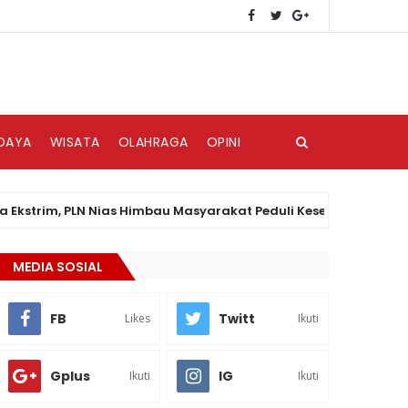
DAYA
WISATA
OLAHRAGA
OPINI
m, PLN Nias Himbau Masyarakat Peduli Keselamatan Kelistrika
MEDIA SOSIAL
FB
Twitt
Likes
Ikuti
Gplus
IG
Ikuti
Ikuti