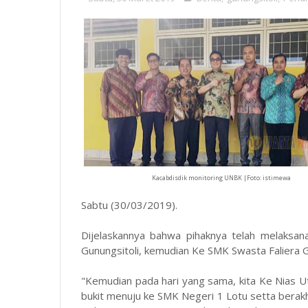
Kacabdisdik monitoring UNBK |Foto: istimewa
Sabtu (30/03/2019).
Dijelaskannya bahwa pihaknya telah melaks
Gunungsitoli, kemudian Ke SMK Swasta Faliera G
"Kemudian pada hari yang sama, kita Ke Nias Ut
bukit menuju ke SMK Negeri 1 Lotu setta berak