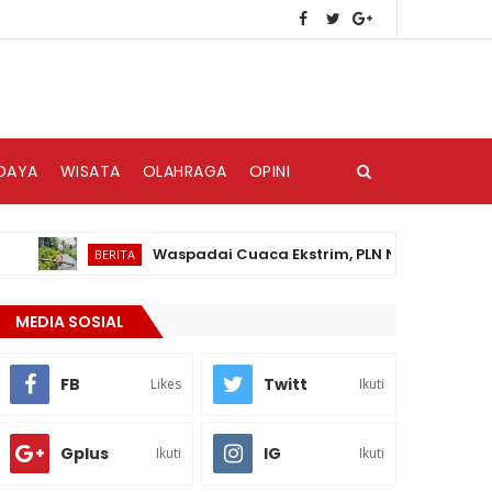
DAYA
WISATA
OLAHRAGA
OPINI
Waspadai Cuaca Ekstrim, PLN Nias Himbau Masyara
BERITA
MEDIA SOSIAL
FB
Twitt
Likes
Ikuti
Gplus
IG
Ikuti
Ikuti