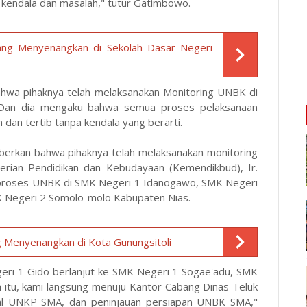
 kendala dan masalah," tutur Gatimbowo.
ang Menyenangkan di Sekolah Dasar Negeri
hwa pihaknya telah melaksanakan Monitoring UNBK di
 Dan dia mengaku bahwa semua proses pelaksanaan
dan tertib tanpa kendala yang berarti.
erkan bahwa pihaknya telah melaksanakan monitoring
erian Pendidikan dan Kebudayaan (Kemendikbud), Ir.
t proses UNBK di SMK Negeri 1 Idanogawo, SMK Negeri
MK Negeri 2 Somolo-molo Kabupaten Nias.
 Menyenangkan di Kota Gunungsitoli
geri 1 Gido berlanjut ke SMK Negeri 1 Sogae'adu, SMK
 itu, kami langsung menuju Kantor Cabang Dinas Teluk
al UNKP SMA, dan peninjauan persiapan UNBK SMA,"