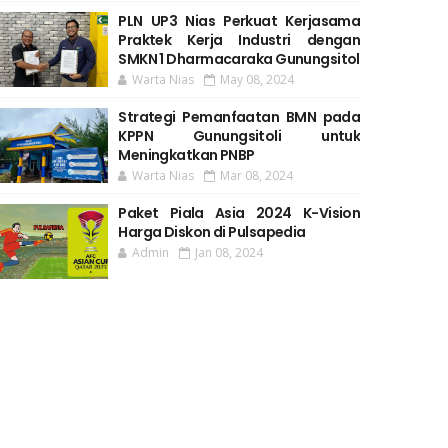
PLN UP3 Nias Perkuat Kerjasama
Praktek Kerja Industri dengan
SMKN 1 Dharmacaraka Gunungsitol
Warta Nias
May 08, 2024
Strategi Pemanfaatan BMN pada
KPPN Gunungsitoli untuk
Meningkatkan PNBP
Warta Nias
Mar 08, 2024
Paket Piala Asia 2024 K-Vision
Harga Diskon di Pulsapedia
Admin
Jan 08, 2024