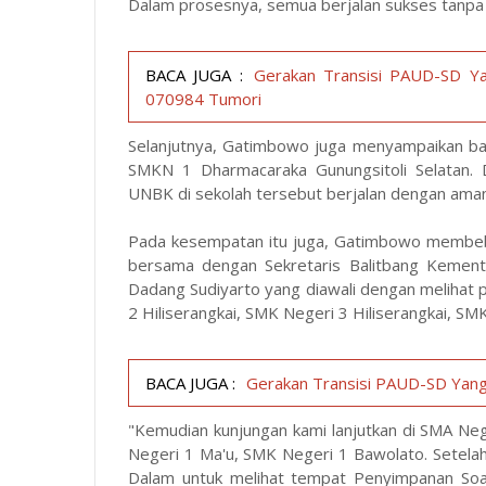
Dalam prosesnya, semua berjalan sukses tanpa
BACA JUGA :
Gerakan Transisi PAUD-SD Y
070984 Tumori
Selanjutnya, Gatimbowo juga menyampaikan ba
SMKN 1 Dharmacaraka Gunungsitoli Selatan.
UNBK di sekolah tersebut berjalan dengan aman 
Pada kesempatan itu juga, Gatimbowo membeb
bersama dengan Sekretaris Balitbang Kement
Dadang Sudiyarto yang diawali dengan meliha
2 Hiliserangkai, SMK Negeri 3 Hiliserangkai, S
BACA JUGA :
Gerakan Transisi PAUD-SD Yang
"Kemudian kunjungan kami lanjutkan di SMA Ne
Negeri 1 Ma'u, SMK Negeri 1 Bawolato. Setelah
Dalam untuk melihat tempat Penyimpanan So