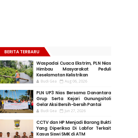
BERITA TERBARU
Waspadai Cuaca Ekstrim, PLN Nias
Himbau Masyarakat Peduli
Keselamatan Kelistrikan
Budi Gea
Aug 06, 2026
PLN UP3 Nias Bersama Danantara
Grup Serta Kejari Gunungsitoli
Gelar Aksi Bersih-bersih Pantai
Budi Gea
Jun 27, 2026
CCTV dan HP Menjadi Barang Bukti
Yang Diperiksa Di Labfor Terkait
Kasus Siswi SMK di ATM