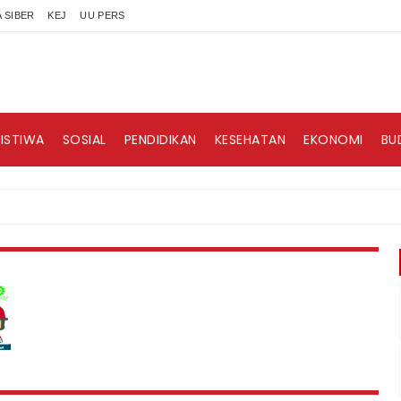
 SIBER
KEJ
UU PERS
RISTIWA
SOSIAL
PENDIDIKAN
KESEHATAN
EKONOMI
BU