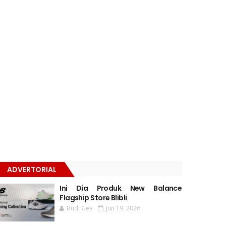
ADVERTORIAL
Ini Dia Produk New Balance
Flagship Store Blibli
Budi Gea
Jun 19, 2026