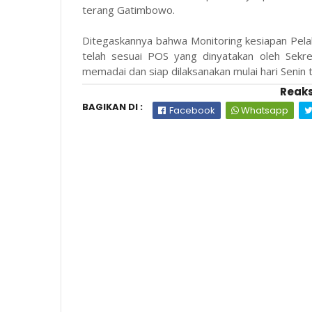
terang Gatimbowo.
Ditegaskannya bahwa Monitoring kesiapan Pe
telah sesuai POS yang dinyatakan oleh Sekr
memadai dan siap dilaksanakan mulai hari Senin t
Reaks
BAGIKAN DI :
Facebook
Whatsapp