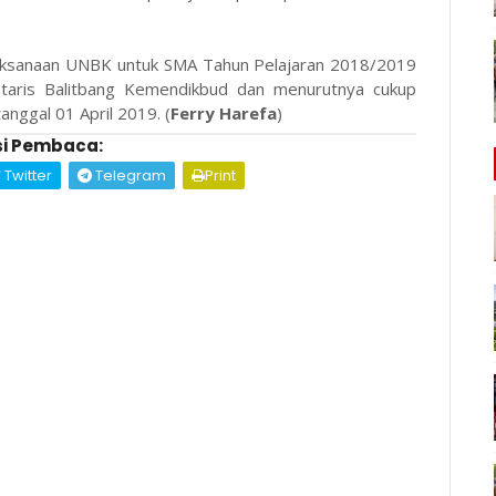
laksanaan UNBK untuk SMA Tahun Pelajaran 2018/2019
etaris Balitbang Kemendikbud dan menurutnya cukup
anggal 01 April 2019. (
Ferry Harefa
)
i Pembaca:
Twitter
Telegram
Print