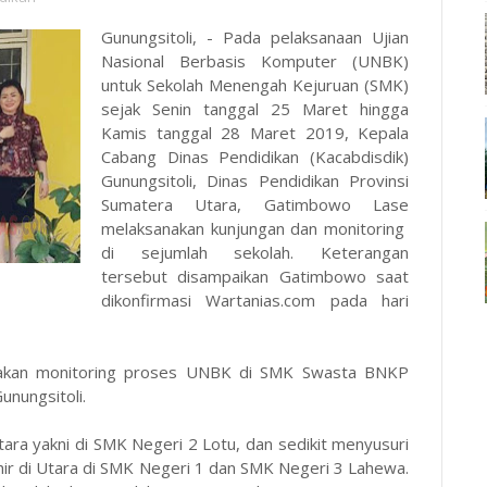
Gunungsitoli, - Pada pelaksanaan Ujian
Nasional Berbasis Komputer (UNBK)
untuk Sekolah Menengah Kejuruan (SMK)
sejak Senin tanggal 25 Maret hingga
Kamis tanggal 28 Maret 2019, Kepala
Cabang Dinas Pendidikan (Kacabdisdik)
Gunungsitoli, Dinas Pendidikan Provinsi
Sumatera Utara, Gatimbowo Lase
melaksanakan kunjungan dan monitoring
di sejumlah sekolah. Keterangan
tersebut disampaikan Gatimbowo saat
dikonfirmasi Wartanias.com pada hari
anakan monitoring proses UNBK di SMK Swasta BNKP
unungsitoli.
ara yakni di SMK Negeri 2 Lotu, dan sedikit menyusuri
hir di Utara di SMK Negeri 1 dan SMK Negeri 3 Lahewa.