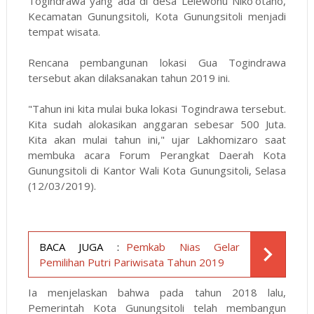
Togindrawa yang ada di desa Lelewonu Niko'otano,
Kecamatan Gunungsitoli, Kota Gunungsitoli menjadi
tempat wisata.
Rencana pembangunan lokasi Gua Togindrawa
tersebut akan dilaksanakan tahun 2019 ini.
"Tahun ini kita mulai buka lokasi Togindrawa tersebut.
Kita sudah alokasikan anggaran sebesar 500 Juta.
Kita akan mulai tahun ini," ujar Lakhomizaro saat
membuka acara Forum Perangkat Daerah Kota
Gunungsitoli di Kantor Wali Kota Gunungsitoli, Selasa
(12/03/2019).
BACA JUGA :
Pemkab Nias Gelar
Pemilihan Putri Pariwisata Tahun 2019
Ia menjelaskan bahwa pada tahun 2018 lalu,
Pemerintah Kota Gunungsitoli telah membangun