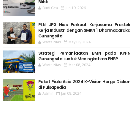
Blibli
Budi Gea
Jun 19, 2026
PLN UP3 Nias Perkuat Kerjasama Praktek
Kerja Industri dengan SMKN 1 Dharmacaraka
Gunungsitol
Warta Nias
May 08, 2024
Strategi Pemanfaatan BMN pada KPPN
Gunungsitoli untuk Meningkatkan PNBP
Warta Nias
Mar 08, 2024
Paket Piala Asia 2024 K-Vision Harga Diskon
di Pulsapedia
Admin
Jan 08, 2024