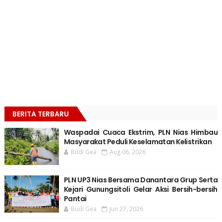
BERITA TERBARU
Waspadai Cuaca Ekstrim, PLN Nias Himbau
Masyarakat Peduli Keselamatan Kelistrikan
Budi Gea
Aug 06, 2026
PLN UP3 Nias Bersama Danantara Grup Serta
Kejari Gunungsitoli Gelar Aksi Bersih-bersih
Pantai
Budi Gea
Jun 27, 2026