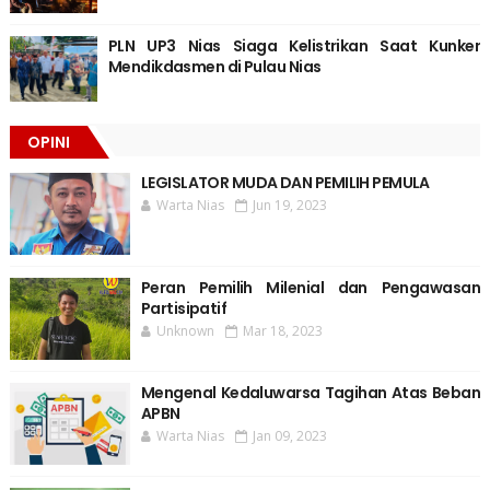
PLN UP3 Nias Siaga Kelistrikan Saat Kunker
Mendikdasmen di Pulau Nias
OPINI
LEGISLATOR MUDA DAN PEMILIH PEMULA
Warta Nias
Jun 19, 2023
Peran Pemilih Milenial dan Pengawasan
Partisipatif
Unknown
Mar 18, 2023
Mengenal Kedaluwarsa Tagihan Atas Beban
APBN
Warta Nias
Jan 09, 2023