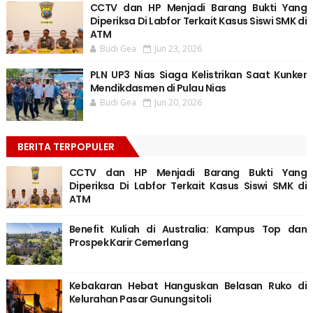
CCTV dan HP Menjadi Barang Bukti Yang
Diperiksa Di Labfor Terkait Kasus Siswi SMK di
ATM
Budi Gea
Jun 23, 2026
PLN UP3 Nias Siaga Kelistrikan Saat Kunker
Mendikdasmen di Pulau Nias
Budi Gea
Jun 20, 2026
BERITA TERPOPULER
CCTV dan HP Menjadi Barang Bukti Yang
Diperiksa Di Labfor Terkait Kasus Siswi SMK di
ATM
Benefit Kuliah di Australia: Kampus Top dan
Prospek Karir Cemerlang
Kebakaran Hebat Hanguskan Belasan Ruko di
Kelurahan Pasar Gunungsitoli