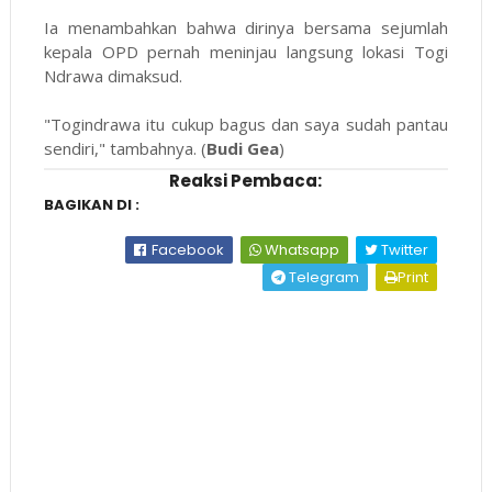
Ia menambahkan bahwa dirinya bersama sejumlah
kepala OPD pernah meninjau langsung lokasi Togi
Ndrawa dimaksud.
"Togindrawa itu cukup bagus dan saya sudah pantau
sendiri," tambahnya. (
Budi Gea
)
Reaksi Pembaca:
BAGIKAN DI :
Facebook
Whatsapp
Twitter
Telegram
Print