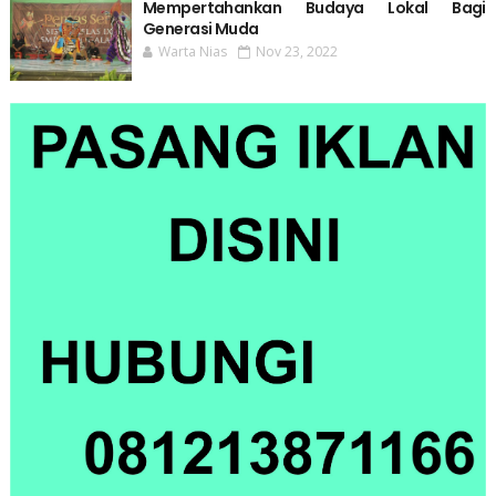
Mempertahankan Budaya Lokal Bagi
Generasi Muda
Warta Nias
Nov 23, 2022