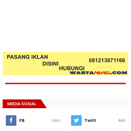
MEDIA SOSIAL
FB
Twitt
Likes
Ikuti