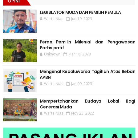
OPINI
LEGISLATOR MUDA DAN PEMILIH PEMULA
Warta Nias
Jun 19, 2023
Peran Pemilih Milenial dan Pengawasan
Partisipatif
Unknown
Mar 18, 2023
Mengenal Kedaluwarsa Tagihan Atas Beban
APBN
Warta Nias
Jan 09, 2023
Mempertahankan Budaya Lokal Bagi
Generasi Muda
Warta Nias
Nov 23, 2022