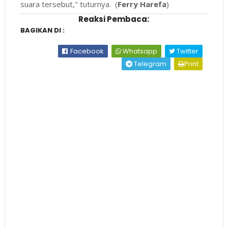
suara tersebut," tuturnya. (
Ferry Harefa
)
Reaksi Pembaca:
BAGIKAN DI :
Facebook
Whatsapp
Twitter
Telegram
Print