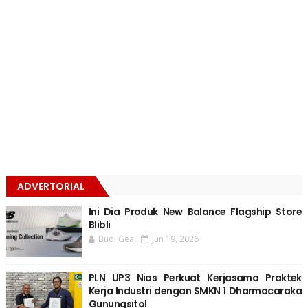
ADVERTORIAL
Ini Dia Produk New Balance Flagship Store
Blibli
Budi Gea
Jun 19, 2026
PLN UP3 Nias Perkuat Kerjasama Praktek
Kerja Industri dengan SMKN 1 Dharmacaraka
Gunungsitol