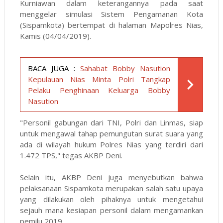
Kurniawan dalam keterangannya pada saat
menggelar simulasi Sistem Pengamanan Kota
(Sispamkota) bertempat di halaman Mapolres Nias,
Kamis (04/04/2019).
BACA JUGA :
Sahabat Bobby Nasution
Kepulauan Nias Minta Polri Tangkap
Pelaku Penghinaan Keluarga Bobby
Nasution
"Personil gabungan dari TNI, Polri dan Linmas, siap
untuk mengawal tahap pemungutan surat suara yang
ada di wilayah hukum Polres Nias yang terdiri dari
1.472 TPS," tegas AKBP Deni.
Selain itu, AKBP Deni juga menyebutkan bahwa
pelaksanaan Sispamkota merupakan salah satu upaya
yang dilakukan oleh pihaknya untuk mengetahui
sejauh mana kesiapan personil dalam mengamankan
pemilu 2019.