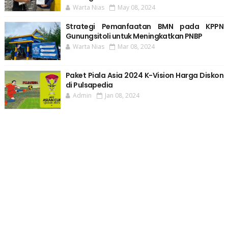
Warta Nias
May 08, 2024
Strategi Pemanfaatan BMN pada KPPN
Gunungsitoli untuk Meningkatkan PNBP
Warta Nias
Mar 08, 2024
Paket Piala Asia 2024 K-Vision Harga Diskon
di Pulsapedia
Admin
Jan 08, 2024