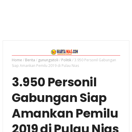
Home
/
Berita
/
gunungsitoli
/
Politik
/
3.950 Personil Gabungan
Siap Amankan Pemilu 2019 di Pulau Nias
3.950 Personil
Gabungan Siap
Amankan Pemilu
2019 di Pulau Nias