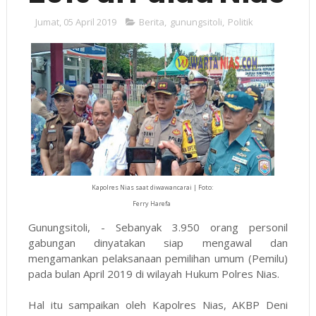
Jumat, 05 April 2019
Berita
,
gunungsitoli
,
Politik
Kapolres Nias saat diwawancarai | Foto:
Ferry Harefa
Gunungsitoli, - Sebanyak 3.950 orang personil
gabungan dinyatakan siap mengawal dan
mengamankan pelaksanaan pemilihan umum (Pemilu)
pada bulan April 2019 di wilayah Hukum Polres Nias.
Hal itu sampaikan oleh Kapolres Nias, AKBP Deni