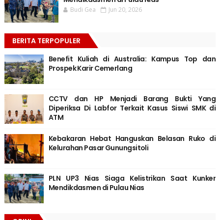
Budi Gea
Jun 20, 2026
BERITA TERPOPULER
Benefit Kuliah di Australia: Kampus Top dan
Prospek Karir Cemerlang
CCTV dan HP Menjadi Barang Bukti Yang
Diperiksa Di Labfor Terkait Kasus Siswi SMK di
ATM
Kebakaran Hebat Hanguskan Belasan Ruko di
Kelurahan Pasar Gunungsitoli
PLN UP3 Nias Siaga Kelistrikan Saat Kunker
Mendikdasmen di Pulau Nias