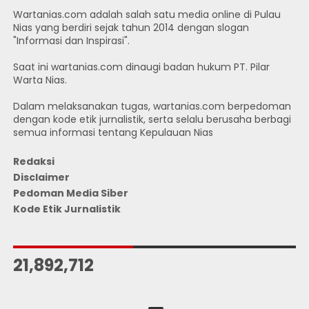
Wartanias.com adalah salah satu media online di Pulau
Nias yang berdiri sejak tahun 2014 dengan slogan
"Informasi dan Inspirasi".
Saat ini wartanias.com dinaugi badan hukum PT. Pilar
Warta Nias.
Dalam melaksanakan tugas, wartanias.com berpedoman
dengan kode etik jurnalistik, serta selalu berusaha berbagi
semua informasi tentang Kepulauan Nias
Redaksi
Disclaimer
Pedoman Media Siber
Kode Etik Jurnalistik
JUMLAH PENGUNJUNG
21,892,712