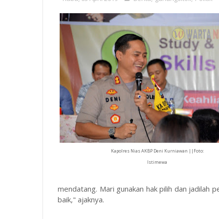
Kapolres Nias AKBP Deni Kurniawan ||Foto:
Istimewa
mendatang. Mari gunakan hak pilih dan jadilah p
baik," ajaknya.