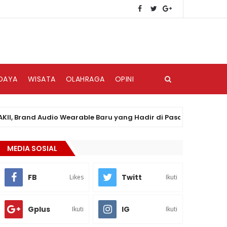
DAYA
WISATA
OLAHRAGA
OPINI
rand Audio Wearable Baru yang Hadir di Pasar Indonesia
MEDIA SOSIAL
FB
Twitt
Likes
Ikuti
Gplus
IG
Ikuti
Ikuti