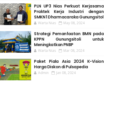
PLN UP3 Nias Perkuat Kerjasama
Praktek Kerja Industri dengan
SMKN 1 Dharmacaraka Gunungsitol
Warta Nias
May 08, 2024
Strategi Pemanfaatan BMN pada
KPPN Gunungsitoli untuk
Meningkatkan PNBP
Warta Nias
Mar 08, 2024
Paket Piala Asia 2024 K-Vision
Harga Diskon di Pulsapedia
Admin
Jan 08, 2024