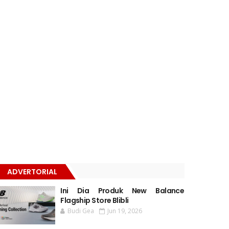
ADVERTORIAL
Ini Dia Produk New Balance
Flagship Store Blibli
Budi Gea
Jun 19, 2026