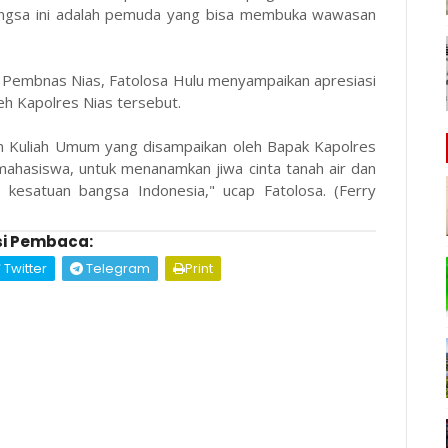
ngsa ini adalah pemuda yang bisa membuka wawasan
 Pembnas Nias, Fatolosa Hulu menyampaikan apresiasi
eh Kapolres Nias tersebut.
tan Kuliah Umum yang disampaikan oleh Bapak Kapolres
 mahasiswa, untuk menanamkan jiwa cinta tanah air dan
 kesatuan bangsa Indonesia," ucap Fatolosa. (Ferry
i Pembaca:
Twitter
Telegram
Print