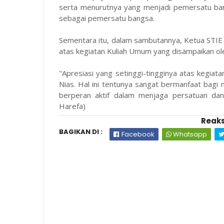
serta menurutnya yang menjadi pemersatu ba
sebagai pemersatu bangsa.
Sementara itu, dalam sambutannya, Ketua STIE
atas kegiatan Kuliah Umum yang disampaikan ol
"Apresiasi yang setinggi-tingginya atas kegia
Nias. Hal ini tentunya sangat bermanfaat bagi
berperan aktif dalam menjaga persatuan dan
Harefa)
Reaks
BAGIKAN DI :
Facebook
Whatsapp