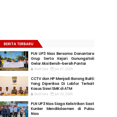
BERITA TERBARU
PLN UP3 Nias Bersama Danantara
Grup Serta Kejari Gunungsitoli
Gelar Aksi Bersih-bersih Pantai
Budi Gea
Jun 27, 2026
CCTV dan HP Menjadi Barang Bukti
Yang Diperiksa Di Labfor Terkait
Kasus Siswi SMK di ATM
Budi Gea
Jun 23, 2026
PLN UP3 Nias Siaga Kelistrikan Saat
Kunker Mendikdasmen di Pulau
Nias