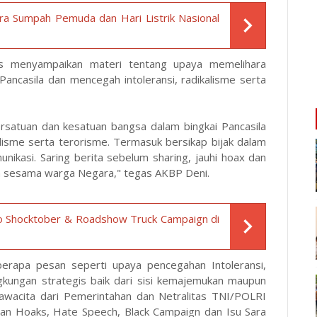
ra Sumpah Pemuda dan Hari Listrik Nasional
as menyampaikan materi tentang upaya memelihara
ancasila dan mencegah intoleransi, radikalisme serta
rsatuan dan kesatuan bangsa dalam bingkai Pancasila
alisme serta terorisme. Termasuk bersikap bijak dalam
ikasi. Saring berita sebelum sharing, jauhi hoax dan
n sesama warga Negara," tegas AKBP Deni.
o Shocktober & Roadshow Truck Campaign di
erapa pesan seperti upaya pencegahan Intoleransi,
gkungan strategis baik dari sisi kemajemukan maupun
wacita dari Pemerintahan dan Netralitas TNI/POLRI
aran Hoaks, Hate Speech, Black Campaign dan Isu Sara