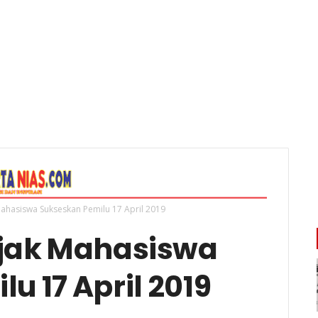
Mahasiswa Sukseskan Pemilu 17 April 2019
Ajak Mahasiswa
u 17 April 2019