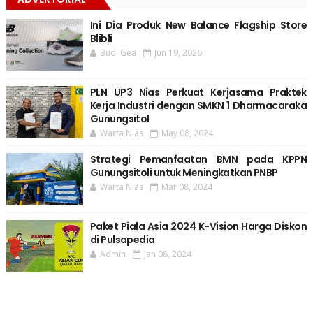
Ini Dia Produk New Balance Flagship Store
Blibli
Budi Gea
Jun 19, 2026
PLN UP3 Nias Perkuat Kerjasama Praktek
Kerja Industri dengan SMKN 1 Dharmacaraka
Gunungsitol
Warta Nias
May 08, 2024
Strategi Pemanfaatan BMN pada KPPN
Gunungsitoli untuk Meningkatkan PNBP
Warta Nias
Mar 08, 2024
Paket Piala Asia 2024 K-Vision Harga Diskon
di Pulsapedia
Admin
Jan 08, 2024