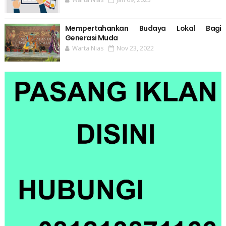
Mempertahankan Budaya Lokal Bagi
Generasi Muda
Warta Nias
Nov 23, 2022