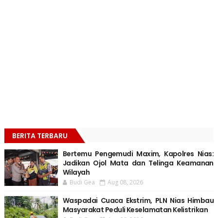
BERITA TERBARU
Bertemu Pengemudi Maxim, Kapolres Nias:
Jadikan Ojol Mata dan Telinga Keamanan
Wilayah
Budi Gea
Aug 08, 2026
Waspadai Cuaca Ekstrim, PLN Nias Himbau
Masyarakat Peduli Keselamatan Kelistrikan