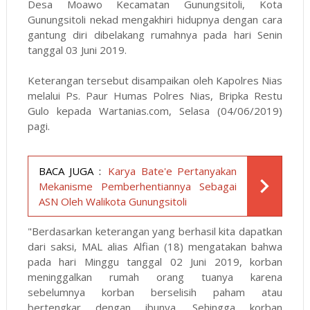
Desa Moawo Kecamatan Gunungsitoli, Kota
Gunungsitoli nekad mengakhiri hidupnya dengan cara
gantung diri dibelakang rumahnya pada hari Senin
tanggal 03 Juni 2019.
Keterangan tersebut disampaikan oleh Kapolres Nias
melalui Ps. Paur Humas Polres Nias, Bripka Restu
Gulo kepada
Wartanias.com
, Selasa (04/06/2019)
pagi.
BACA JUGA :
Karya Bate'e Pertanyakan
Mekanisme Pemberhentiannya Sebagai
ASN Oleh Walikota Gunungsitoli
"Berdasarkan keterangan yang berhasil kita dapatkan
dari saksi, MAL alias Alfian (18) mengatakan bahwa
pada hari Minggu tanggal 02 Juni 2019, korban
meninggalkan rumah orang tuanya karena
sebelumnya korban berselisih paham atau
bertengkar dengan ibunya. Sehingga korban