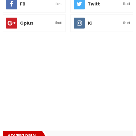
FB
Twitt
Likes
Ikuti
Gplus
IG
Ikuti
Ikuti
ADVERTORIAL