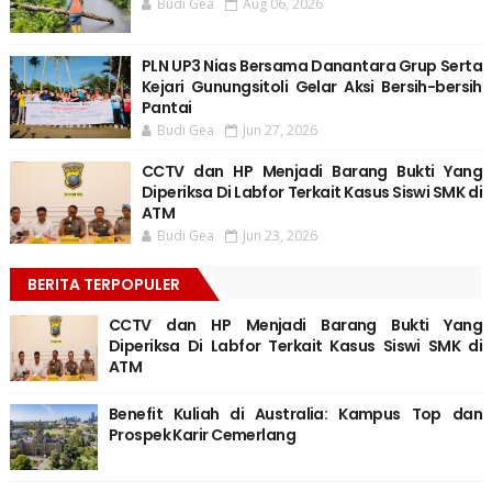
Budi Gea
Aug 06, 2026
PLN UP3 Nias Bersama Danantara Grup Serta
Kejari Gunungsitoli Gelar Aksi Bersih-bersih
Pantai
Budi Gea
Jun 27, 2026
CCTV dan HP Menjadi Barang Bukti Yang
Diperiksa Di Labfor Terkait Kasus Siswi SMK di
ATM
Budi Gea
Jun 23, 2026
BERITA TERPOPULER
CCTV dan HP Menjadi Barang Bukti Yang
Diperiksa Di Labfor Terkait Kasus Siswi SMK di
ATM
Benefit Kuliah di Australia: Kampus Top dan
Prospek Karir Cemerlang