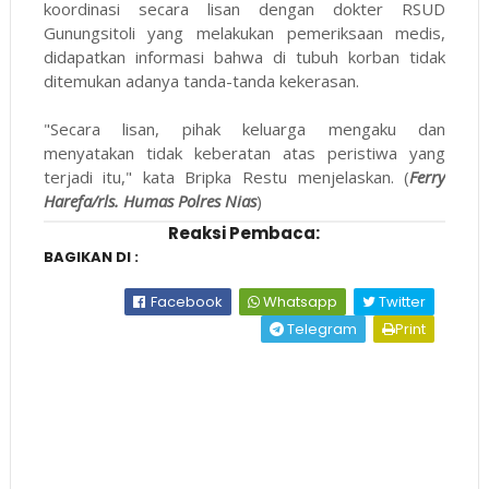
koordinasi secara lisan dengan dokter RSUD
Gunungsitoli yang melakukan pemeriksaan medis,
didapatkan informasi bahwa di tubuh korban tidak
ditemukan adanya tanda-tanda kekerasan.
"Secara lisan, pihak keluarga mengaku dan
menyatakan tidak keberatan atas peristiwa yang
terjadi itu," kata Bripka Restu menjelaskan. (
Ferry
Harefa/rls. Humas Polres Nias
)
Reaksi Pembaca:
BAGIKAN DI :
Facebook
Whatsapp
Twitter
Telegram
Print