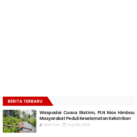
BERITA TERBARU
Waspadai Cuaca Ekstrim, PLN Nias Himbau
Masyarakat Peduli Keselamatan Kelistrikan
Budi Gea
Aug 06, 2026