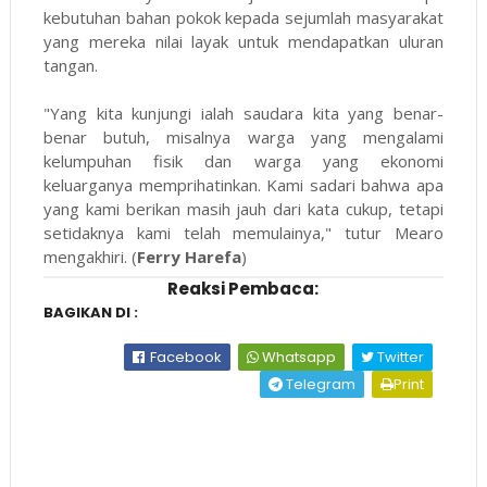
kebutuhan bahan pokok kepada sejumlah masyarakat
yang mereka nilai layak untuk mendapatkan uluran
tangan.
"Yang kita kunjungi ialah saudara kita yang benar-
benar butuh, misalnya warga yang mengalami
kelumpuhan fisik dan warga yang ekonomi
keluarganya memprihatinkan. Kami sadari bahwa apa
yang kami berikan masih jauh dari kata cukup, tetapi
setidaknya kami telah memulainya," tutur Mearo
mengakhiri. (
Ferry Harefa
)
Reaksi Pembaca:
BAGIKAN DI :
Facebook
Whatsapp
Twitter
Telegram
Print