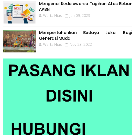
Mengenal Kedaluwarsa Tagihan Atas Beban
APBN
Warta Nias
Jan 09, 2023
Mempertahankan Budaya Lokal Bagi
Generasi Muda
Warta Nias
Nov 23, 2022