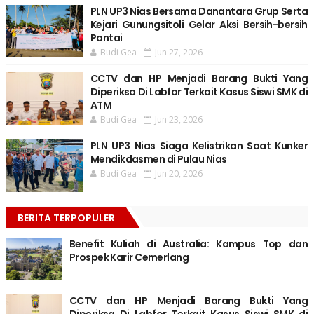
PLN UP3 Nias Bersama Danantara Grup Serta
Kejari Gunungsitoli Gelar Aksi Bersih-bersih
Pantai
Budi Gea
Jun 27, 2026
CCTV dan HP Menjadi Barang Bukti Yang
Diperiksa Di Labfor Terkait Kasus Siswi SMK di
ATM
Budi Gea
Jun 23, 2026
PLN UP3 Nias Siaga Kelistrikan Saat Kunker
Mendikdasmen di Pulau Nias
Budi Gea
Jun 20, 2026
BERITA TERPOPULER
Benefit Kuliah di Australia: Kampus Top dan
Prospek Karir Cemerlang
CCTV dan HP Menjadi Barang Bukti Yang