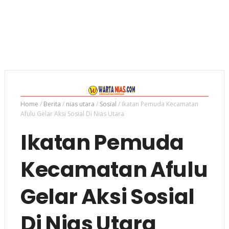
Home
/
Berita
/
nias utara
/
Sosial
/
Ikatan Pemuda Kecamatan
Afulu Gelar Aksi Sosial Di Nias Utara
Ikatan Pemuda
Kecamatan Afulu
Gelar Aksi Sosial
Di Nias Utara