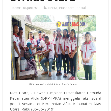
Kamis, 06 Juni 2019
Berita
,
nias utara
,
Sosial
IPKA saat aksi sosial di Afulu |Foto: istimewa
Nias Utara, - Dewan Pimpinan Pusat Ikatan Pemuda
Kecamatan Afulu (DPP-IPKA) menggelar aksi sosial
peduli sesama di Kecamatan Afulu Kabupaten Nias
Utara, Rabu (05/06/2019).