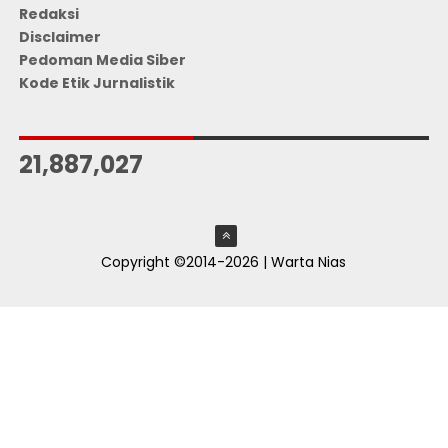
Redaksi
Disclaimer
Pedoman Media Siber
Kode Etik Jurnalistik
JUMLAH PENGUNJUNG
21,887,027
Copyright ©2014-2026 | Warta Nias
ThemeXpose