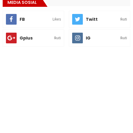
MEDIA SOSIAL
FB
Twitt
Likes
Ikuti
Gplus
IG
Ikuti
Ikuti