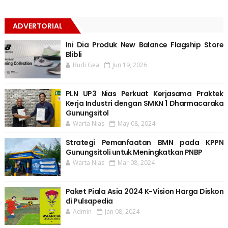
ADVERTORIAL
Ini Dia Produk New Balance Flagship Store
Blibli
Budi Gea
Jun 19, 2026
PLN UP3 Nias Perkuat Kerjasama Praktek
Kerja Industri dengan SMKN 1 Dharmacaraka
Gunungsitol
Warta Nias
May 08, 2024
Strategi Pemanfaatan BMN pada KPPN
Gunungsitoli untuk Meningkatkan PNBP
Warta Nias
Mar 08, 2024
Paket Piala Asia 2024 K-Vision Harga Diskon
di Pulsapedia
Admin
Jan 08, 2024