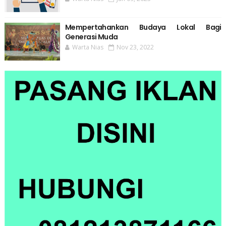
Mempertahankan Budaya Lokal Bagi
Generasi Muda
Warta Nias
Nov 23, 2022