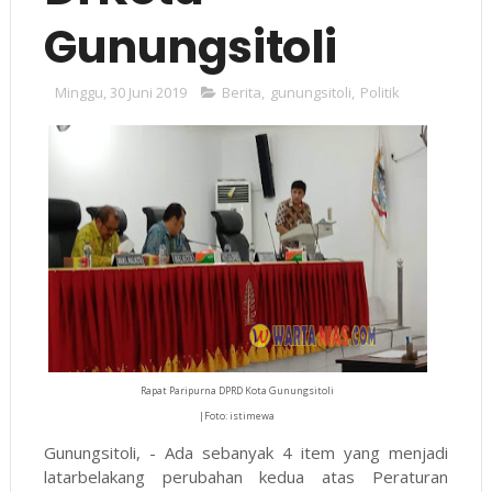
Gunungsitoli
Minggu, 30 Juni 2019
Berita
,
gunungsitoli
,
Politik
Rapat Paripurna DPRD Kota Gunungsitoli
|Foto: istimewa
Gunungsitoli, - Ada sebanyak 4 item yang menjadi
latarbelakang perubahan kedua atas Peraturan