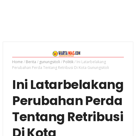
Home
/
Berita
/
gunungsitoli
/
Politik
/
Ini Latarbelakang
Perubahan Perda Tentang Retribusi Di Kota Gunungsitoli
Ini Latarbelakang
Perubahan Perda
Tentang Retribusi
Di Kota