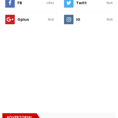
FB
Twitt
Likes
Ikuti
Gplus
IG
Ikuti
Ikuti
ADVERTORIAL