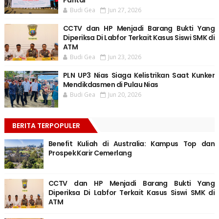
Pantai
Budi Gea
Jun 27, 2026
CCTV dan HP Menjadi Barang Bukti Yang
Diperiksa Di Labfor Terkait Kasus Siswi SMK di
ATM
Budi Gea
Jun 23, 2026
PLN UP3 Nias Siaga Kelistrikan Saat Kunker
Mendikdasmen di Pulau Nias
Budi Gea
Jun 20, 2026
BERITA TERPOPULER
Benefit Kuliah di Australia: Kampus Top dan
Prospek Karir Cemerlang
CCTV dan HP Menjadi Barang Bukti Yang
Diperiksa Di Labfor Terkait Kasus Siswi SMK di
ATM