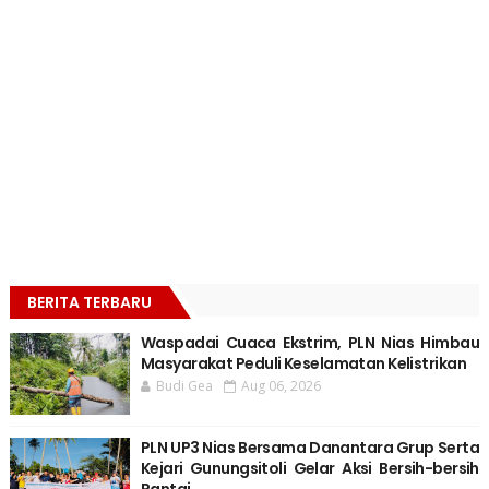
BERITA TERBARU
Waspadai Cuaca Ekstrim, PLN Nias Himbau
Masyarakat Peduli Keselamatan Kelistrikan
Budi Gea
Aug 06, 2026
PLN UP3 Nias Bersama Danantara Grup Serta
Kejari Gunungsitoli Gelar Aksi Bersih-bersih