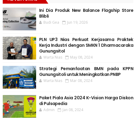
Ini Dia Produk New Balance Flagship Store
Blibli
Budi Gea
Jun 19, 2026
PLN UP3 Nias Perkuat Kerjasama Praktek
Kerja Industri dengan SMKN 1 Dharmacaraka
Gunungsitol
Warta Nias
May 08, 2024
Strategi Pemanfaatan BMN pada KPPN
Gunungsitoli untuk Meningkatkan PNBP
Warta Nias
Mar 08, 2024
Paket Piala Asia 2024 K-Vision Harga Diskon
di Pulsapedia
Admin
Jan 08, 2024