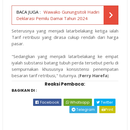
BACA JUGA :
Wawako Gunungsitoli Hadiri
Deklarasi Pemilu Damai Tahun 2024
Seterusnya yang menjadi latarbelakang ketiga ialah
Tarif retribusi yang dirasa cukup rendah dari harga
pasar.
"Sedangkan yang menjadi latarbelakang ke empat
iyalah substansi batang tubuh perda tersebut perlu di
sempurnakan khususnya konsistensi penempatan
besaran tarif retribusi," tuturnya. (
Ferry Harefa
)
Reaksi Pembaca:
BAGIKAN DI :
Facebook
Whatsapp
Twitter
Telegram
Print