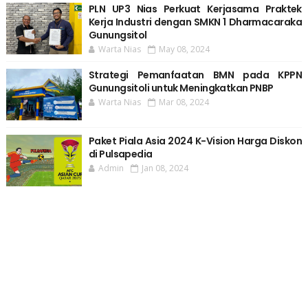
PLN UP3 Nias Perkuat Kerjasama Praktek
Kerja Industri dengan SMKN 1 Dharmacaraka
Gunungsitol
Warta Nias
May 08, 2024
Strategi Pemanfaatan BMN pada KPPN
Gunungsitoli untuk Meningkatkan PNBP
Warta Nias
Mar 08, 2024
Paket Piala Asia 2024 K-Vision Harga Diskon
di Pulsapedia
Admin
Jan 08, 2024