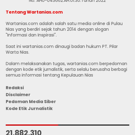
No. AHU-043662.AH.01.30.Tahun 2022
Tentang Wartanias.com
Wartanias.com adalah salah satu media online di Pulau
Nias yang berdiri sejak tahun 2014 dengan slogan
"Informasi dan Inspirasi".
Saat ini wartanias.com dinaugi badan hukum PT. Pilar
Warta Nias.
Dalam melaksanakan tugas, wartanias.com berpedoman
dengan kode etik jurnalistik, serta selalu berusaha berbagi
semua informasi tentang Kepulauan Nias
Redaksi
Disclaimer
Pedoman Media Siber
Kode Etik Jurnalistik
JUMLAH PENGUNJUNG
21,882,310