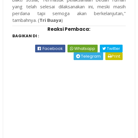
yang telah selesai dilaksanakan ini, meski masih
perdana tapi semoga akan berkelanjutan,"
tambahnya. (
Tri Buaya
)
Reaksi Pembaca:
BAGIKAN DI :
Facebook
Whatsapp
Twitter
Telegram
Print