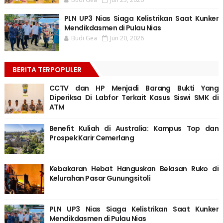
PLN UP3 Nias Siaga Kelistrikan Saat Kunker
Mendikdasmen di Pulau Nias
Budi Gea
Jun 20, 2026
BERITA TERPOPULER
CCTV dan HP Menjadi Barang Bukti Yang
Diperiksa Di Labfor Terkait Kasus Siswi SMK di
ATM
Benefit Kuliah di Australia: Kampus Top dan
Prospek Karir Cemerlang
Kebakaran Hebat Hanguskan Belasan Ruko di
Kelurahan Pasar Gunungsitoli
PLN UP3 Nias Siaga Kelistrikan Saat Kunker
Mendikdasmen di Pulau Nias