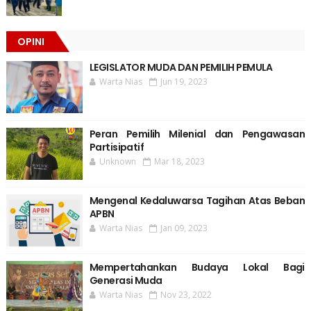
OPINI
LEGISLATOR MUDA DAN PEMILIH PEMULA
Warta Nias
Jun 19, 2023
Peran Pemilih Milenial dan Pengawasan
Partisipatif
Unknown
Mar 18, 2023
Mengenal Kedaluwarsa Tagihan Atas Beban
APBN
Warta Nias
Jan 09, 2023
Mempertahankan Budaya Lokal Bagi
Generasi Muda
Warta Nias
Nov 23, 2022