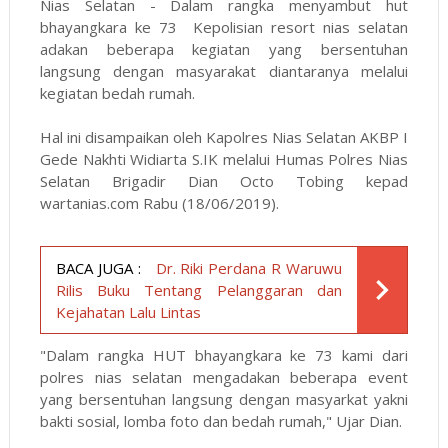
Nias Selatan - Dalam rangka menyambut hut
bhayangkara ke 73 Kepolisian resort nias selatan
adakan beberapa kegiatan yang bersentuhan
langsung dengan masyarakat diantaranya melalui
kegiatan bedah rumah.
Hal ini disampaikan oleh Kapolres Nias Selatan AKBP I
Gede Nakhti Widiarta S.IK melalui Humas Polres Nias
Selatan Brigadir Dian Octo Tobing kepad
wartanias.com
Rabu (18/06/2019).
BACA JUGA :
Dr. Riki Perdana R Waruwu
Rilis Buku Tentang Pelanggaran dan
Kejahatan Lalu Lintas
"Dalam rangka HUT bhayangkara ke 73 kami dari
polres nias selatan mengadakan beberapa event
yang bersentuhan langsung dengan masyarkat yakni
bakti sosial, lomba foto dan bedah rumah," Ujar Dian.