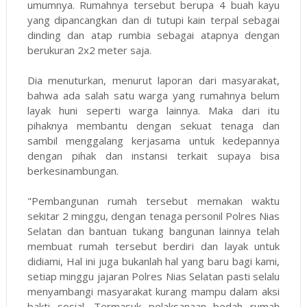
umumnya. Rumahnya tersebut berupa 4 buah kayu
yang dipancangkan dan di tutupi kain terpal sebagai
dinding dan atap rumbia sebagai atapnya dengan
berukuran 2x2 meter saja.
Dia menuturkan, menurut laporan dari masyarakat,
bahwa ada salah satu warga yang rumahnya belum
layak huni seperti warga lainnya. Maka dari itu
pihaknya membantu dengan sekuat tenaga dan
sambil menggalang kerjasama untuk kedepannya
dengan pihak dan instansi terkait supaya bisa
berkesinambungan.
"Pembangunan rumah tersebut memakan waktu
sekitar 2 minggu, dengan tenaga personil Polres Nias
Selatan dan bantuan tukang bangunan lainnya telah
membuat rumah tersebut berdiri dan layak untuk
didiami, Hal ini juga bukanlah hal yang baru bagi kami,
setiap minggu jajaran Polres Nias Selatan pasti selalu
menyambangi masyarakat kurang mampu dalam aksi
bakti sosial, Termasuk pelaksanaan bedah rumah