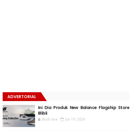
ADVERTORIAL
Ini Dia Produk New Balance Flagship Store
Blibli
Budi Gea
Jun 19, 2026