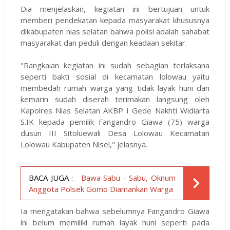
Dia menjelaskan, kegiatan ini bertujuan untuk
memberi pendekatan kepada masyarakat khususnya
dikabupaten nias selatan bahwa polisi adalah sahabat
masyarakat dan peduli dengan keadaan sekitar.
"Rangkaian kegiatan ini sudah sebagian terlaksana
seperti bakti sosial di kecamatan lolowau yaitu
membedah rumah warga yang tidak layak huni dan
kemarin sudah diserah terimakan langsung oleh
Kapolres Nias Selatan AKBP I Gede Nakhti Widiarta
S.IK kepada pemilik Fangandro Giawa (75) warga
dusun III Sitoluewali Desa Lolowau Kecamatan
Lolowau Kabupaten Nisel," jelasnya.
BACA JUGA :
Bawa Sabu - Sabu, Oknum
Anggota Polsek Gomo Diamankan Warga
Ia mengatakan bahwa sebelumnya Fangandro Giawa
ini belum memiliki rumah layak huni seperti pada