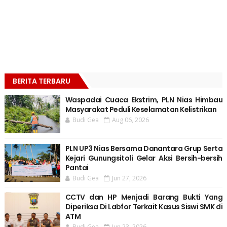
BERITA TERBARU
Waspadai Cuaca Ekstrim, PLN Nias Himbau
Masyarakat Peduli Keselamatan Kelistrikan
Budi Gea
Aug 06, 2026
PLN UP3 Nias Bersama Danantara Grup Serta
Kejari Gunungsitoli Gelar Aksi Bersih-bersih
Pantai
Budi Gea
Jun 27, 2026
CCTV dan HP Menjadi Barang Bukti Yang
Diperiksa Di Labfor Terkait Kasus Siswi SMK di
ATM
Budi Gea
Jun 23, 2026