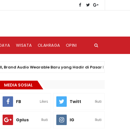
DAYA
WISATA
OLAHRAGA
OPINI
nd Audio Wearable Baru yang Hadir di Pasar Indonesia
MEDIA SOSIAL
FB
Twitt
Likes
Ikuti
Gplus
IG
Ikuti
Ikuti