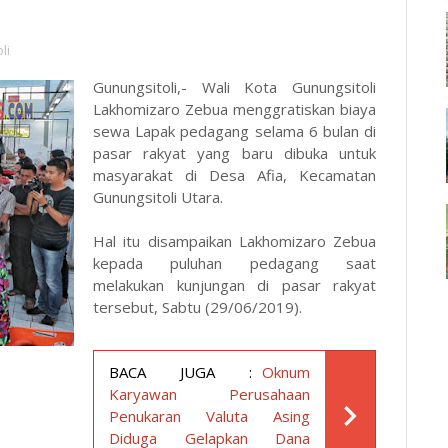
li
Gunungsitoli,- Wali Kota Gunungsitoli
Lakhomizaro Zebua menggratiskan biaya
sewa Lapak pedagang selama 6 bulan di
pasar rakyat yang baru dibuka untuk
masyarakat di Desa Afia, Kecamatan
Gunungsitoli Utara.
Hal itu disampaikan Lakhomizaro Zebua
kepada puluhan pedagang saat
melakukan kunjungan di pasar rakyat
tersebut, Sabtu (29/06/2019).
BACA JUGA :
Oknum
Karyawan Perusahaan
Penukaran Valuta Asing
Diduga Gelapkan Dana