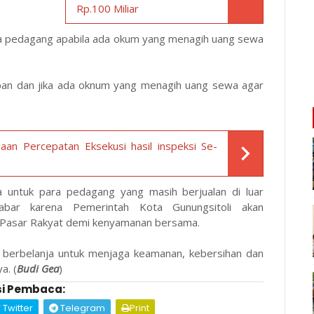
Rp.100 Miliar
ra pedagang apabila ada okum yang menagih uang sewa
epan dan jika ada oknum yang menagih uang sewa agar
an Percepatan Eksekusi hasil inspeksi Se-
a untuk para pedagang yang masih berjualan di luar
abar karena Pemerintah Kota Gunungsitoli akan
 Pasar Rakyat demi kenyamanan bersama.
berbelanja untuk menjaga keamanan, kebersihan dan
a. (
Budi Gea
)
i Pembaca:
Twitter
Telegram
Print