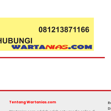
Tentang Wartanias.com
R
D