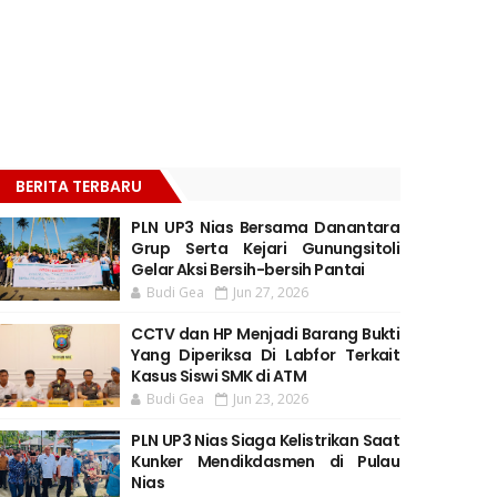
BERITA TERBARU
PLN UP3 Nias Bersama Danantara
Grup Serta Kejari Gunungsitoli
Gelar Aksi Bersih-bersih Pantai
Budi Gea
Jun 27, 2026
CCTV dan HP Menjadi Barang Bukti
Yang Diperiksa Di Labfor Terkait
Kasus Siswi SMK di ATM
Budi Gea
Jun 23, 2026
PLN UP3 Nias Siaga Kelistrikan Saat
Kunker Mendikdasmen di Pulau
Nias