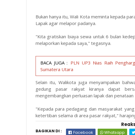
Bukan hanya itu, Wali Kota meminta kepada pa
Lapak agar melapor padanya.
"Kita gratiskan biaya sewa untuk 6 bulan ked
melaporkan kepada saya," tegasnya.
BACA JUGA :
PLN UP3 Nias Raih Pengharga
Sumatera Utara
Selain itu, Walikota juga menyampaikan bahw
gedung pasar rakyat kiranya dapat bers
mengembangkan perluasan lapak dan penataan
"Kepada para pedagang dan masyarakat yang 
ketertiban selama di area pasar rakyat," harapny
Reaks
BAGIKAN DI :
Facebook
Whatsapp