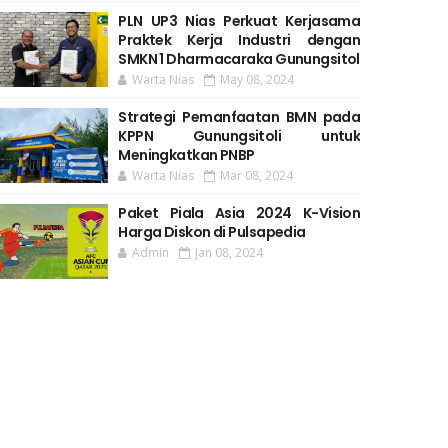
PLN UP3 Nias Perkuat Kerjasama
Praktek Kerja Industri dengan
SMKN 1 Dharmacaraka Gunungsitol
Warta Nias
May 08, 2024
Strategi Pemanfaatan BMN pada
KPPN Gunungsitoli untuk
Meningkatkan PNBP
Warta Nias
Mar 08, 2024
Paket Piala Asia 2024 K-Vision
Harga Diskon di Pulsapedia
Admin
Jan 08, 2024