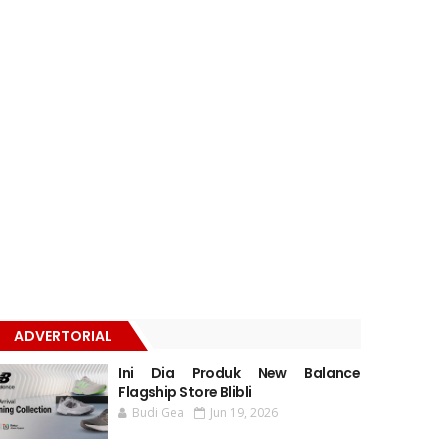
ADVERTORIAL
Ini Dia Produk New Balance
Flagship Store Blibli
Budi Gea
Jun 19, 2026