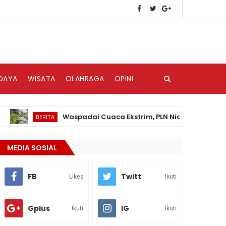
DAYA
WISATA
OLAHRAGA
OPINI
Waspadai Cuaca Ekstrim, PLN Nias Himbau Masyaraka
BERITA
MEDIA SOSIAL
FB
Twitt
Likes
Ikuti
Gplus
IG
Ikuti
Ikuti