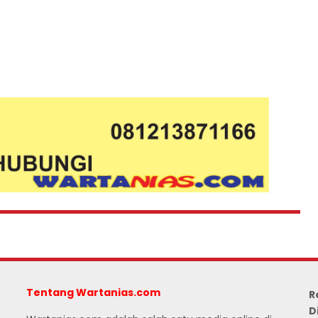
Tentang Wartanias.com
R
D