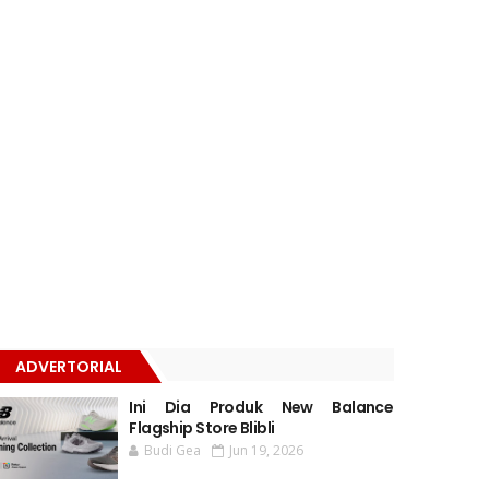
ADVERTORIAL
Ini Dia Produk New Balance
Flagship Store Blibli
Budi Gea
Jun 19, 2026