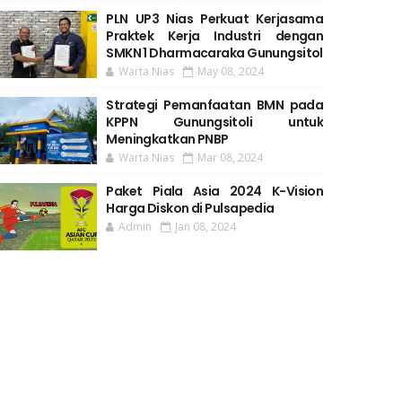
PLN UP3 Nias Perkuat Kerjasama
Praktek Kerja Industri dengan
SMKN 1 Dharmacaraka Gunungsitol
Warta Nias
May 08, 2024
Strategi Pemanfaatan BMN pada
KPPN Gunungsitoli untuk
Meningkatkan PNBP
Warta Nias
Mar 08, 2024
Paket Piala Asia 2024 K-Vision
Harga Diskon di Pulsapedia
Admin
Jan 08, 2024