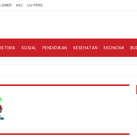
 SIBER
KEJ
UU PERS
RISTIWA
SOSIAL
PENDIDIKAN
KESEHATAN
EKONOMI
BU