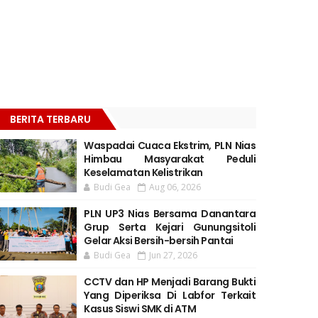
BERITA TERBARU
Waspadai Cuaca Ekstrim, PLN Nias
Himbau Masyarakat Peduli
Keselamatan Kelistrikan
Budi Gea
Aug 06, 2026
PLN UP3 Nias Bersama Danantara
Grup Serta Kejari Gunungsitoli
Gelar Aksi Bersih-bersih Pantai
Budi Gea
Jun 27, 2026
CCTV dan HP Menjadi Barang Bukti
Yang Diperiksa Di Labfor Terkait
Kasus Siswi SMK di ATM