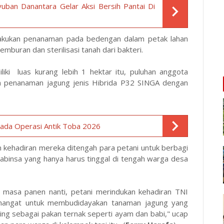
ban Danantara Gelar Aksi Bersih Pantai Di
 melakukan penanaman pada bedengan dalam petak lahan
mburan dan sterilisasi tanah dari bakteri.
liki luas kurang lebih 1 hektar itu, puluhan anggota
an penanaman jagung jenis Hibrida P32 SINGA dengan
 pada Operasi Antik Toba 2026
kehadiran mereka ditengah para petani untuk berbagi
abinsa yang hanya harus tinggal di tengah warga desa
 masa panen nanti, petani merindukan kehadiran TNI
mangat untuk membudidayakan tanaman jagung yang
ing sebagai pakan ternak seperti ayam dan babi," ucap