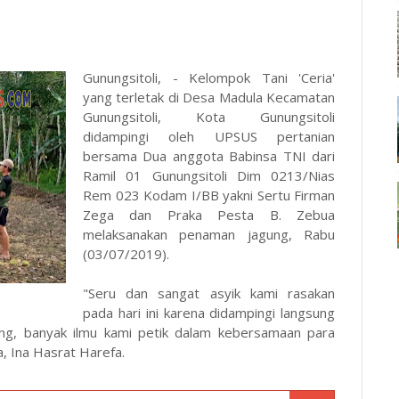
Gunungsitoli, - Kelompok Tani 'Ceria'
yang terletak di Desa Madula Kecamatan
Gunungsitoli, Kota Gunungsitoli
didampingi oleh UPSUS pertanian
bersama Dua anggota Babinsa TNI dari
Ramil 01 Gunungsitoli Dim 0213/Nias
Rem 023 Kodam I/BB yakni Sertu Firman
Zega dan Praka Pesta B. Zebua
melaksanakan penaman jagung, Rabu
(03/07/2019).
"Seru dan sangat asyik kami rasakan
pada hari ini karena didampingi langsung
ung, banyak ilmu kami petik dalam kebersamaan para
a, Ina Hasrat Harefa.