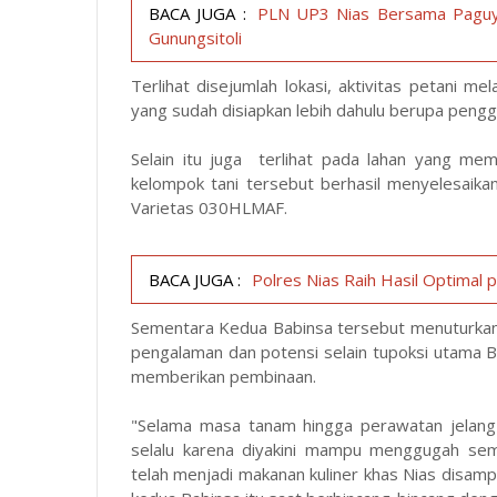
BACA JUGA :
PLN UP3 Nias Bersama Paguyu
Gunungsitoli
Terlihat disejumlah lokasi, aktivitas petani
yang sudah disiapkan lebih dahulu berupa pengge
Selain itu juga terlihat pada lahan yang memi
kelompok tani tersebut berhasil menyelesaik
Varietas 030HLMAF.
BACA JUGA :
Polres Nias Raih Hasil Optimal
Sementara Kedua Babinsa tersebut menuturkan 
pengalaman dan potensi selain tupoksi utama B
memberikan pembinaan.
"Selama masa tanam hingga perawatan jelang
selalu karena diyakini mampu menggugah se
telah menjadi makanan kuliner khas Nias disamp