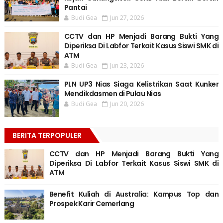
Pantai
Budi Gea
Jun 27, 2026
CCTV dan HP Menjadi Barang Bukti Yang
Diperiksa Di Labfor Terkait Kasus Siswi SMK di
ATM
Budi Gea
Jun 23, 2026
PLN UP3 Nias Siaga Kelistrikan Saat Kunker
Mendikdasmen di Pulau Nias
Budi Gea
Jun 20, 2026
BERITA TERPOPULER
CCTV dan HP Menjadi Barang Bukti Yang
Diperiksa Di Labfor Terkait Kasus Siswi SMK di
ATM
Benefit Kuliah di Australia: Kampus Top dan
Prospek Karir Cemerlang