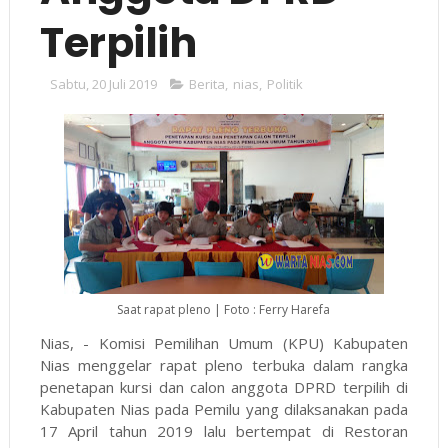
Terpilih
Sabtu, 20 Juli 2019
Berita
,
nias
,
Politik
Saat rapat pleno | Foto : Ferry Harefa
Nias, - Komisi Pemilihan Umum (KPU) Kabupaten
Nias menggelar rapat pleno terbuka dalam rangka
penetapan kursi dan calon anggota DPRD terpilih di
Kabupaten Nias pada Pemilu yang dilaksanakan pada
17 April tahun 2019 lalu bertempat di Restoran