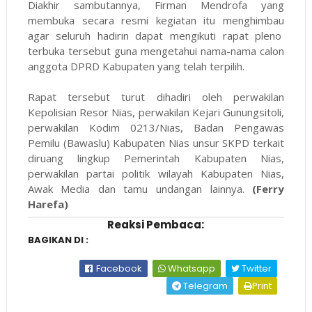
Diakhir sambutannya, Firman Mendrofa yang
membuka secara resmi kegiatan itu menghimbau
agar seluruh hadirin dapat mengikuti rapat pleno
terbuka tersebut guna mengetahui nama-nama calon
anggota DPRD Kabupaten yang telah terpilih.
Rapat tersebut turut dihadiri oleh perwakilan
Kepolisian Resor Nias, perwakilan Kejari Gunungsitoli,
perwakilan Kodim 0213/Nias, Badan Pengawas
Pemilu (Bawaslu) Kabupaten Nias unsur SKPD terkait
diruang lingkup Pemerintah Kabupaten Nias,
perwakilan partai politik wilayah Kabupaten Nias,
Awak Media dan tamu undangan lainnya.
(Ferry
Harefa)
Reaksi Pembaca:
BAGIKAN DI :
Facebook
Whatsapp
Twitter
Telegram
Print