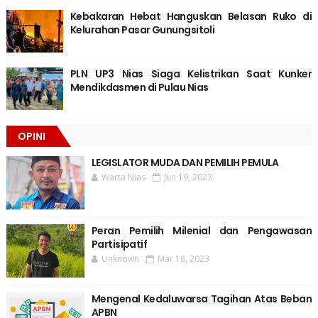
Kebakaran Hebat Hanguskan Belasan Ruko di
Kelurahan Pasar Gunungsitoli
PLN UP3 Nias Siaga Kelistrikan Saat Kunker
Mendikdasmen di Pulau Nias
OPINI
LEGISLATOR MUDA DAN PEMILIH PEMULA
Warta Nias
Jun 19, 2023
Peran Pemilih Milenial dan Pengawasan
Partisipatif
Unknown
Mar 18, 2023
Mengenal Kedaluwarsa Tagihan Atas Beban
APBN