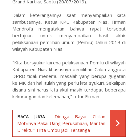
Grand Kartika, Sabtu (20/07/2019).
Dalam keterangannya saat menyampaikan kata
sambutannya, Ketua KPU Kabupaten Nias, Firman
Mendrofa mengatakan bahwa rapat tersebut
bertujuan untuk menyampaikan hasil akhir
pelaksanaan pemilihan umum (Pemilu) tahun 2019 di
wilayah Kabupaten Nias.
"Kita bersyukur karena pelaksanaan Pemilu di wilayah
Kabupaten Nias khususnya pemilihan Calon anggota
DPRD tidak menemui masalah yang berupa gugatan
ke MK dan hal itulah yang perlu kita syukuri. Sekalipun
disana sini harus kita akui masih terdapat beberapa
kekurangan dan kelemahan," tutur Firman.
BACA JUGA :
Diduga Bayar Cicilan
Mobilnya Pakai Uang Perusahaan, Mantan
Direktur Tirta Umbu Jadi Tersanga