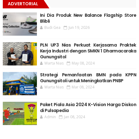
ADVERTORIAL
Ini Dia Produk New Balance Flagship Store
Blibli
Budi Gea
Jun 19, 2026
PLN UP3 Nias Perkuat Kerjasama Praktek
Kerja Industri dengan SMKN 1 Dharmacaraka
Gunungsitol
Warta Nias
May 08, 2024
Strategi Pemanfaatan BMN pada KPPN
Gunungsitoli untuk Meningkatkan PNBP
Warta Nias
Mar 08, 2024
Paket Piala Asia 2024 K-Vision Harga Diskon
di Pulsapedia
Admin
Jan 08, 2024