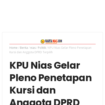
Home
/
Berita
/
nias
/
Politik
/
KPU Nias Gelar Pleno Penetapan
Kursi dan Anggota DPRD Terpilih
KPU Nias Gelar
Pleno Penetapan
Kursi dan
Anggota DPRD