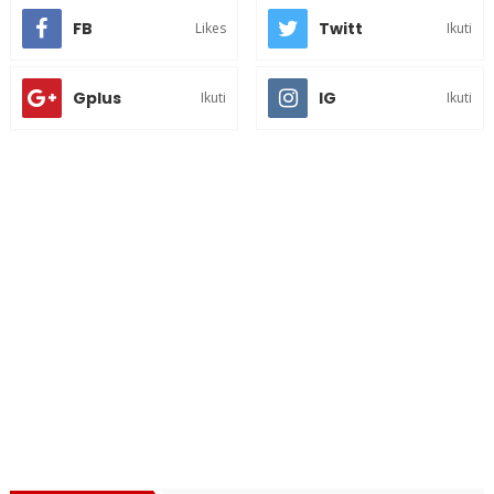
FB
Twitt
Likes
Ikuti
Gplus
IG
Ikuti
Ikuti