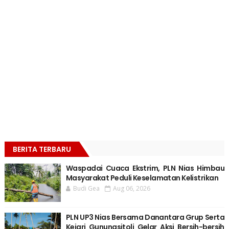
BERITA TERBARU
Waspadai Cuaca Ekstrim, PLN Nias Himbau
Masyarakat Peduli Keselamatan Kelistrikan
Budi Gea
Aug 06, 2026
PLN UP3 Nias Bersama Danantara Grup Serta
Kejari Gunungsitoli Gelar Aksi Bersih-bersih