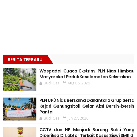
BERITA TERBARU
Waspadai Cuaca Ekstrim, PLN Nias Himbau
Masyarakat Peduli Keselamatan Kelistrikan
Budi Gea
Aug 06, 2026
PLN UP3 Nias Bersama Danantara Grup Serta
Kejari Gunungsitoli Gelar Aksi Bersih-bersih
Pantai
Budi Gea
Jun 27, 2026
CCTV dan HP Menjadi Barang Bukti Yang
Diperiksa Di Labfor Terkait Kasus Siswi SMK di