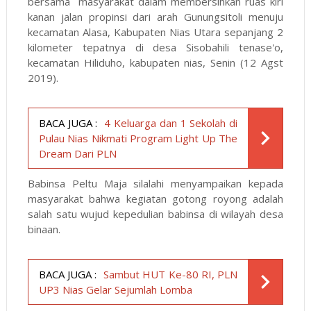
bersama masyarakat dalam membersihkan ruas kiri
kanan jalan propinsi dari arah Gunungsitoli menuju
kecamatan Alasa, Kabupaten Nias Utara sepanjang 2
kilometer tepatnya di desa Sisobahili tenase'o,
kecamatan Hiliduho, kabupaten nias, Senin (12 Agst
2019).
BACA JUGA :
4 Keluarga dan 1 Sekolah di
Pulau Nias Nikmati Program Light Up The
Dream Dari PLN
Babinsa Peltu Maja silalahi menyampaikan kepada
masyarakat bahwa kegiatan gotong royong adalah
salah satu wujud kepedulian babinsa di wilayah desa
binaan.
BACA JUGA :
Sambut HUT Ke-80 RI, PLN
UP3 Nias Gelar Sejumlah Lomba