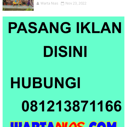
Warta Nias
Nov 23, 2022