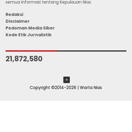
semua informasi tentang Kepulauan Nias
Redaksi
Disclaimer
Pedoman Media Siber
Kode Etik Jurnalistik
JUMLAH PENGUNJUNG
21,872,580
Copyright ©2014-2026 | Warta Nias
ThemeXpose