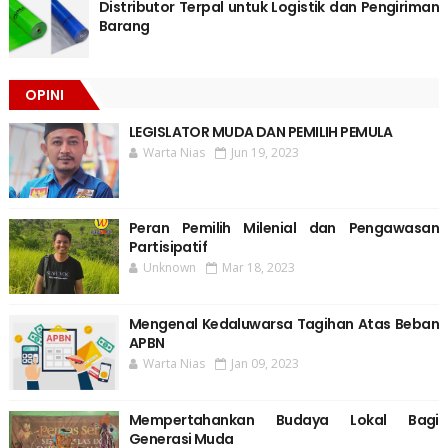
Distributor Terpal untuk Logistik dan Pengiriman
Barang
OPINI
LEGISLATOR MUDA DAN PEMILIH PEMULA
Warta Nias
Jun 19, 2023
Peran Pemilih Milenial dan Pengawasan
Partisipatif
Unknown
Mar 18, 2023
Mengenal Kedaluwarsa Tagihan Atas Beban
APBN
Warta Nias
Jan 09, 2023
Mempertahankan Budaya Lokal Bagi
Generasi Muda