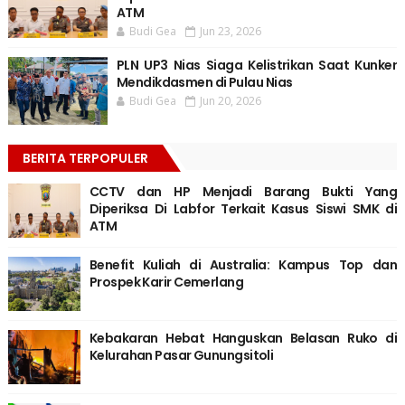
ATM
Budi Gea
Jun 23, 2026
PLN UP3 Nias Siaga Kelistrikan Saat Kunker
Mendikdasmen di Pulau Nias
Budi Gea
Jun 20, 2026
BERITA TERPOPULER
CCTV dan HP Menjadi Barang Bukti Yang
Diperiksa Di Labfor Terkait Kasus Siswi SMK di
ATM
Benefit Kuliah di Australia: Kampus Top dan
Prospek Karir Cemerlang
Kebakaran Hebat Hanguskan Belasan Ruko di
Kelurahan Pasar Gunungsitoli