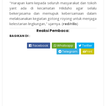
"Harapan kami kepada seluruh masyarakat dan tokoh
yant ada di kecamatan Hiliduho agar selalu
bekerjasama dan memupuk kebersamaan dalam
melaksanakan kegiatan gotong royong untuk menjaga
kelestarian lingkungan," ujarnya. (
red/rilis
)
Reaksi Pembaca:
BAGIKAN DI :
Facebook
Whatsapp
Twitter
Telegram
Print