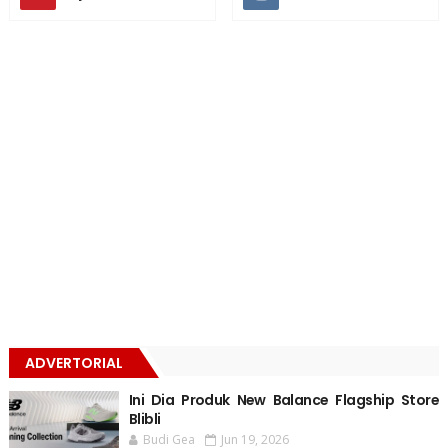
ADVERTORIAL
Ini Dia Produk New Balance Flagship Store
Blibli
Budi Gea
Jun 19, 2026