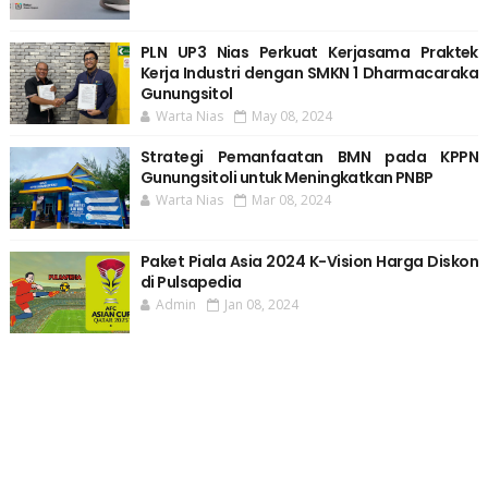
PLN UP3 Nias Perkuat Kerjasama Praktek
Kerja Industri dengan SMKN 1 Dharmacaraka
Gunungsitol
Warta Nias
May 08, 2024
Strategi Pemanfaatan BMN pada KPPN
Gunungsitoli untuk Meningkatkan PNBP
Warta Nias
Mar 08, 2024
Paket Piala Asia 2024 K-Vision Harga Diskon
di Pulsapedia
Admin
Jan 08, 2024