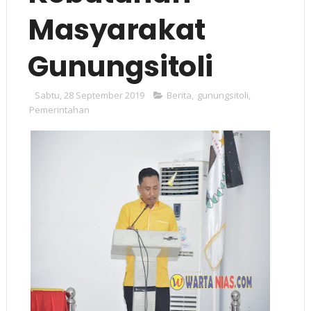
Masyarakat
Gunungsitoli
Sabtu, 28 September 2019
Berita
,
gunungsitoli
,
Pemerintahan