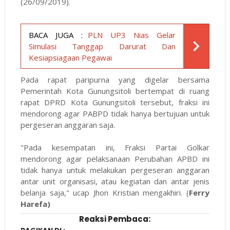
(26/09/2019).
BACA JUGA :
PLN UP3 Nias Gelar
Simulasi Tanggap Darurat Dan
Kesiapsiagaan Pegawai
Pada rapat paripurna yang digelar bersama
Pemerintah Kota Gunungsitoli bertempat di ruang
rapat DPRD Kota Gunungsitoli tersebut, fraksi ini
mendorong agar PABPD tidak hanya bertujuan untuk
pergeseran anggaran saja.
"Pada kesempatan ini, Fraksi Partai Golkar
mendorong agar pelaksanaan Perubahan APBD ini
tidak hanya untuk melakukan pergeseran anggaran
antar unit organisasi, atau kegiatan dan antar jenis
belanja saja," ucap Jhon Kristian mengakhiri. (
Ferry
Harefa)
Reaksi Pembaca: