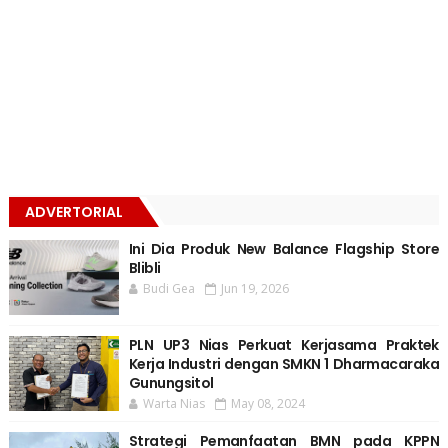
ADVERTORIAL
Ini Dia Produk New Balance Flagship Store
Blibli
Budi Gea
Jun 19, 2026
PLN UP3 Nias Perkuat Kerjasama Praktek
Kerja Industri dengan SMKN 1 Dharmacaraka
Gunungsitol
Warta Nias
May 08, 2024
Strategi Pemanfaatan BMN pada KPPN