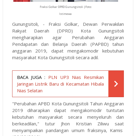
Fraksi Golkar DPRD Gunungsitoli |Foto:
Istimewa
Gunungsitoli, - Fraksi Golkar, Dewan Perwakilan
Rakyat Daerah (DPRD) Kota Gunungsitoli
mengharapkan agar Perubahan Anggaran
Pendapatan dan Belanja Daerah (PAPBD) tahun
anggaran 2019, dapat mengakomodir kebutuhan
masyarakat Kota Gunungsitoli secara adil.
BACA JUGA :
PLN UP3 Nias Resmikan
Jaringan Listrik Baru di Kecamatan Hibala
Nias Selatan
"Perubahan APBD Kota Gunungsitoli Tahun Anggaran
2019 diharapkan dapat mengakomodir tuntutan
kebutuhan masyarakat secara menyeluruh dan
berkeadilan," tutur Jhon Kristian Ziliwu saat
menyampaikan pandangan umum fraksinya, Kamis