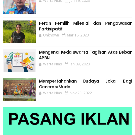
Warta Nias
Jun 19, 2023
Peran Pemilih Milenial dan Pengawasan
Partisipatif
Unknown
Mar 18, 2023
Mengenal Kedaluwarsa Tagihan Atas Beban
APBN
Warta Nias
Jan 09, 2023
Mempertahankan Budaya Lokal Bagi
Generasi Muda
Warta Nias
Nov 23, 2022