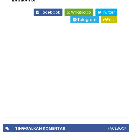
BAGIKAN DI :
Facebook
Whatsapp
Twitter
Telegram
Print
TINGGALKAN
KOMENTAR
FACEBOOK