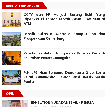
BERITA TERPOPULER
CCTV dan HP Menjadi Barang Bukti Yang
Diperiksa Di Labfor Terkait Kasus Siswi SMK di
ATM
Benefit Kuliah di Australia: Kampus Top dan
Prospek Karir Cemerlang
Kebakaran Hebat Hanguskan Belasan Ruko di
Kelurahan Pasar Gunungsitoli
PLN UP3 Nias Bersama Danantara Grup Serta
Kejari Gunungsitoli Gelar Aksi Bersih-bersih
Pantai
OPINI
LEGISLATOR MUDA DAN PEMILIH PEMULA