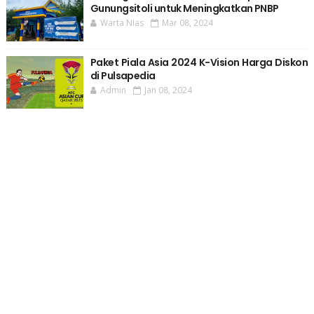
Gunungsitoli untuk Meningkatkan PNBP
Warta Nias
Mar 08, 2024
Paket Piala Asia 2024 K-Vision Harga Diskon
di Pulsapedia
Admin
Jan 08, 2024