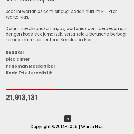
"Informasi dan Inspirasi".
Saat ini wartanias.com dinaugi badan hukum PT. Pilar
Warta Nias.
Dalam melaksanakan tugas, wartanias.com berpedoman
dengan kode etik jurnalistik, serta selalu berusaha berbagi
semua informasi tentang Kepulauan Nias
Redaksi
Disclaimer
Pedoman Media Siber
Kode Etik Jurnalistik
JUMLAH PENGUNJUNG
21,913,131
Copyright ©2014-2026 | Warta Nias
ThemeXpose