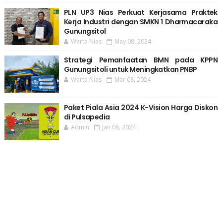
PLN UP3 Nias Perkuat Kerjasama Praktek
Kerja Industri dengan SMKN 1 Dharmacaraka
Gunungsitol
Warta Nias
May 08, 2024
Strategi Pemanfaatan BMN pada KPPN
Gunungsitoli untuk Meningkatkan PNBP
Warta Nias
Mar 08, 2024
Paket Piala Asia 2024 K-Vision Harga Diskon
di Pulsapedia
Admin
Jan 08, 2024