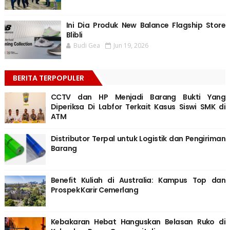
Ini Dia Produk New Balance Flagship Store
Blibli
Budi Gea
Jun 19, 2026
BERITA TERPOPULER
CCTV dan HP Menjadi Barang Bukti Yang
Diperiksa Di Labfor Terkait Kasus Siswi SMK di
ATM
Distributor Terpal untuk Logistik dan Pengiriman
Barang
Benefit Kuliah di Australia: Kampus Top dan
Prospek Karir Cemerlang
Kebakaran Hebat Hanguskan Belasan Ruko di