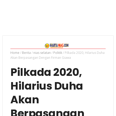
Home
/
Berita
/
nias selatan
/
Politik
/
Pilkada 2020, Hilarius Duha
Akan Berpasangan Dengan Firman Giawa
Pilkada 2020,
Hilarius Duha
Akan
Berpasangan