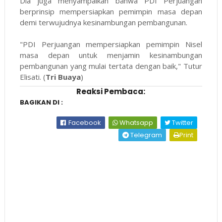
Dia juga menyampaikan bahwa PDI Perjuangan
berprinsip mempersiapkan pemimpin masa depan
demi terwujudnya kesinambungan pembangunan.
"PDI Perjuangan mempersiapkan pemimpin Nisel
masa depan untuk menjamin kesinambungan
pembangunan yang mulai tertata dengan baik," Tutur
Elisati. (
Tri Buaya
)
Reaksi Pembaca:
BAGIKAN DI :
Facebook
Whatsapp
Twitter
Telegram
Print