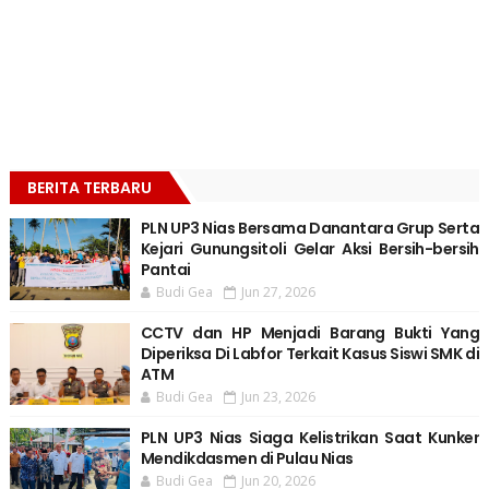
BERITA TERBARU
PLN UP3 Nias Bersama Danantara Grup Serta
Kejari Gunungsitoli Gelar Aksi Bersih-bersih
Pantai
Budi Gea
Jun 27, 2026
CCTV dan HP Menjadi Barang Bukti Yang
Diperiksa Di Labfor Terkait Kasus Siswi SMK di
ATM
Budi Gea
Jun 23, 2026
PLN UP3 Nias Siaga Kelistrikan Saat Kunker
Mendikdasmen di Pulau Nias
Budi Gea
Jun 20, 2026