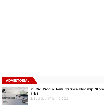
ADVERTORIAL
Ini Dia Produk New Balance Flagship Store
Blibli
Budi Gea
Jun 19, 2026