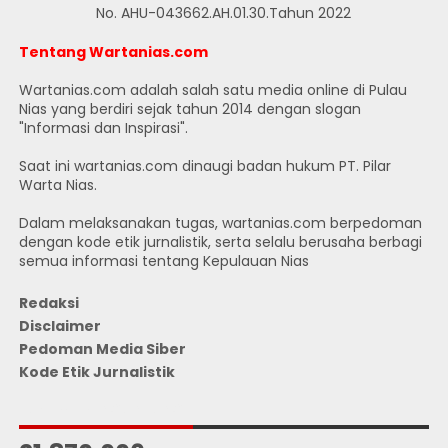
No. AHU-043662.AH.01.30.Tahun 2022
Tentang Wartanias.com
Wartanias.com adalah salah satu media online di Pulau
Nias yang berdiri sejak tahun 2014 dengan slogan
"Informasi dan Inspirasi".
Saat ini wartanias.com dinaugi badan hukum PT. Pilar
Warta Nias.
Dalam melaksanakan tugas, wartanias.com berpedoman
dengan kode etik jurnalistik, serta selalu berusaha berbagi
semua informasi tentang Kepulauan Nias
Redaksi
Disclaimer
Pedoman Media Siber
Kode Etik Jurnalistik
JUMLAH PENGUNJUNG