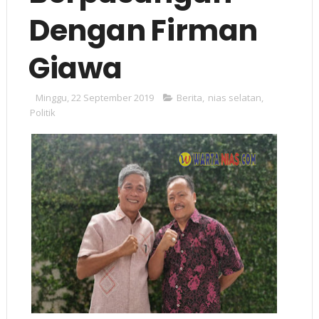
Dengan Firman
Giawa
Minggu, 22 September 2019
Berita
,
nias selatan
,
Politik