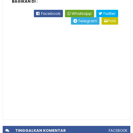
BAGIKAN DI :
Facebook
Whatsapp
Twitter
Telegram
Print
TINGGALKAN
KOMENTAR
FACEBOOK