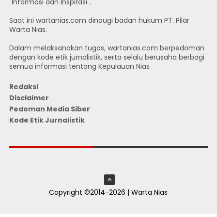
"Informasi dan Inspirasi".
Saat ini wartanias.com dinaugi badan hukum PT. Pilar
Warta Nias.
Dalam melaksanakan tugas, wartanias.com berpedoman
dengan kode etik jurnalistik, serta selalu berusaha berbagi
semua informasi tentang Kepulauan Nias
Redaksi
Disclaimer
Pedoman Media Siber
Kode Etik Jurnalistik
JUMLAH PENGUNJUNG
Copyright ©2014-2026 | Warta Nias
ThemeXpose