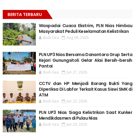
BERITA TERBARU
Waspadai Cuaca Ekstrim, PLN Nias Himbau
Masyarakat Peduli Keselamatan Kelistrikan
Budi Gea
Aug 06, 2026
PLN UP3 Nias Bersama Danantara Grup Serta
Kejari Gunungsitoli Gelar Aksi Bersih-bersih
Pantai
Budi Gea
Jun 27, 2026
CCTV dan HP Menjadi Barang Bukti Yang
Diperiksa Di Labfor Terkait Kasus Siswi SMK di
ATM
Budi Gea
Jun 23, 2026
PLN UP3 Nias Siaga Kelistrikan Saat Kunker
Mendikdasmen di Pulau Nias
Budi Gea
Jun 20, 2026