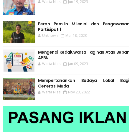
Warta Nias
Jun 19, 2023
Peran Pemilih Milenial dan Pengawasan
Partisipatif
Unknown
Mar 18, 2023
Mengenal Kedaluwarsa Tagihan Atas Beban
APBN
Warta Nias
Jan 09, 2023
Mempertahankan Budaya Lokal Bagi
Generasi Muda
Warta Nias
Nov 23, 2022