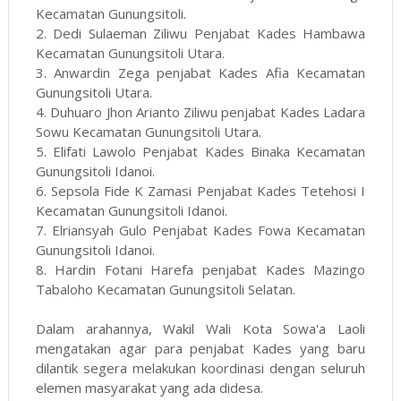
Kecamatan Gunungsitoli.
2. Dedi Sulaeman Ziliwu Penjabat Kades Hambawa
Kecamatan Gunungsitoli Utara.
3. Anwardin Zega penjabat Kades Afia Kecamatan
Gunungsitoli Utara.
4. Duhuaro Jhon Arianto Ziliwu penjabat Kades Ladara
Sowu Kecamatan Gunungsitoli Utara.
5. Elifati Lawolo Penjabat Kades Binaka Kecamatan
Gunungsitoli Idanoi.
6. Sepsola Fide K Zamasi Penjabat Kades Tetehosi I
Kecamatan Gunungsitoli Idanoi.
7. Elriansyah Gulo Penjabat Kades Fowa Kecamatan
Gunungsitoli Idanoi.
8. Hardin Fotani Harefa penjabat Kades Mazingo
Tabaloho Kecamatan Gunungsitoli Selatan.
Dalam arahannya, Wakil Wali Kota Sowa'a Laoli
mengatakan agar para penjabat Kades yang baru
dilantik segera melakukan koordinasi dengan seluruh
elemen masyarakat yang ada didesa.