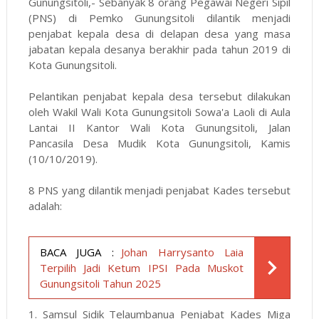
Gunungsitoli,- Sebanyak 8 orang Pegawai Negeri Sipil
(PNS) di Pemko Gunungsitoli dilantik menjadi
penjabat kepala desa di delapan desa yang masa
jabatan kepala desanya berakhir pada tahun 2019 di
Kota Gunungsitoli.
Pelantikan penjabat kepala desa tersebut dilakukan
oleh Wakil Wali Kota Gunungsitoli Sowa'a Laoli di Aula
Lantai II Kantor Wali Kota Gunungsitoli, Jalan
Pancasila Desa Mudik Kota Gunungsitoli, Kamis
(10/10/2019).
8 PNS yang dilantik menjadi penjabat Kades tersebut
adalah:
BACA JUGA :
Johan Harrysanto Laia
Terpilih Jadi Ketum IPSI Pada Muskot
Gunungsitoli Tahun 2025
1. Samsul Sidik Telaumbanua Penjabat Kades Miga