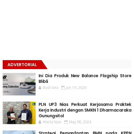
ADVERTORIAL
Ini Dia Produk New Balance Flagship Store
Blibli
Budi Gea
Jun 19, 2026
PLN UP3 Nias Perkuat Kerjasama Praktek
Kerja Industri dengan SMKN 1 Dharmacaraka
Gunungsitol
Warta Nias
May 08, 2024
Strategi Pemanfaatan BMN pada KPPN