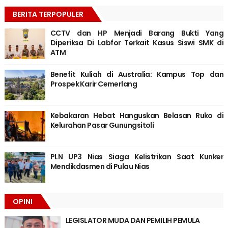
BERITA TERPOPULER
CCTV dan HP Menjadi Barang Bukti Yang
Diperiksa Di Labfor Terkait Kasus Siswi SMK di
ATM
Benefit Kuliah di Australia: Kampus Top dan
Prospek Karir Cemerlang
Kebakaran Hebat Hanguskan Belasan Ruko di
Kelurahan Pasar Gunungsitoli
PLN UP3 Nias Siaga Kelistrikan Saat Kunker
Mendikdasmen di Pulau Nias
OPINI
LEGISLATOR MUDA DAN PEMILIH PEMULA