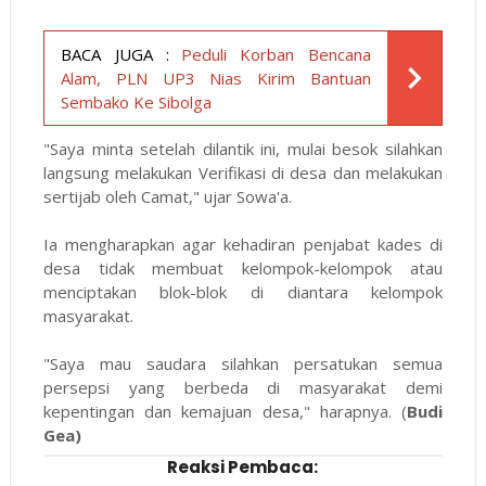
BACA JUGA :
Peduli Korban Bencana
Alam, PLN UP3 Nias Kirim Bantuan
Sembako Ke Sibolga
"Saya minta setelah dilantik ini, mulai besok silahkan
langsung melakukan Verifikasi di desa dan melakukan
sertijab oleh Camat," ujar Sowa'a.
Ia mengharapkan agar kehadiran penjabat kades di
desa tidak membuat kelompok-kelompok atau
menciptakan blok-blok di diantara kelompok
masyarakat.
"Saya mau saudara silahkan persatukan semua
persepsi yang berbeda di masyarakat demi
kepentingan dan kemajuan desa," harapnya. (
Budi
Gea)
Reaksi Pembaca: