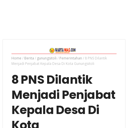
Home
/
Berita
/
gunungsitoli
/
Pemerintahan
/
8 PNS Dilantik
Menjadi Penjabat Kepala Desa Di Kota Gunungsitoli
8 PNS Dilantik
Menjadi Penjabat
Kepala Desa Di
Kota