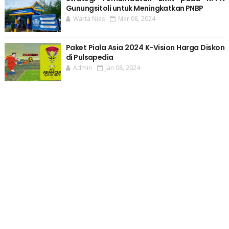
Gunungsitoli untuk Meningkatkan PNBP
Warta Nias
Mar 08, 2024
Paket Piala Asia 2024 K-Vision Harga Diskon
di Pulsapedia
Admin
Jan 08, 2024