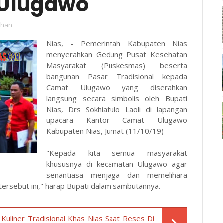
Ulugawo
ahan
Nias, - Pemerintah Kabupaten Nias
menyerahkan Gedung Pusat Kesehatan
Masyarakat (Puskesmas) beserta
bangunan Pasar Tradisional kepada
Camat Ulugawo yang diserahkan
langsung secara simbolis oleh Bupati
Nias, Drs Sokhiatulo Laoli di lapangan
upacara Kantor Camat Ulugawo
Kabupaten Nias, Jumat (11/10/19)
"Kepada kita semua masyarakat
khususnya di kecamatan Ulugawo agar
senantiasa menjaga dan memelihara
tersebut ini," harap Bupati dalam sambutannya.
Kuliner Tradisional Khas Nias Saat Reses Di