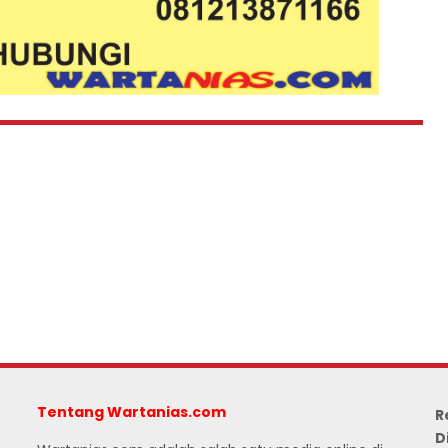
Tentang Wartanias.com
R
D