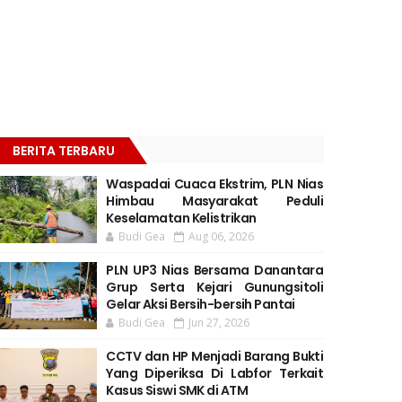
BERITA TERBARU
Waspadai Cuaca Ekstrim, PLN Nias
Himbau Masyarakat Peduli
Keselamatan Kelistrikan
Budi Gea
Aug 06, 2026
PLN UP3 Nias Bersama Danantara
Grup Serta Kejari Gunungsitoli
Gelar Aksi Bersih-bersih Pantai
Budi Gea
Jun 27, 2026
CCTV dan HP Menjadi Barang Bukti
Yang Diperiksa Di Labfor Terkait
Kasus Siswi SMK di ATM