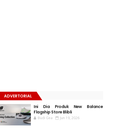
ADVERTORIAL
Ini Dia Produk New Balance
Flagship Store Blibli
Budi Gea
Jun 19, 2026