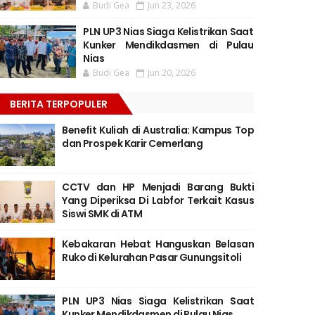
Budi Gea
Jun 23, 2026
PLN UP3 Nias Siaga Kelistrikan Saat
Kunker Mendikdasmen di Pulau
Nias
Budi Gea
Jun 20, 2026
BERITA TERPOPULER
Benefit Kuliah di Australia: Kampus Top
dan Prospek Karir Cemerlang
CCTV dan HP Menjadi Barang Bukti
Yang Diperiksa Di Labfor Terkait Kasus
Siswi SMK di ATM
Kebakaran Hebat Hanguskan Belasan
Ruko di Kelurahan Pasar Gunungsitoli
PLN UP3 Nias Siaga Kelistrikan Saat
Kunker Mendikdasmen di Pulau Nias