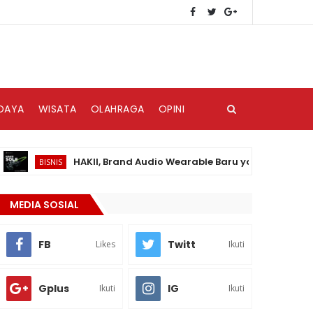
DAYA
WISATA
OLAHRAGA
OPINI
HAKII, Brand Audio Wearable Baru yang Hadir di Pasar 
BISNIS
MEDIA SOSIAL
FB
Twitt
Likes
Ikuti
Gplus
IG
Ikuti
Ikuti