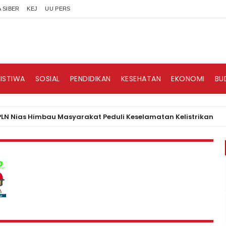
 SIBER
KEJ
UU PERS
RISTIWA
SOSIAL
PENDIDIKAN
KESEHATAN
EKONOMI
BU
s Himbau Masyarakat Peduli Keselamatan Kelistrikan