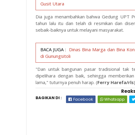
Gusit Utara
Dia juga menambahkan bahwa Gedung UPT Pus
tahun lalu itu dan telah di resmikan dan dis
sebaik-baiknya untuk melayani masyarakat.
BACA JUGA :
Dinas Bina Marga dan Bina Kon
di Gunungsitoli
"Dan untuk bangunan pasar tradisional tak 
dipelihara dengan baik, sehingga memberika
lama," tuturnya penuh harap. (
Ferry Harefa/rls
Reaks
BAGIKAN DI :
Facebook
Whatsapp