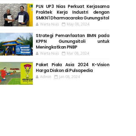
PLN UP3 Nias Perkuat Kerjasama
Praktek Kerja Industri dengan
SMKN 1 Dharmacaraka Gunungsitol
Warta Nias
May 08, 2024
Strategi Pemanfaatan BMN pada
KPPN Gunungsitoli untuk
Meningkatkan PNBP
Warta Nias
Mar 08, 2024
Paket Piala Asia 2024 K-Vision
Harga Diskon di Pulsapedia
Admin
Jan 08, 2024