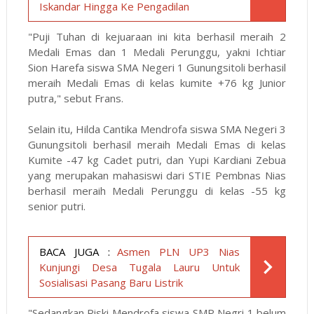
Iskandar Hingga Ke Pengadilan
"Puji Tuhan di kejuaraan ini kita berhasil meraih 2
Medali Emas dan 1 Medali Perunggu, yakni Ichtiar
Sion Harefa siswa SMA Negeri 1 Gunungsitoli berhasil
meraih Medali Emas di kelas kumite +76 kg Junior
putra," sebut Frans.
Selain itu, Hilda Cantika Mendrofa siswa SMA Negeri 3
Gunungsitoli berhasil meraih Medali Emas di kelas
Kumite -47 kg Cadet putri, dan Yupi Kardiani Zebua
yang merupakan mahasiswi dari STIE Pembnas Nias
berhasil meraih Medali Perunggu di kelas -55 kg
senior putri.
BACA JUGA :
Asmen PLN UP3 Nias
Kunjungi Desa Tugala Lauru Untuk
Sosialisasi Pasang Baru Listrik
"Sedangkan Riski Mendrofa siswa SMP Negri 1 belum