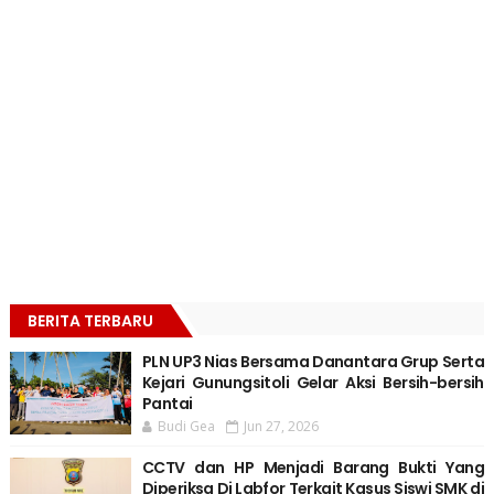
BERITA TERBARU
PLN UP3 Nias Bersama Danantara Grup Serta
Kejari Gunungsitoli Gelar Aksi Bersih-bersih
Pantai
Budi Gea
Jun 27, 2026
CCTV dan HP Menjadi Barang Bukti Yang
Diperiksa Di Labfor Terkait Kasus Siswi SMK di