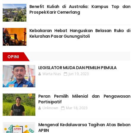
Benefit Kuliah di Australia: Kampus Top dan
Prospek Karir Cemerlang
Kebakaran Hebat Hanguskan Belasan Ruko di
Kelurahan Pasar Gunungsitoli
OPINI
LEGISLATOR MUDA DAN PEMILIH PEMULA
Warta Nias
Jun 19, 2023
Peran Pemilih Milenial dan Pengawasan
Partisipatif
Unknown
Mar 18, 2023
Mengenal Kedaluwarsa Tagihan Atas Beban
APBN