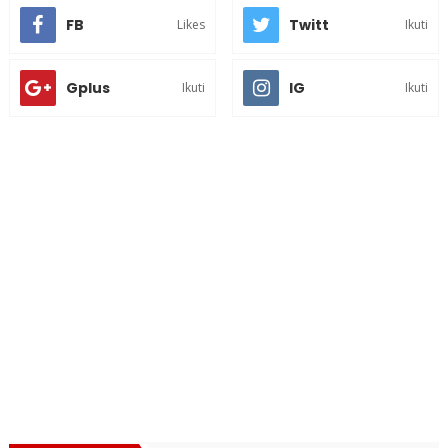
FB
Twitt
Likes
Ikuti
Gplus
IG
Ikuti
Ikuti