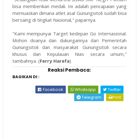
bisa memberikan medali. Ini adalah pencapaian yang
memuaskan dimana atlet asal Gunungsitoli sudah bisa
bersaing di tingkat Nasional," paparnya.
"Kami mempunyai Target kedepan Go Internasional.
Mohon doanya dan dukungannya dari Pemerintah
Gunungsitoli dan masyarakat Gunungsitoli secara
khusus dan Kepulauan Nias secara umum,"
tambahnya. (
Ferry Harefa
)
Reaksi Pembaca:
BAGIKAN DI :
Facebook
Whatsapp
Twitter
Telegram
Print