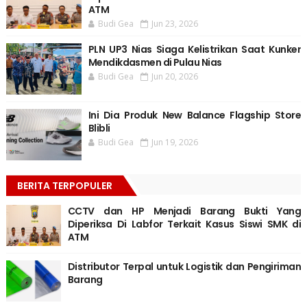
ATM
Budi Gea
Jun 23, 2026
PLN UP3 Nias Siaga Kelistrikan Saat Kunker
Mendikdasmen di Pulau Nias
Budi Gea
Jun 20, 2026
Ini Dia Produk New Balance Flagship Store
Blibli
Budi Gea
Jun 19, 2026
BERITA TERPOPULER
CCTV dan HP Menjadi Barang Bukti Yang
Diperiksa Di Labfor Terkait Kasus Siswi SMK di
ATM
Distributor Terpal untuk Logistik dan Pengiriman
Barang