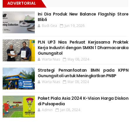
ADVERTORIAL
Ini Dia Produk New Balance Flagship Store
Blibli
Budi Gea
Jun 19, 2026
PLN UP3 Nias Perkuat Kerjasama Praktek
Kerja Industri dengan SMKN 1 Dharmacaraka
Gunungsitol
Warta Nias
May 08, 2024
Strategi Pemanfaatan BMN pada KPPN
Gunungsitoli untuk Meningkatkan PNBP
Warta Nias
Mar 08, 2024
Paket Piala Asia 2024 K-Vision Harga Diskon
di Pulsapedia
Admin
Jan 08, 2024