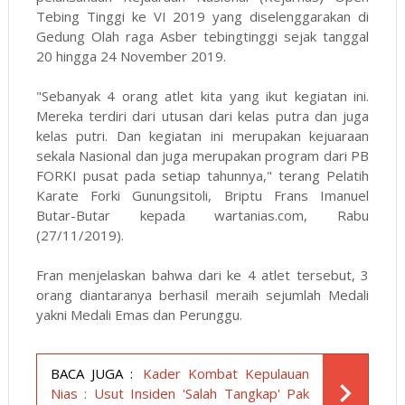
Tebing Tinggi ke VI 2019 yang diselenggarakan di
Gedung Olah raga Asber tebingtinggi sejak tanggal
20 hingga 24 November 2019.
"Sebanyak 4 orang atlet kita yang ikut kegiatan ini.
Mereka terdiri dari utusan dari kelas putra dan juga
kelas putri. Dan kegiatan ini merupakan kejuaraan
sekala Nasional dan juga merupakan program dari PB
FORKI pusat pada setiap tahunnya," terang Pelatih
Karate Forki Gunungsitoli, Briptu Frans Imanuel
Butar-Butar kepada wartanias.com, Rabu
(27/11/2019).
Fran menjelaskan bahwa dari ke 4 atlet tersebut, 3
orang diantaranya berhasil meraih sejumlah Medali
yakni Medali Emas dan Perunggu.
BACA JUGA :
Kader Kombat Kepulauan
Nias : Usut Insiden 'Salah Tangkap' Pak