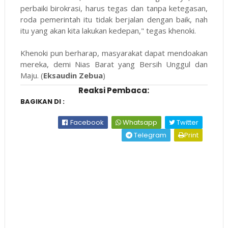
perbaiki birokrasi, harus tegas dan tanpa ketegasan,
roda pemerintah itu tidak berjalan dengan baik, nah
itu yang akan kita lakukan kedepan," tegas khenoki.
Khenoki pun berharap, masyarakat dapat mendoakan
mereka, demi Nias Barat yang Bersih Unggul dan
Maju. (
Eksaudin Zebua
)
Reaksi Pembaca:
BAGIKAN DI :
Facebook
Whatsapp
Twitter
Telegram
Print