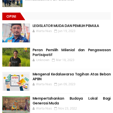
OPINI
LEGISLATOR MUDA DAN PEMILIH PEMULA
Warta Nias
Jun 19, 2023
Peran Pemilih Milenial dan Pengawasan
Partisipatif
Unknown
Mar 18, 2023
Mengenal Kedaluwarsa Tagihan Atas Beban
APBN
Warta Nias
Jan 09, 2023
Mempertahankan Budaya Lokal Bagi
Generasi Muda
Warta Nias
Nov 23, 2022