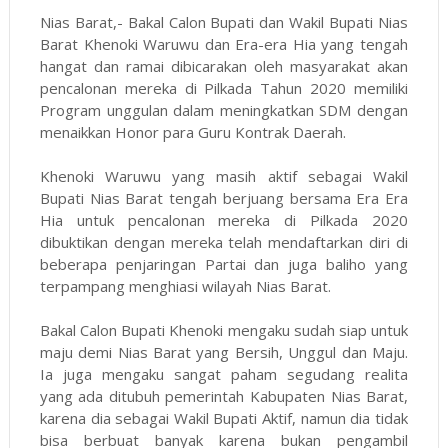
Nias Barat,- Bakal Calon Bupati dan Wakil Bupati Nias
Barat Khenoki Waruwu dan Era-era Hia yang tengah
hangat dan ramai dibicarakan oleh masyarakat akan
pencalonan mereka di Pilkada Tahun 2020 memiliki
Program unggulan dalam meningkatkan SDM dengan
menaikkan Honor para Guru Kontrak Daerah.
Khenoki Waruwu yang masih aktif sebagai Wakil
Bupati Nias Barat tengah berjuang bersama Era Era
Hia untuk pencalonan mereka di Pilkada 2020
dibuktikan dengan mereka telah mendaftarkan diri di
beberapa penjaringan Partai dan juga baliho yang
terpampang menghiasi wilayah Nias Barat.
Bakal Calon Bupati Khenoki mengaku sudah siap untuk
maju demi Nias Barat yang Bersih, Unggul dan Maju.
Ia juga mengaku sangat paham segudang realita
yang ada ditubuh pemerintah Kabupaten Nias Barat,
karena dia sebagai Wakil Bupati Aktif, namun dia tidak
bisa berbuat banyak karena bukan pengambil