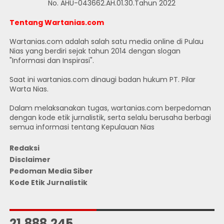
No. AHU-043662.AH.01.30.Tahun 2022
Tentang Wartanias.com
Wartanias.com adalah salah satu media online di Pulau
Nias yang berdiri sejak tahun 2014 dengan slogan
"Informasi dan Inspirasi".
Saat ini wartanias.com dinaugi badan hukum PT. Pilar
Warta Nias.
Dalam melaksanakan tugas, wartanias.com berpedoman
dengan kode etik jurnalistik, serta selalu berusaha berbagi
semua informasi tentang Kepulauan Nias
Redaksi
Disclaimer
Pedoman Media Siber
Kode Etik Jurnalistik
JUMLAH PENGUNJUNG
21,888,245