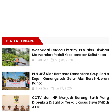
BERITA TERBARU
Waspadai Cuaca Ekstrim, PLN Nias Himbau
Masyarakat Peduli Keselamatan Kelistrikan
Budi Gea
Aug 06, 2026
PLN UP3 Nias Bersama Danantara Grup Serta
Kejari Gunungsitoli Gelar Aksi Bersih-bersih
Pantai
Budi Gea
Jun 27, 2026
CCTV dan HP Menjadi Barang Bukti Yang
Diperiksa Di Labfor Terkait Kasus Siswi SMK di
ATM