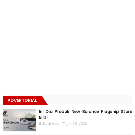
ADVERTORIAL
Ini Dia Produk New Balance Flagship Store
Blibli
Budi Gea
Jun 19, 2026