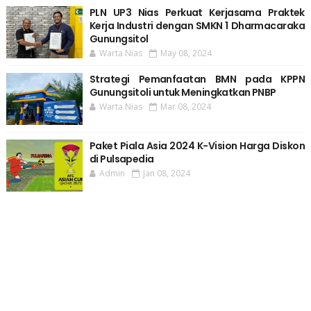
PLN UP3 Nias Perkuat Kerjasama Praktek
Kerja Industri dengan SMKN 1 Dharmacaraka
Gunungsitol
Warta Nias
May 08, 2024
Strategi Pemanfaatan BMN pada KPPN
Gunungsitoli untuk Meningkatkan PNBP
Warta Nias
Mar 08, 2024
Paket Piala Asia 2024 K-Vision Harga Diskon
di Pulsapedia
Admin
Jan 08, 2024