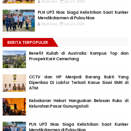
Budi Gea
Jun 23, 2026
PLN UP3 Nias Siaga Kelistrikan Saat Kunker
Mendikdasmen di Pulau Nias
Budi Gea
Jun 20, 2026
BERITA TERPOPULER
Benefit Kuliah di Australia: Kampus Top dan
Prospek Karir Cemerlang
CCTV dan HP Menjadi Barang Bukti Yang
Diperiksa Di Labfor Terkait Kasus Siswi SMK di
ATM
Kebakaran Hebat Hanguskan Belasan Ruko di
Kelurahan Pasar Gunungsitoli
PLN UP3 Nias Siaga Kelistrikan Saat Kunker
Mendikdasmen di Pulau Nias